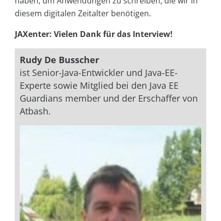
haben, um Anwendungen zu schreiben, die wir in
diesem digitalen Zeitalter benötigen.
JAXenter: Vielen Dank für das Interview!
Rudy De Busscher
ist Senior-Java-Entwickler und Java-EE-
Experte sowie Mitglied bei den Java EE
Guardians member und der Erschaffer von
Atbash.