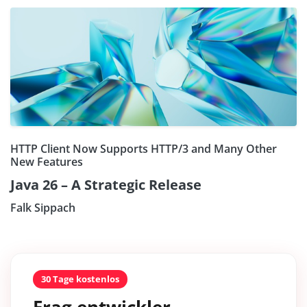
HTTP Client Now Supports HTTP/3 and Many Other
New Features
Java 26 – A Strategic Release
Falk Sippach
30 Tage kostenlos