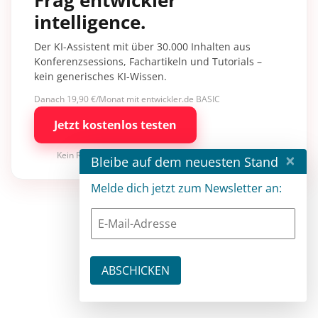
Frag entwickler
intelligence.
Der KI-Assistent mit über 30.000 Inhalten aus
Konferenzsessions, Fachartikeln und Tutorials –
kein generisches KI-Wissen.
Danach 19,90 €/Monat mit entwickler.de BASIC
Jetzt kostenlos testen
×
Kein Risiko · jederzeit kündbar
Bleibe auf dem neuesten Stand
Melde dich jetzt zum Newsletter an: