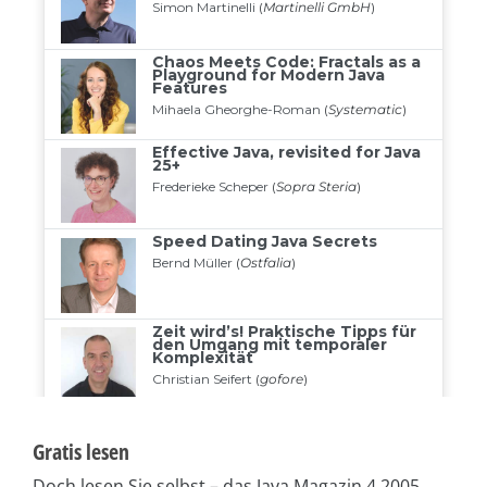
Gratis lesen
Doch lesen Sie selbst – das Java Magazin 4.2005