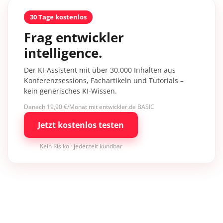
30 Tage kostenlos
Frag entwickler
intelligence.
Der KI-Assistent mit über 30.000 Inhalten aus
Konferenzsessions, Fachartikeln und Tutorials –
kein generisches KI-Wissen.
Danach 19,90 €/Monat mit entwickler.de BASIC
Jetzt kostenlos testen
Kein Risiko · jederzeit kündbar