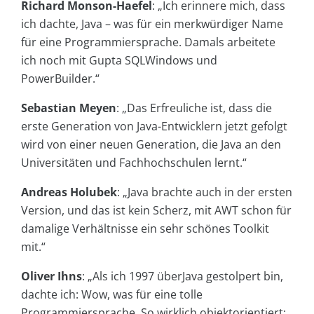
Richard Monson-Haefel
: „Ich erinnere mich, dass
ich dachte, Java – was für ein merkwürdiger Name
für eine Programmiersprache. Damals arbeitete
ich noch mit Gupta SQLWindows und
PowerBuilder.“
Sebastian Meyen
: „Das Erfreuliche ist, dass die
erste Generation von Java-Entwicklern jetzt gefolgt
wird von einer neuen Generation, die Java an den
Universitäten und Fachhochschulen lernt.“
Andreas Holubek
: „Java brachte auch in der ersten
Version, und das ist kein Scherz, mit AWT schon für
damalige Verhältnisse ein sehr schönes Toolkit
mit.“
Oliver Ihns
: „Als ich 1997 überJava gestolpert bin,
dachte ich: Wow, was für eine tolle
Programmiersprache. So wirklich objektorientiert;