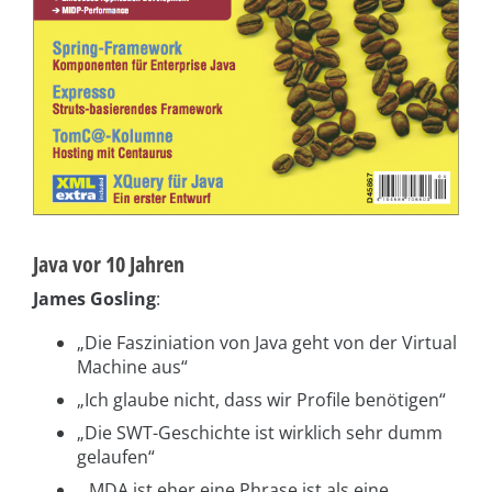
Java vor 10 Jahren
James Gosling
:
„Die Fasziniation von Java geht von der Virtual
Machine aus“
„Ich glaube nicht, dass wir Profile benötigen“
„Die SWT-Geschichte ist wirklich sehr dumm
gelaufen“
„ MDA ist eher eine Phrase ist als eine