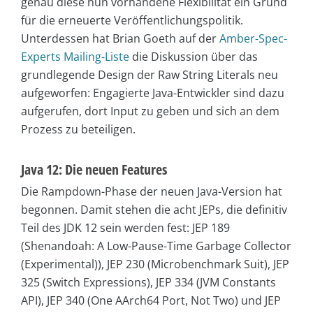
genau diese nun vorhandene Flexibilität ein Grund
für die erneuerte Veröffentlichungspolitik.
Unterdessen hat Brian Goeth auf der
Amber-Spec-
Experts Mailing-Liste
die Diskussion über das
grundlegende Design der Raw String Literals neu
aufgeworfen: Engagierte Java-Entwickler sind dazu
aufgerufen, dort Input zu geben und sich an dem
Prozess zu beteiligen.
Java 12: Die neuen Features
Die Rampdown-Phase der neuen Java-Version hat
begonnen. Damit stehen die acht JEPs, die definitiv
Teil des JDK 12 sein werden fest: JEP 189
(Shenandoah: A Low-Pause-Time Garbage Collector
(Experimental)), JEP 230 (Microbenchmark Suit), JEP
325 (Switch Expressions), JEP 334 (JVM Constants
API), JEP 340 (One AArch64 Port, Not Two) und JEP