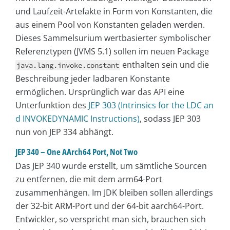
und Laufzeit-Artefakte in Form von Konstanten, die
aus einem Pool von Konstanten geladen werden.
Dieses Sammelsurium wertbasierter symbolischer
Referenztypen (JVMS 5.1) sollen im neuen Package
enthalten sein und die
java.lang.invoke.constant
Beschreibung jeder ladbaren Konstante
ermöglichen. Ursprünglich war das API eine
Unterfunktion des
JEP 303 (Intrinsics for the LDC an
d INVOKEDYNAMIC Instructions)
, sodass JEP 303
nun von JEP 334 abhängt.
JEP 340 – One AArch64 Port, Not Two
Das JEP 340 wurde erstellt, um sämtliche Sourcen
zu entfernen, die mit dem arm64-Port
zusammenhängen. Im JDK bleiben sollen allerdings
der 32-bit ARM-Port und der 64-bit aarch64-Port.
Entwickler, so verspricht man sich, brauchen sich