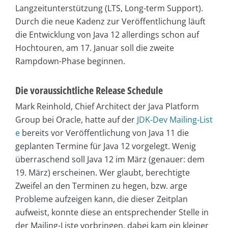
Langzeitunterstützung (LTS, Long-term Support).
Durch die neue Kadenz zur Veröffentlichung läuft
die Entwicklung von Java 12 allerdings schon auf
Hochtouren, am 17. Januar soll die zweite
Rampdown-Phase beginnen.
Die voraussichtliche Release Schedule
Mark Reinhold, Chief Architect der Java Platform
Group bei Oracle, hatte auf der
JDK-Dev Mailing-List
e
bereits vor Veröffentlichung von Java 11 die
geplanten Termine für Java 12 vorgelegt. Wenig
überraschend soll Java 12 im März (genauer: dem
19. März) erscheinen. Wer glaubt, berechtigte
Zweifel an den Terminen zu hegen, bzw. arge
Probleme aufzeigen kann, die dieser Zeitplan
aufweist, konnte diese an entsprechender Stelle in
der Mailing-Liste vorbringen, dabei kam ein kleiner