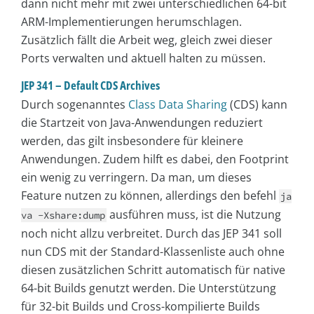
dann nicht mehr mit zwei unterschiedlichen 64-bit
ARM-Implementierungen herumschlagen.
Zusätzlich fällt die Arbeit weg, gleich zwei dieser
Ports verwalten und aktuell halten zu müssen.
JEP 341 – Default CDS Archives
Durch sogenanntes
Class Data Sharing
(CDS) kann
die Startzeit von Java-Anwendungen reduziert
werden, das gilt insbesondere für kleinere
Anwendungen. Zudem hilft es dabei, den Footprint
ein wenig zu verringern. Da man, um dieses
Feature nutzen zu können, allerdings den befehl
ja
ausführen muss, ist die Nutzung
va -Xshare:dump
noch nicht allzu verbreitet. Durch das JEP 341 soll
nun CDS mit der Standard-Klassenliste auch ohne
diesen zusätzlichen Schritt automatisch für native
64-bit Builds genutzt werden. Die Unterstützung
für 32-bit Builds und Cross-kompilierte Builds