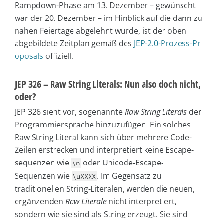
Rampdown-Phase am 13. Dezember – gewünscht
war der 20. Dezember – im Hinblick auf die dann zu
nahen Feiertage abgelehnt wurde, ist der oben
abgebildete Zeitplan gemäß des
JEP-2.0-Prozess-Pr
oposals
offiziell.
JEP 326 – Raw String Literals: Nun also doch nicht,
oder?
JEP 326 sieht vor, sogenannte
Raw String Literals
der
Programmiersprache hinzuzufügen. Ein solches
Raw String Literal kann sich über mehrere Code-
Zeilen erstrecken und interpretiert keine Escape-
sequenzen wie
oder Unicode-Escape-
\n
Sequenzen wie
. Im Gegensatz zu
\uXXXX
traditionellen String-Literalen, werden die neuen,
ergänzenden
Raw Literale
nicht interpretiert,
sondern wie sie sind als String erzeugt. Sie sind