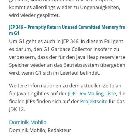
kommt es allerdings wieder zu Ungenauigkeiten,
wird wieder gesplittet.
JEP 346 – Promptly Return Unused Committed Memory fro
m G1
Um G1 geht es auch in JEP 346: In diesem Fall geht
es darum, den G1 Garbace Collector insofern zu
verbessern, dass der für den Java Heap reservierte
Speicher wieder an das Betriebssystem übergeben
wird, wenn G1 sich im Leerlauf befindet.
Weitere Informationen zu dem aktuellen Zeitplan
für Java 12 gibt es auf der
JDK-Dev Mailing-Liste
, die
finalen JEPs finden sich auf der
Projektseite
für das
JDK 12.
Dominik Mohilo
Dominik Mohilo, Redakteur