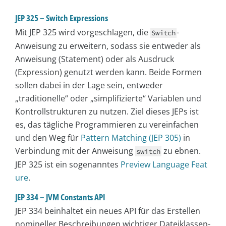
JEP 325 – Switch Expressions
Mit JEP 325 wird vorgeschlagen, die
-
Switch
Anweisung zu erweitern, sodass sie entweder als
Anweisung (Statement) oder als Ausdruck
(Expression) genutzt werden kann. Beide Formen
sollen dabei in der Lage sein, entweder
„traditionelle“ oder „simplifizierte“ Variablen und
Kontrollstrukturen zu nutzen. Ziel dieses JEPs ist
es, das tägliche Programmieren zu vereinfachen
und den Weg für
Pattern Matching (JEP 305)
in
Verbindung mit der Anweisung
zu ebnen.
switch
JEP 325 ist ein sogenanntes
Preview Language Feat
ure
.
JEP 334 – JVM Constants API
JEP 334 beinhaltet ein neues API für das Erstellen
nomineller Beschreibungen wichtiger Dateiklassen-