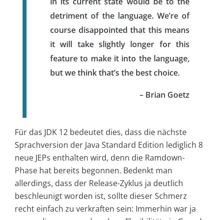
in its current state would be to the
detriment of the language. We’re of
course disappointed that this means
it will take slightly longer for this
feature to make it into the language
,
but we think that’s the best choice.
– Brian Goetz
Für das JDK 12 bedeutet dies, dass die nächste
Sprachversion der Java Standard Edition lediglich 8
neue JEPs enthalten wird, denn die Ramdown-
Phase hat bereits begonnen. Bedenkt man
allerdings, dass der Release-Zyklus ja deutlich
beschleunigt worden ist, sollte dieser Schmerz
recht einfach zu verkraften sein: Immerhin war ja