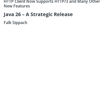
HTTP Client Now Supports HTTP/3 and Many Other
New Features
Java 26 – A Strategic Release
Falk Sippach