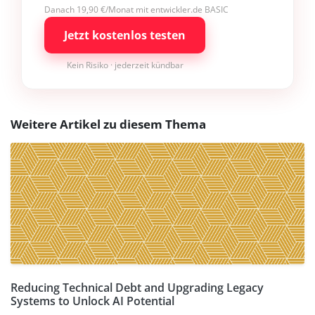
Danach 19,90 €/Monat mit entwickler.de BASIC
Jetzt kostenlos testen
Kein Risiko · jederzeit kündbar
Weitere Artikel zu diesem Thema
Reducing Technical Debt and Upgrading Legacy
Systems to Unlock AI Potential