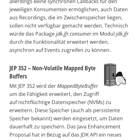
allerdings keine synchronen Callbacks für den
jeweiligen Konsumenten ermöglichen, auch Daten
aus Recordings, die im Zwischenspeicher liegen,
sollen nicht verfügbar gemacht werden. Technisch
würde das Package
jdk.jfr.consumer
im Modul
jdk.jfr
durch die Funktionalität erweitert werden,
asynchron auf Events zugreifen zu können.
JEP 352 – Non-Volatile Mapped Byte
Buffers
Mit JEP 352 wird der
MappedByteBuffer
um die Fähigkeit erweitert, den Zugriff
auf nichtflüchtige Datenspeicher (NVMs) zu
erweitern. Diese Speicher (auch als persistente
Speicher bekannt) werden eingesetzt, um Daten
dauerhaft zu speichern. Das Java Enhancement
Proposal hat in Bezug auf das JDK API ein neues