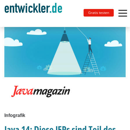
Gratis testen
Infografik
Java 14: Diese JEPs sind Teil des