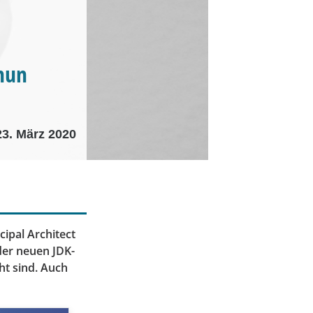
 nun
23. März 2020
ipal Architect
 der neuen JDK-
ht sind. Auch