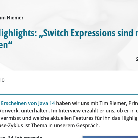
Tim Riemer
Highlights: „Switch Expressions sind
en“
lo
m
Erscheinen von Java 14
haben wir uns mit Tim Riemer, Princ
orwerk, unterhalten. Im Interview erzählt er uns, ob er in
vermisst und welche aktuellen Features für ihn das Highlig
ase-Zyklus ist Thema in unserem Gespräch.