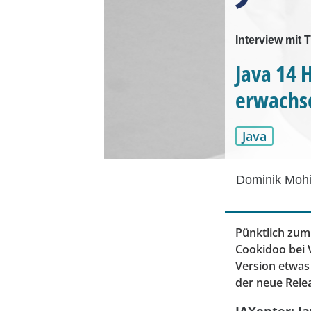
Interview mit 
Java 14 
erwachs
Java
Dominik Mohi
Pünktlich zu
Cookidoo bei V
Version etwas 
der neue Rele