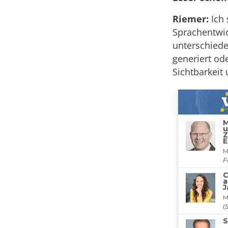
Riemer:
Ich 
Sprachentwic
unterschiede
generiert od
Sichtbarkeit