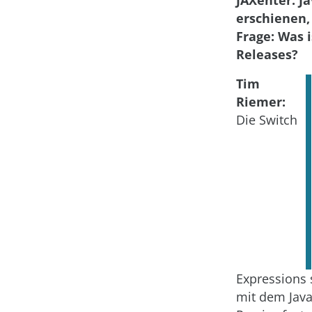
JAXenter: Ja
erschienen,
Frage: Was i
Releases?
Tim
Riemer:
Die Switch
Expressions 
mit dem Jav