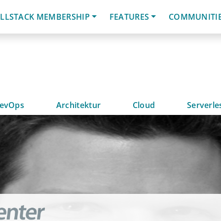
LLSTACK MEMBERSHIP
FEATURES
COMMUNITI
evOps
Architektur
Cloud
Serverle