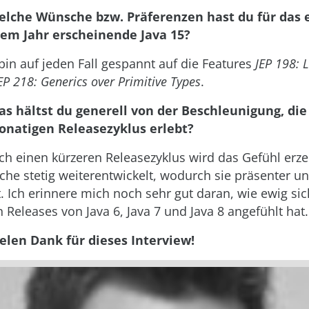
elche Wünsche bzw. Präferenzen hast du für das 
sem Jahr erscheinende Java 15?
bin auf jeden Fall gespannt auf die Features
JEP 198: L
EP 218: Generics over Primitive Types
.
as hältst du generell von der Beschleunigung, die
natigen Releasezyklus erlebt?
h einen kürzeren Releasezyklus wird das Gefühl erze
ache stetig weiterentwickelt, wodurch sie präsenter u
t. Ich erinnere mich noch sehr gut daran, wie ewig sic
 Releases von Java 6, Java 7 und Java 8 angefühlt hat.
ielen Dank für dieses Interview!