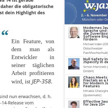
va 14 ist gerade
 daher die obligatorische
st dein Highlight des
Ein Feature, von
dem man als
Entwickler in
seiner täglichen
Arbeit profitieren
JEP-358
wird, ist
.
sind nun erwachsen, d. h.
a-14-Release vom