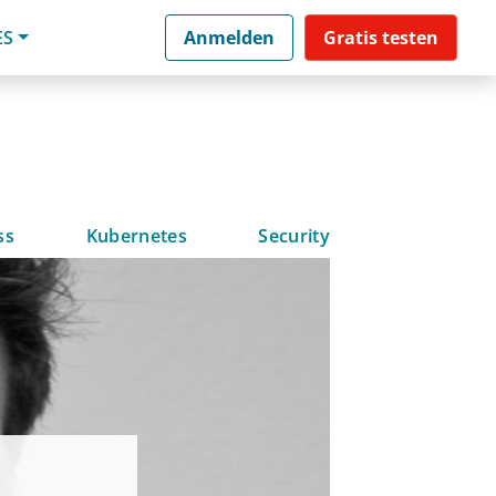
ES
Anmelden
Gratis testen
ss
Kubernetes
Security