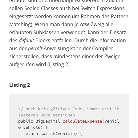
erlaubt sind und überhaupt existieren. In Zukunft
sollen Sealed Classes auch bei Switch Expressions
eingesetzt werden können (im Rahmen des Pattern
Matching). Wenn man dann je
case
-Zweig alle
erlaubten Subklassen verwendet, kann der Einsatz
des
default
-Blocks entfallen. Durch die Information
aus der
permit
-Anweisung kann der Compiler
sicherstellen, dass mindestens einer der Zweige
aufgerufen wird (Listing 2).
Listing 2
// noch kein gültiger Code, kommt erst in 
späteren Java-Versionen
public
 BigDecimal 
calculateExpense
(Vehicl
e vehicle)
{

return
switch
(vehicle) {
