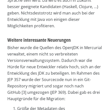
Sprache sein wird. Da wird es auch in Zukunft
besser geeignete Kandidaten (Haskell, Clojure, …)
geben. Nichtsdestotrotz wird man auch bei der
Entwicklung mit Java von einigen dieser
Möglichkeiten profitieren.
Weitere interessante Neuerungen
Bisher wurde die Quellen des OpenJDK in Mercurial
verwaltet, einem nicht so verbreiteten
Versionsverwaltungssystem. Dadurch war die
Hürde für neue Entwickler relativ hoch, sich an der
Entwicklung des JDK zu beteiligen. Im Rahmen des
JEP 357 wurde der Sourcecode nun in ein Git-
Repository migriert und sogar noch nach
GitHub [3] umgezogen (JEP 369). Dabei gab es drei
Hauptgründe für die Migration:
Größe der Metadaten des