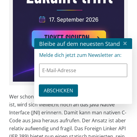
×
Bleibe auf dem neuesten Stand
Melde dich jetzt zum Newsletter an:
Wer schon sehr lange in der Java-Welt unterwegs
ist, wird sich vielleicht noch an das Java Native
Interface (JNI) erinnern. Damit kann man nativen C-
Code aus Java heraus aufrufen. Der Ansatz ist aber
relativ aufwendig und fragil. Das Foreign Linker API
(JEP 389) bietet nun einen statisch typisierten, rein