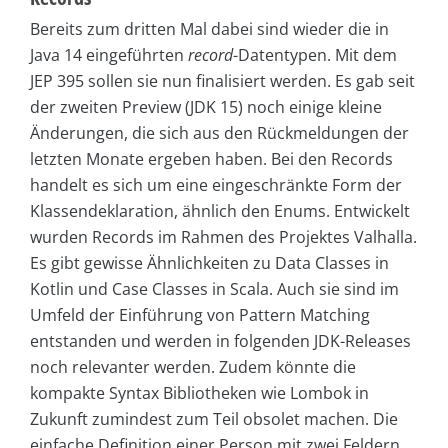
Bereits zum dritten Mal dabei sind wieder die in
Java 14 eingeführten
record
-Datentypen. Mit dem
JEP 395 sollen sie nun finalisiert werden. Es gab seit
der zweiten Preview (JDK 15) noch einige kleine
Änderungen, die sich aus den Rückmeldungen der
letzten Monate ergeben haben. Bei den Records
handelt es sich um eine eingeschränkte Form der
Klassendeklaration, ähnlich den Enums. Entwickelt
wurden Records im Rahmen des Projektes Valhalla.
Es gibt gewisse Ähnlichkeiten zu Data Classes in
Kotlin und Case Classes in Scala. Auch sie sind im
Umfeld der Einführung von Pattern Matching
entstanden und werden in folgenden JDK-Releases
noch relevanter werden. Zudem könnte die
kompakte Syntax Bibliotheken wie Lombok in
Zukunft zumindest zum Teil obsolet machen. Die
einfache Definition einer Person mit zwei Feldern