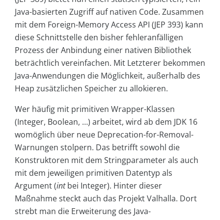
Java-basierten Zugriff auf nativen Code. Zusammen
mit dem Foreign-Memory Access API (JEP 393) kann
diese Schnittstelle den bisher fehleranfälligen
Prozess der Anbindung einer nativen Bibliothek
beträchtlich vereinfachen. Mit Letzterer bekommen
Java-Anwendungen die Möglichkeit, außerhalb des
Heap zusätzlichen Speicher zu allokieren.
Wer häufig mit primitiven Wrapper-Klassen
(Integer, Boolean, …) arbeitet, wird ab dem JDK 16
womöglich über neue Deprecation-for-Removal-
Warnungen stolpern. Das betrifft sowohl die
Konstruktoren mit dem Stringparameter als auch
mit dem jeweiligen primitiven Datentyp als
Argument (
int
bei Integer). Hinter dieser
Maßnahme steckt auch das Projekt Valhalla. Dort
strebt man die Erweiterung des Java-