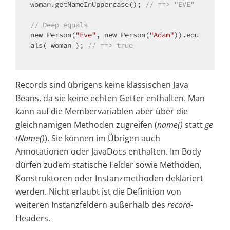
woman.getNameInUppercase(); 
// ==> "EVE"
// Deep equals
new
 Person(
"Eve"
, 
new
 Person(
"Adam"
)).equ
als( woman ); 
// ==> true
Records sind übrigens keine klassischen Java
Beans, da sie keine echten Getter enthalten. Man
kann auf die Membervariablen aber über die
gleichnamigen Methoden zugreifen (
name()
statt
ge
tName()
). Sie können im Übrigen auch
Annotationen oder JavaDocs enthalten. Im Body
dürfen zudem statische Felder sowie Methoden,
Konstruktoren oder Instanzmethoden deklariert
werden. Nicht erlaubt ist die Definition von
weiteren Instanzfeldern außerhalb des
record
-
Headers.