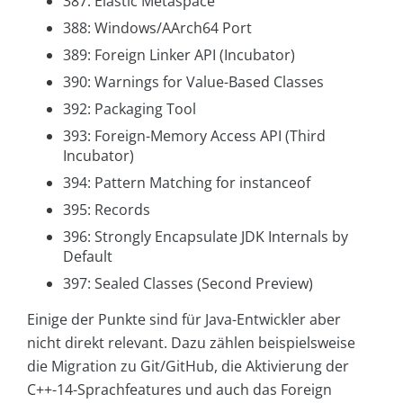
387: Elastic Metaspace
388: Windows/AArch64 Port
389: Foreign Linker API (Incubator)
390: Warnings for Value-Based Classes
392: Packaging Tool
393: Foreign-Memory Access API (Third
Incubator)
394: Pattern Matching for instanceof
395: Records
396: Strongly Encapsulate JDK Internals by
Default
397: Sealed Classes (Second Preview)
Einige der Punkte sind für Java-Entwickler aber
nicht direkt relevant. Dazu zählen beispielsweise
die Migration zu Git/GitHub, die Aktivierung der
C++-14-Sprachfeatures und auch das Foreign