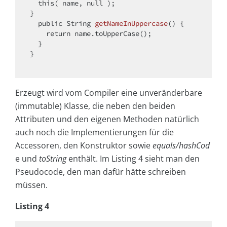
this
( name, 
null
 ); 

}

public
 String 
getNameInUppercase
()
{ 

return
 name.toUpperCase(); 

  }

} 

Erzeugt wird vom Compiler eine unveränderbare
(immutable) Klasse, die neben den beiden
Attributen und den eigenen Methoden natürlich
auch noch die Implementierungen für die
Accessoren, den Konstruktor sowie
equals/hashCod
e und
toString
enthält. Im Listing 4 sieht man den
Pseudocode, den man dafür hätte schreiben
müssen.
Listing 4