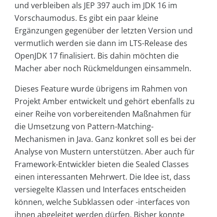
und verbleiben als JEP 397 auch im JDK 16 im
Vorschaumodus. Es gibt ein paar kleine
Ergänzungen gegenüber der letzten Version und
vermutlich werden sie dann im LTS-Release des
OpenJDK 17 finalisiert. Bis dahin möchten die
Macher aber noch Rückmeldungen einsammeln.
Dieses Feature wurde übrigens im Rahmen von
Projekt Amber entwickelt und gehört ebenfalls zu
einer Reihe von vorbereitenden Maßnahmen für
die Umsetzung von Pattern-Matching-
Mechanismen in Java. Ganz konkret soll es bei der
Analyse von Mustern unterstützen. Aber auch für
Framework-Entwickler bieten die Sealed Classes
einen interessanten Mehrwert. Die Idee ist, dass
versiegelte Klassen und Interfaces entscheiden
können, welche Subklassen oder -interfaces von
ihnen abgeleitet werden dürfen. Bisher konnte