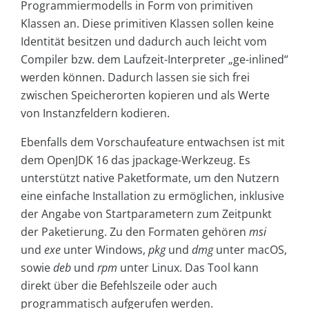
Programmiermodells in Form von primitiven
Klassen an. Diese primitiven Klassen sollen keine
Identität besitzen und dadurch auch leicht vom
Compiler bzw. dem Laufzeit-Interpreter „ge-inlined“
werden können. Dadurch lassen sie sich frei
zwischen Speicherorten kopieren und als Werte
von Instanzfeldern kodieren.
Ebenfalls dem Vorschaufeature entwachsen ist mit
dem OpenJDK 16 das jpackage-Werkzeug. Es
unterstützt native Paketformate, um den Nutzern
eine einfache Installation zu ermöglichen, inklusive
der Angabe von Startparametern zum Zeitpunkt
der Paketierung. Zu den Formaten gehören
msi
und
exe
unter Windows,
pkg
und
dmg
unter macOS,
sowie
deb
und
rpm
unter Linux. Das Tool kann
direkt über die Befehlszeile oder auch
programmatisch aufgerufen werden.