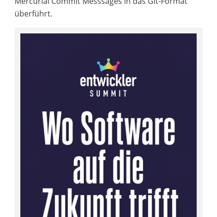
Mercurial Commit Messsages in das Git-Format
überführt.