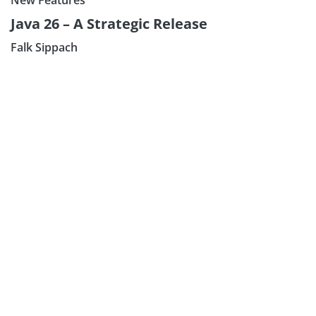
New Features
Java 26 – A Strategic Release
Falk Sippach