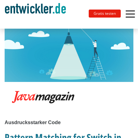
Gratis testen
Ausdrucksstarker Code
Pattern Matching for Switch in