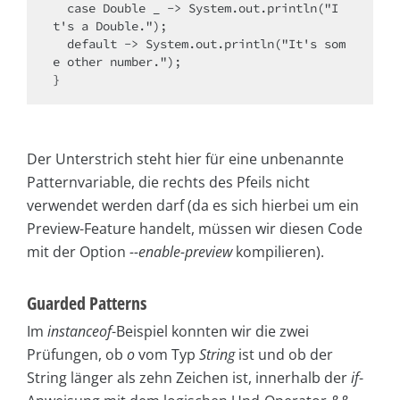
  case Double _ -> System.out.println("I
t's a Double.");

  default -> System.out.println("It's som
e other number.");

}
Der Unterstrich steht hier für eine unbenannte
Patternvariable, die rechts des Pfeils nicht
verwendet werden darf (da es sich hierbei um ein
Preview-Feature handelt, müssen wir diesen Code
mit der Option
--enable-preview
kompilieren).
Guarded Patterns
Im
instanceof
-Beispiel konnten wir die zwei
Prüfungen, ob
o
vom Typ
String
ist und ob der
String länger als zehn Zeichen ist, innerhalb der
if
-