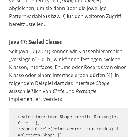
verschiedenen Typen (
String
und
Integer
)
abgleichen, um sie dann über die jeweilige
Patternvariable (
s
bzw.
i
) für den weiteren Zugriff
bereitzustellen.
Java 17: Sealed Classes
Seit Java 17 (2021) können wir Klassenhierarchien
„versiegeln“ – d. h., wir können festlegen, welche
Klassen, Interfaces, Enums oder Records von einer
Klasse oder einem Interface erben dürfen [4]. In
folgendem Beispiel darf das Interface
Shape
ausschließlich von
Circle
und
Rectangle
implementiert werden:
sealed interface Shape permits Rectangle, 
Circle {}

record Circle(Point center, int radius) i
mplements Shape {}
