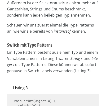
Außerdem ist der Selektorausdruck nicht mehr auf
Ganzzahlen, Strings und Enums beschränkt,
sondern kann jeden beliebigen Typ annehmen.
Schauen wir uns zuerst einmal die Type Patterns
an, wie wir sie bereits von
instanceof
kennen.
Switch mit Type Patterns
Ein Type Pattern besteht aus einem Typ und einem
Variablennamen. In Listing 1 waren
String s
und
Inte
ger i
die Type Patterns. Diese können wir ab sofort
genauso in Switch-Labels verwenden (Listing 3).
Listing 3
void print(Object o) {

  switch (o) {
