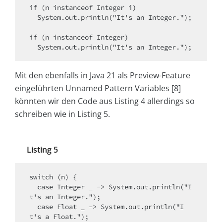
if (n instanceof Integer i)

  System.out.println("It's an Integer.");

if (n instanceof Integer)

  System.out.println("It's an Integer.");
Mit den ebenfalls in Java 21 als Preview-Feature
eingeführten Unnamed Pattern Variables [8]
könnten wir den Code aus Listing 4 allerdings so
schreiben wie in Listing 5.
Listing 5
switch (n) {

  case Integer _ -> System.out.println("I
t's an Integer.");

  case Float _ -> System.out.println("I
t's a Float.");
