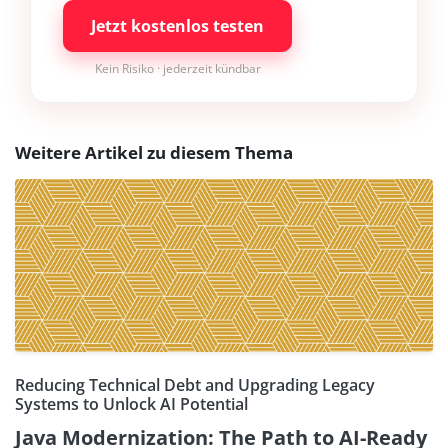
Jetzt kostenlos testen
Kein Risiko · jederzeit kündbar
Weitere Artikel zu diesem Thema
Reducing Technical Debt and Upgrading Legacy
Systems to Unlock AI Potential
Java Modernization: The Path to AI-Ready