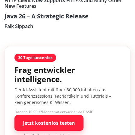
HTTP Client Now Supports HTTP/3 and Many Other
New Features
Java 26 – A Strategic Release
Falk Sippach
30 Tage kostenlos
Frag entwickler
intelligence.
Der KI-Assistent mit über 30.000 Inhalten aus
Konferenzsessions, Fachartikeln und Tutorials –
kein generisches KI-Wissen.
Danach 19,90 €/Monat mit entwickler.de BASIC
Jetzt kostenlos testen