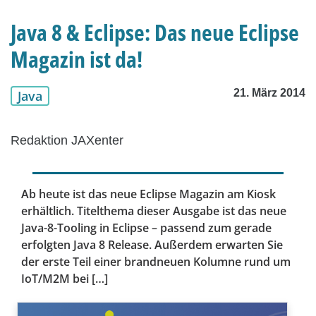
Java 8 & Eclipse: Das neue Eclipse
Magazin ist da!
21. März 2014
Java
Redaktion JAXenter
Ab heute ist das neue Eclipse Magazin am Kiosk
erhältlich. Titelthema dieser Ausgabe ist das neue
Java-8-Tooling in Eclipse – passend zum gerade
erfolgten Java 8 Release. Außerdem erwarten Sie
der erste Teil einer brandneuen Kolumne rund um
IoT/M2M bei […]