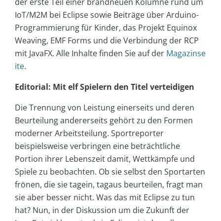
der erste Teil einer brandneuen Kolumne rund um
IoT/M2M bei Eclipse sowie Beiträge über Arduino-
Programmierung für Kinder, das Projekt Equinox
Weaving, EMF Forms und die Verbindung der RCP
mit JavaFX. Alle Inhalte finden Sie auf der
Magazinse
ite
.
Editorial: Mit elf Spielern den Titel verteidigen
Die Trennung von Leistung einerseits und deren
Beurteilung andererseits gehört zu den Formen
moderner Arbeitsteilung. Sportreporter
beispielsweise verbringen eine beträchtliche
Portion ihrer Lebenszeit damit, Wettkämpfe und
Spiele zu beobachten. Ob sie selbst den Sportarten
frönen, die sie tagein, tagaus beurteilen, fragt man
sie aber besser nicht. Was das mit Eclipse zu tun
hat? Nun, in der Diskussion um die Zukunft der