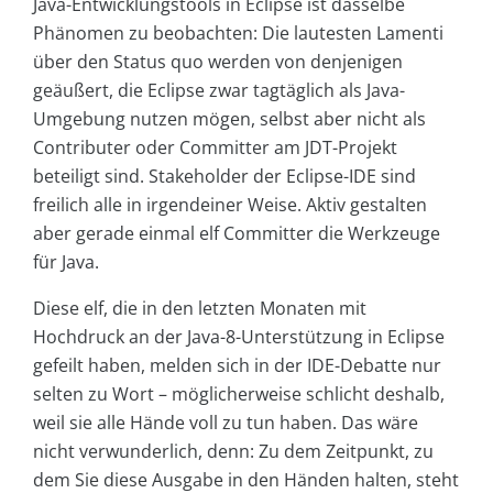
Java-Entwicklungstools in Eclipse ist dasselbe
Phänomen zu beobachten: Die lautesten Lamenti
über den Status quo werden von denjenigen
geäußert, die Eclipse zwar tagtäglich als Java-
Umgebung nutzen mögen, selbst aber nicht als
Contributer oder Committer am JDT-Projekt
beteiligt sind. Stakeholder der Eclipse-IDE sind
freilich alle in irgendeiner Weise. Aktiv gestalten
aber gerade einmal elf Committer die Werkzeuge
für Java.
Diese elf, die in den letzten Monaten mit
Hochdruck an der Java-8-Unterstützung in Eclipse
gefeilt haben, melden sich in der IDE-Debatte nur
selten zu Wort – möglicherweise schlicht deshalb,
weil sie alle Hände voll zu tun haben. Das wäre
nicht verwunderlich, denn: Zu dem Zeitpunkt, zu
dem Sie diese Ausgabe in den Händen halten, steht