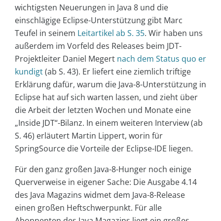
wichtigsten Neuerungen in Java 8 und die
einschlägige Eclipse-Unterstützung gibt Marc
Teufel in seinem
Leitartikel ab S. 35
. Wir haben uns
außerdem im Vorfeld des Releases beim JDT-
Projektleiter Daniel Megert
nach dem Status quo er
kundigt
(ab S. 43). Er liefert eine ziemlich triftige
Erklärung dafür, warum die Java-8-Unterstützung in
Eclipse hat auf sich warten lassen, und zieht über
die Arbeit der letzten Wochen und Monate eine
„Inside JDT“-Bilanz. In einem weiteren Interview (ab
S. 46) erläutert Martin Lippert, worin für
SpringSource die Vorteile der Eclipse-IDE liegen.
Für den ganz großen Java-8-Hunger noch einige
Querverweise in eigener Sache: Die Ausgabe 4.14
des Java Magazins widmet dem Java-8-Release
einen großen Heftschwerpunkt. Für alle
Abonnenten des Java Magazins liegt ein großes