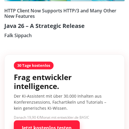
HTTP Client Now Supports HTTP/3 and Many Other
New Features
Java 26 – A Strategic Release
Falk Sippach
30 Tage kostenlos
Frag entwickler
intelligence.
Der KI-Assistent mit über 30.000 Inhalten aus
Konferenzsessions, Fachartikeln und Tutorials –
kein generisches KI-Wissen.
Danach 19,90 €/Monat mit entwickler.de BASIC
Jetzt kostenlos testen