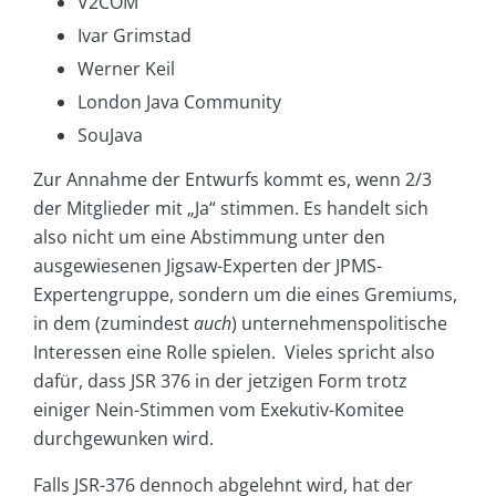
V2COM
Ivar Grimstad
Werner Keil
London Java Community
SouJava
Zur Annahme der Entwurfs kommt es, wenn 2/3
der Mitglieder mit „Ja“ stimmen. Es handelt sich
also nicht um eine Abstimmung unter den
ausgewiesenen Jigsaw-Experten der JPMS-
Expertengruppe, sondern um die eines Gremiums,
in dem (zumindest
auch
) unternehmenspolitische
Interessen eine Rolle spielen. Vieles spricht also
dafür, dass JSR 376 in der jetzigen Form trotz
einiger Nein-Stimmen vom Exekutiv-Komitee
durchgewunken wird.
Falls JSR-376 dennoch abgelehnt wird, hat der