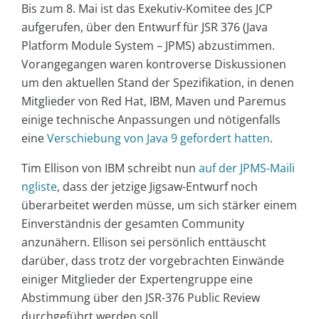
Bis zum 8. Mai ist das Exekutiv-Komitee des JCP
aufgerufen, über den Entwurf für JSR 376 (Java
Platform Module System – JPMS) abzustimmen.
Vorangegangen waren kontroverse Diskussionen
um den aktuellen Stand der Spezifikation, in denen
Mitglieder von Red Hat, IBM, Maven und Paremus
einige technische Anpassungen und nötigenfalls
eine
Verschiebung von Java 9 gefordert hatten
.
Tim Ellison von IBM schreibt nun
auf der JPMS-Maili
ngliste
, dass der jetzige Jigsaw-Entwurf noch
überarbeitet werden müsse, um sich stärker einem
Einverständnis der gesamten Community
anzunähern. Ellison sei persönlich enttäuscht
darüber, dass trotz der vorgebrachten Einwände
einiger Mitglieder der Expertengruppe eine
Abstimmung über den JSR-376 Public Review
durchgeführt werden soll.