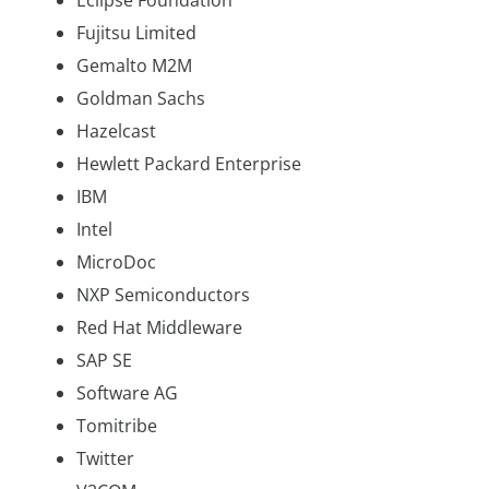
Eclipse Foundation
Fujitsu Limited
Gemalto M2M
Goldman Sachs
Hazelcast
Hewlett Packard Enterprise
IBM
Intel
MicroDoc
NXP Semiconductors
Red Hat Middleware
SAP SE
Software AG
Tomitribe
Twitter