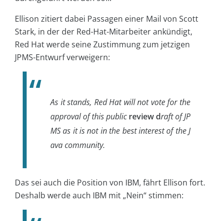
Ellison zitiert dabei Passagen einer Mail von Scott
Stark, in der der Red-Hat-Mitarbeiter ankündigt,
Red Hat werde seine Zustimmung zum jetzigen
JPMS-Entwurf verweigern:
As it stands, Red Hat will not vote for the
approval of this public
review d
raft of JP
MS as it is not in the best interest of the J
ava community.
Das sei auch die Position von IBM, fährt Ellison fort.
Deshalb werde auch IBM mit „Nein“ stimmen: