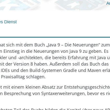
A
s Dienst
at sich mit dem Buch „Java 9 – Die Neuerungen“ zum 
n Einstieg in die Neuerungen von Java 9 zu geben. Es 
ler und -architekten, die bereits Erfahrung mit Java 
it der Version 8 haben. Außerdem soll das Buch das 
 IDEs und den Build-Systemen Gradle und Maven erl
Praxisalltag schlagen.
t mit einem kleinen Absatz zur Entstehungsgeschicht
en Besprechung von Syntaxerweiterungen, bevor es ri