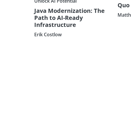
Unlock AI Potential
Quo 
Java Modernization: The
Matth
Path to AI-Ready
Infrastructure
Erik Costlow