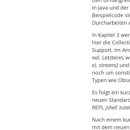
Den umfangreic
in Java und de
Beispielcode s
Durcharbeiten e
In Kapitel 3 we
hier die Collec
Support. Im Ans
nal
. Letzteres
e)
,
stream()
un
noch um sonsti
Typen wie Obse
Es folgt ein ku
neuen Standard
REPL
jshell
zutei
Nach einem kurz
mit dem neuen M