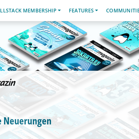
LLSTACK MEMBERSHIP
FEATURES
COMMUNITI
ie Neuerungen