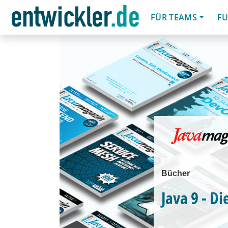
FÜR TEAMS
FU
Bücher
Java 9 - D