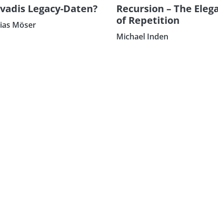
vadis Legacy-Daten?
Recursion – The Eleg
of Repetition
ias Möser
Michael Inden