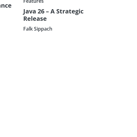
Features
ance
Java 26 – A Strategic
Release
Falk Sippach