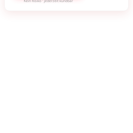
Kein Risiko · jederzeit kündbar