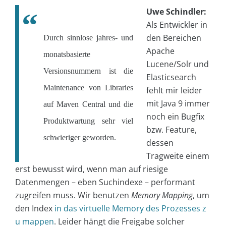
Uwe Schindler:
Als Entwickler in
den Bereichen
Durch sinnlose jahres- und
Apache
monatsbasierte
Lucene/Solr und
Versionsnummern ist die
Elasticsearch
Maintenance von Libraries
fehlt mir leider
mit Java 9 immer
auf Maven Central und die
noch ein Bugfix
Produktwartung sehr viel
bzw. Feature,
schwieriger geworden.
dessen
Tragweite einem
erst bewusst wird, wenn man auf riesige
Datenmengen – eben Suchindexe – performant
zugreifen muss. Wir benutzen
Memory Mapping
, um
den Index
in das virtuelle Memory des Prozesses z
u mappen
. Leider hängt die Freigabe solcher