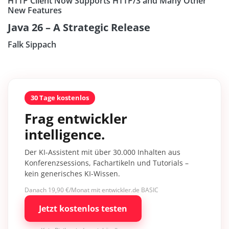
HTTP Client Now Supports HTTP/3 and Many Other
New Features
Java 26 – A Strategic Release
Falk Sippach
30 Tage kostenlos
Frag entwickler
intelligence.
Der KI-Assistent mit über 30.000 Inhalten aus
Konferenzsessions, Fachartikeln und Tutorials –
kein generisches KI-Wissen.
Danach 19,90 €/Monat mit entwickler.de BASIC
Jetzt kostenlos testen