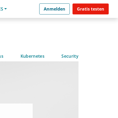
ES
Anmelden
Gratis testen
ss
Kubernetes
Security