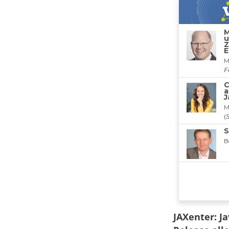
JAXenter: J