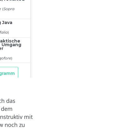
ch das
h dem
nstruktiv mit
aw noch zu