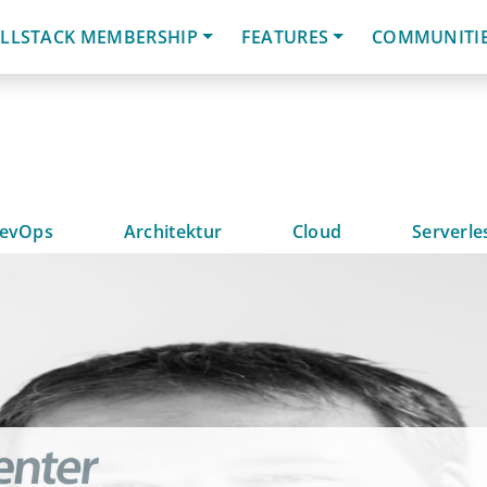
LLSTACK MEMBERSHIP
FEATURES
COMMUNITI
evOps
Architektur
Cloud
Serverle