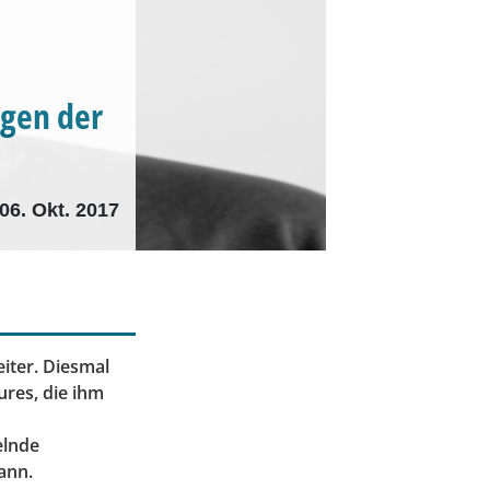
ngen der
06. Okt. 2017
iter. Diesmal
ures, die ihm
elnde
ann.