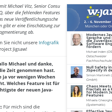
mit Michael Vitz, Senior Consu
oQ, über die fehlenden Features
as neue Veröffentlichungssche
gibt er eine Einschätzung zur
ragmentierung ab.
n Sie nicht unsere
Infografik
roject Jigsaw!
allo Michael und danke,
 die Zeit genommen hast.
e ja vor wenigen Wochen
ht. Welches Feature ist für
chtigste der neuen Java-
:
Für mich sind die