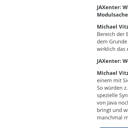
JAXenter: Wi
Modulsache 
Michael Vitz
Bereich der 
dem Grunde g
wirklich das 
JAXenter: W
Michael Vitz
einem mit Si
So würden z
spezielle Syn
von Java noc
bringt und wi
manchmal mer