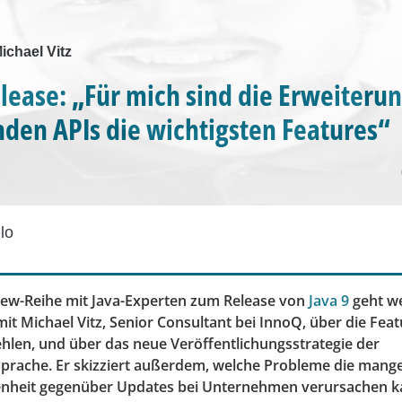
Michael Vitz
elease: „Für mich sind die Erweiteru
den APIs die wichtigsten Features“
lo
iew-Reihe mit Java-Experten zum Release von
Java 9
geht we
it Michael Vitz, Senior Consultant bei InnoQ, über die Feat
ehlen, und über das neue Veröffentlichungsstrategie der
rache. Er skizziert außerdem, welche Probleme die mang
enheit gegenüber Updates bei Unternehmen verursachen k