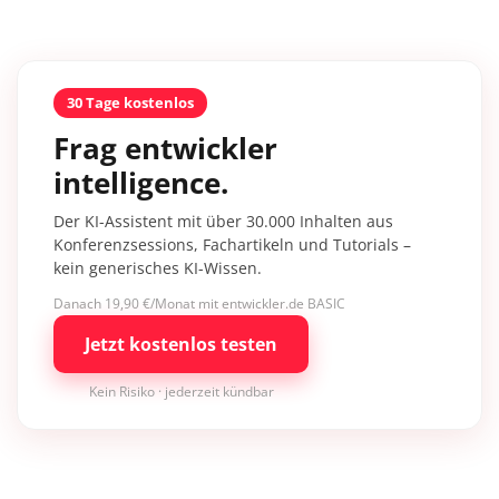
30 Tage kostenlos
Frag entwickler
intelligence.
Der KI-Assistent mit über 30.000 Inhalten aus
Konferenzsessions, Fachartikeln und Tutorials –
kein generisches KI-Wissen.
Danach 19,90 €/Monat mit entwickler.de BASIC
Jetzt kostenlos testen
Kein Risiko · jederzeit kündbar