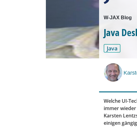
W-JAX Blog
Java Des
Java
Karst
Welche UI-Tech
immer wieder –
Karsten Lentz
einigen gängig