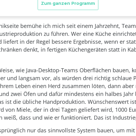
nikseite bemühe ich mich seit einem Jahrzehnt, Team
ustrieproduktion zu führen. Wer eine Küche einrichtet
 liefert in der Regel bessere Ergebnisse, wenn er stat
Schränken denkt, in fertigen Küchengeräten statt in K
 Weise, wie Java-Desktop-Teams Oberflächen bauen, 
uer und langsam vor, als würden drei richtig schlaue 
 ihrem Leben einen Herd zusammen löten, dann aber 
und zwei Öfen und dafür mindestens ein halbes Jahr
as ist die übliche Handproduktion. Wünschenswert is
d von Miele, der in drei Tagen geliefert wird, 1000 E
weiß, dass und wie er funktioniert. Das ist Industri
rsprünglich nur das sinnvollste System bauen, um mit