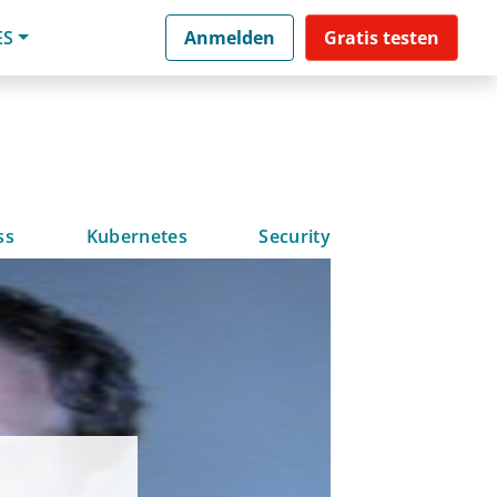
ES
Anmelden
Gratis testen
ss
Kubernetes
Security