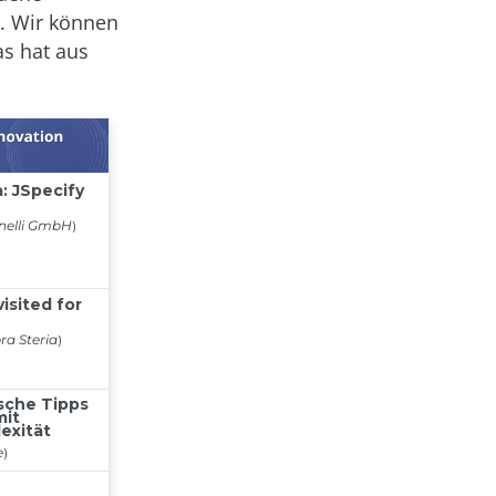
n. Wir können
s hat aus