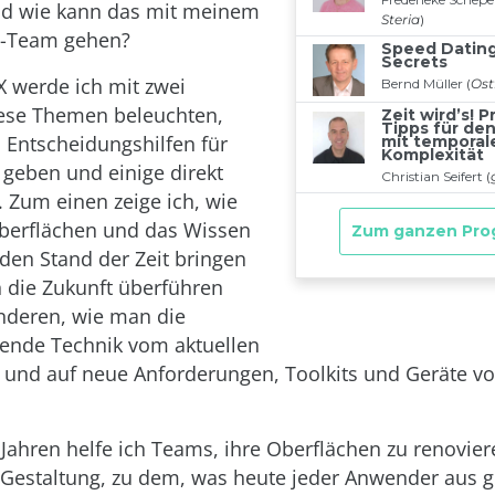
nd wie kann das mit meinem
p-Team gehen?
X werde ich mit zwei
iese Themen beleuchten,
d Entscheidungshilfen für
 geben und einige direkt
 Zum einen zeige ich, wie
berflächen und das Wissen
 den Stand der Zeit bringen
n die Zukunft überführen
nderen, wie man die
gende Technik vom aktuellen
n und auf neue Anforderungen, Toolkits und Geräte vo
r Jahren helfe ich Teams, ihre Oberflächen zu renovier
Gestaltung, zu dem, was heute jeder Anwender aus 