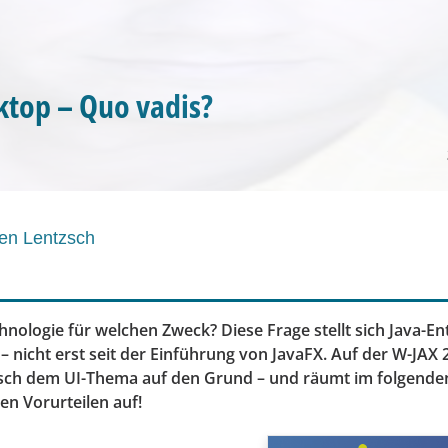
ktop – Quo vadis?
en Lentzsch
nologie für welchen Zweck? Diese Frage stellt sich Java-En
 nicht erst seit der Einführung von JavaFX. Auf der W-JAX 
sch dem UI-Thema auf den Grund – und räumt im folgenden
en Vorurteilen auf!