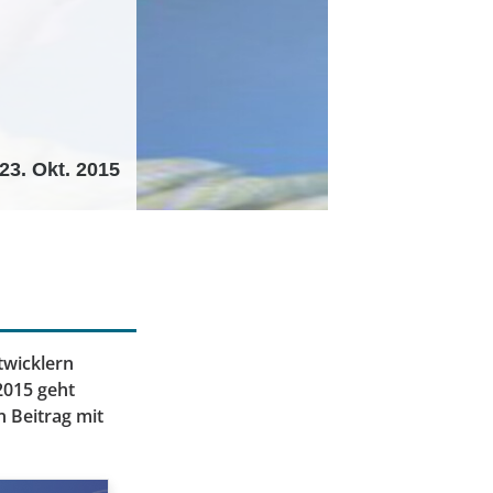
23. Okt. 2015
twicklern
2015 geht
 Beitrag mit