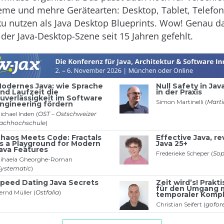
eme und mehre Gerätearten: Desktop, Tablet, Telefo
 nutzen als Java Desktop Blueprints. Wow! Genau da
 der Java-Desktop-Szene seit 15 Jahren gefehlt.