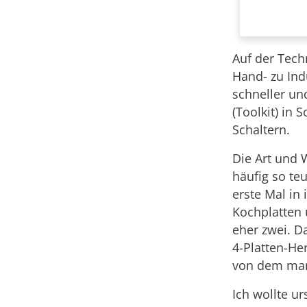
Auf der Tech
Hand- zu Ind
schneller und
(Toolkit) in 
Schaltern.
Die Art und
häufig so te
erste Mal in
Kochplatten 
eher zwei. D
4-Platten-Her
von dem man 
Ich wollte u