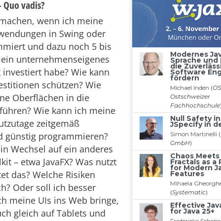
– Quo vadis?
h machen, wenn ich meine
wendungen in Swing oder
miert und dazu noch 5 bis
 mein unternehmenseigenes
investiert habe? Wie kann
vestitionen schützen? Wie
ne Oberflächen in die
führen? Wie kann ich meine
utzutage zeitgemäß
nd günstig programmieren?
in Wechsel auf ein anderes
kit – etwa JavaFX? Was nutzt
et das? Welche Risiken
h? Oder soll ich besser
ich meine UIs ins Web bringe,
ch gleich auf Tablets und