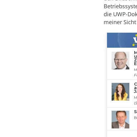
Betriebssyst
die UWP-Doku
meiner Sicht