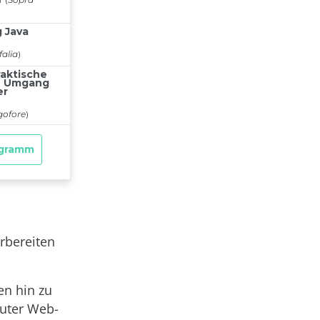
rbereiten
en hin zu
guter Web-