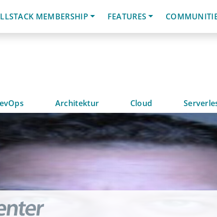
LLSTACK MEMBERSHIP
FEATURES
COMMUNITI
evOps
Architektur
Cloud
Serverle