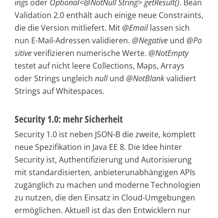
ings
oder
Optional<@NotNull String> getResult()
. Bean
Validation 2.0 enthält auch einige neue Constraints,
die die Version mitliefert. Mit
@Email
lassen sich
nun E-Mail-Adressen validieren.
@Negative
und
@Po
sitive
verifizieren numerische Werte.
@NotEmpty
testet auf nicht leere Collections, Maps, Arrays
oder Strings ungleich
null
und
@NotBlank
validiert
Strings auf Whitespaces.
Security 1.0: mehr Sicherheit
Security 1.0 ist neben JSON-B die zweite, komplett
neue Spezifikation in Java EE 8. Die Idee hinter
Security ist, Authentifizierung und Autorisierung
mit standardisierten, anbieterunabhängigen APIs
zugänglich zu machen und moderne Technologien
zu nutzen, die den Einsatz in Cloud-Umgebungen
ermöglichen. Aktuell ist das den Entwicklern nur