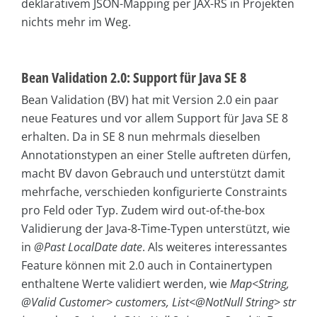
deklarativem JSON-Mapping per JAX-RS in Projekten
nichts mehr im Weg.
Bean Validation 2.0: Support für Java SE 8
Bean Validation (BV) hat mit Version 2.0 ein paar
neue Features und vor allem Support für Java SE 8
erhalten. Da in SE 8 nun mehrmals dieselben
Annotationstypen an einer Stelle auftreten dürfen,
macht BV davon Gebrauch und unterstützt damit
mehrfache, verschieden konfigurierte Constraints
pro Feld oder Typ. Zudem wird out-of-the-box
Validierung der Java-8-Time-Typen unterstützt, wie
in
@Past LocalDate date
. Als weiteres interessantes
Feature können mit 2.0 auch in Containertypen
enthaltene Werte validiert werden, wie
Map<String,
@Valid Customer> customers, List<@NotNull String> str