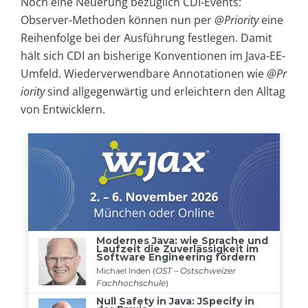
Noch eine Neuerung bezüglich CDI-Events:
Observer-Methoden können nun per
@Priority
eine
Reihenfolge bei der Ausführung festlegen. Damit
hält sich CDI an bisherige Konventionen im Java-EE-
Umfeld. Wiederverwendbare Annotationen wie
@Pr
iority
sind allgegenwärtig und erleichtern den Alltag
von Entwicklern.