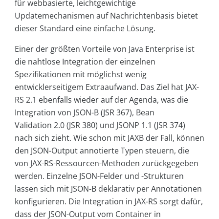
für webbasierte, leichtgewichtige
Updatemechanismen auf Nachrichtenbasis bietet
dieser Standard eine einfache Lösung.
Einer der größten Vorteile von Java Enterprise ist
die nahtlose Integration der einzelnen
Spezifikationen mit möglichst wenig
entwicklerseitigem Extraaufwand. Das Ziel hat JAX-
RS 2.1 ebenfalls wieder auf der Agenda, was die
Integration von JSON-B (JSR 367), Bean
Validation 2.0 (JSR 380) und JSONP 1.1 (JSR 374)
nach sich zieht. Wie schon mit JAXB der Fall, können
den JSON-Output annotierte Typen steuern, die
von JAX-RS-Ressourcen-Methoden zurückgegeben
werden. Einzelne JSON-Felder und -Strukturen
lassen sich mit JSON-B deklarativ per Annotationen
konfigurieren. Die Integration in JAX-RS sorgt dafür,
dass der JSON-Output vom Container in