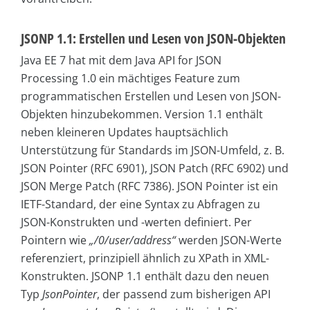
JSONP 1.1: Erstellen und Lesen von JSON-Objekten
Java EE 7 hat mit dem Java API for JSON
Processing 1.0 ein mächtiges Feature zum
programmatischen Erstellen und Lesen von JSON-
Objekten hinzubekommen. Version 1.1 enthält
neben kleineren Updates hauptsächlich
Unterstützung für Standards im JSON-Umfeld, z. B.
JSON Pointer (RFC 6901), JSON Patch (RFC 6902) und
JSON Merge Patch (RFC 7386). JSON Pointer ist ein
IETF-Standard, der eine Syntax zu Abfragen zu
JSON-Konstrukten und -werten definiert. Per
Pointern wie
„/0/user/address“
werden JSON-Werte
referenziert, prinzipiell ähnlich zu XPath in XML-
Konstrukten. JSONP 1.1 enthält dazu den neuen
Typ
JsonPointer
, der passend zum bisherigen API