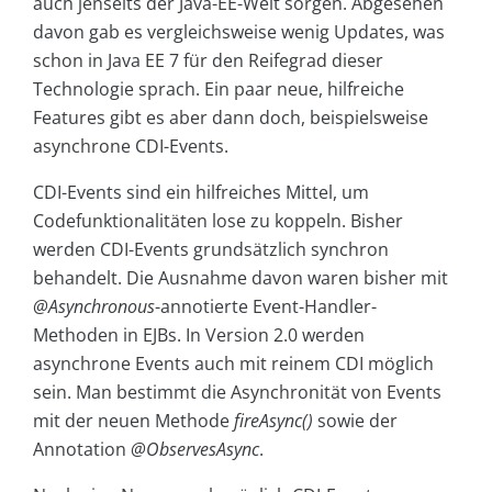
auch jenseits der Java-EE-Welt sorgen. Abgesehen
davon gab es vergleichsweise wenig Updates, was
schon in Java EE 7 für den Reifegrad dieser
Technologie sprach. Ein paar neue, hilfreiche
Features gibt es aber dann doch, beispielsweise
asynchrone CDI-Events.
CDI-Events sind ein hilfreiches Mittel, um
Codefunktionalitäten lose zu koppeln. Bisher
werden CDI-Events grundsätzlich synchron
behandelt. Die Ausnahme davon waren bisher mit
@Asynchronous
-annotierte Event-Handler-
Methoden in EJBs. In Version 2.0 werden
asynchrone Events auch mit reinem CDI möglich
sein. Man bestimmt die Asynchronität von Events
mit der neuen Methode
fireAsync()
sowie der
Annotation
@ObservesAsync
.