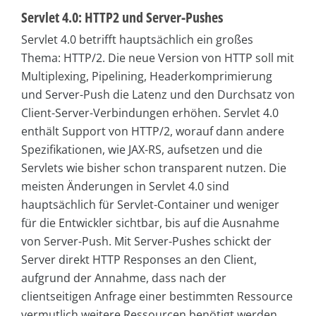
Servlet 4.0: HTTP2 und Server-Pushes
Servlet 4.0 betrifft hauptsächlich ein großes
Thema: HTTP/2. Die neue Version von HTTP soll mit
Multiplexing, Pipelining, Headerkomprimierung
und Server-Push die Latenz und den Durchsatz von
Client-Server-Verbindungen erhöhen. Servlet 4.0
enthält Support von HTTP/2, worauf dann andere
Spezifikationen, wie JAX-RS, aufsetzen und die
Servlets wie bisher schon transparent nutzen. Die
meisten Änderungen in Servlet 4.0 sind
hauptsächlich für Servlet-Container und weniger
für die Entwickler sichtbar, bis auf die Ausnahme
von Server-Push. Mit Server-Pushes schickt der
Server direkt HTTP Responses an den Client,
aufgrund der Annahme, dass nach der
clientseitigen Anfrage einer bestimmten Ressource
vermutlich weitere Ressourcen benötigt werden.