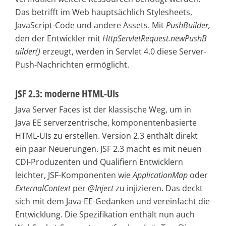
Das betrifft im Web hauptsächlich Stylesheets,
JavaScript-Code und andere Assets. Mit
PushBuilder,
den der Entwickler mit
HttpServletRequest.newPushB
uilder()
erzeugt, werden in Servlet 4.0 diese Server-
Push-Nachrichten ermöglicht.
JSF 2.3: moderne HTML-UIs
Java Server Faces ist der klassische Weg, um in
Java EE serverzentrische, komponentenbasierte
HTML-UIs zu erstellen. Version 2.3 enthält direkt
ein paar Neuerungen. JSF 2.3 macht es mit neuen
CDI-Produzenten und Qualifiern Entwicklern
leichter, JSF-Komponenten wie
ApplicationMap
oder
ExternalContext
per
@Inject
zu injizieren. Das deckt
sich mit dem Java-EE-Gedanken und vereinfacht die
Entwicklung. Die Spezifikation enthält nun auch