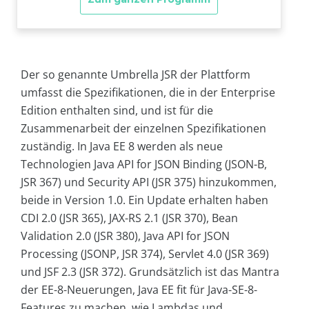
Der so genannte Umbrella JSR der Plattform
umfasst die Spezifikationen, die in der Enterprise
Edition enthalten sind, und ist für die
Zusammenarbeit der einzelnen Spezifikationen
zuständig. In Java EE 8 werden als neue
Technologien Java API for JSON Binding (JSON-B,
JSR 367) und Security API (JSR 375) hinzukommen,
beide in Version 1.0. Ein Update erhalten haben
CDI 2.0 (JSR 365), JAX-RS 2.1 (JSR 370), Bean
Validation 2.0 (JSR 380), Java API for JSON
Processing (JSONP, JSR 374), Servlet 4.0 (JSR 369)
und JSF 2.3 (JSR 372). Grundsätzlich ist das Mantra
der EE-8-Neuerungen, Java EE fit für Java-SE-8-
Features zu machen, wie Lambdas und