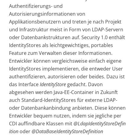
Authentifizierungs- und
Autorisierungsinformationen von
Applikationsbenutzern und treten je nach Projekt
und Infrastruktur meist in Form von LDAP-Servern
oder Datenbankstrukturen auf. Security 1.0 enthält
IdentityStores als leichtgewichtiges, portables
Feature zum Verwalten dieser Informationen.
Entwickler können vergleichsweise einfach eigene
IdentityStores implementieren, die entweder User
authentifizieren, autorisieren oder beides. Dazu ist
das Interface
IdentityStore
gedacht. Davon
abgesehen werden Java-EE-Container in Zukunft
auch Standard-IdentityStores für externe LDAP-
oder Datenbankanbindung anbieten. Diese können
Entwickler bequem nutzen, indem sie jegliche per
CDI auffindbare Klassen mit
@LdapIdentityStoreDefin
ition
oder
@DataBaseIdentityStoreDefinition