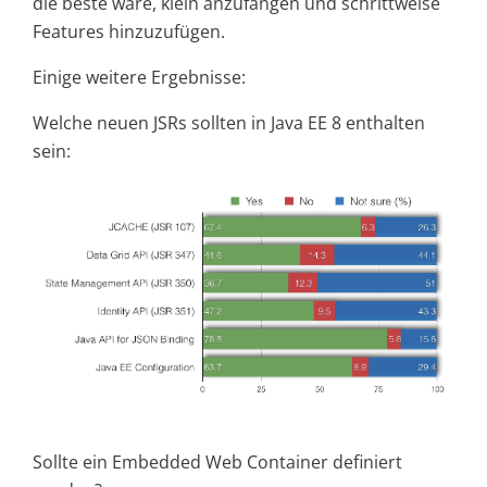
die beste wäre, klein anzufangen und schrittweise
Features hinzuzufügen.
Einige weitere Ergebnisse:
Welche neuen JSRs sollten in Java EE 8 enthalten
sein:
Sollte ein Embedded Web Container definiert