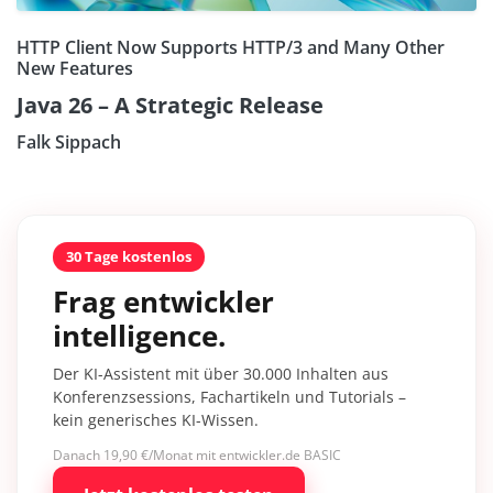
HTTP Client Now Supports HTTP/3 and Many Other
New Features
Java 26 – A Strategic Release
Falk Sippach
30 Tage kostenlos
Frag entwickler
intelligence.
Der KI-Assistent mit über 30.000 Inhalten aus
Konferenzsessions, Fachartikeln und Tutorials –
kein generisches KI-Wissen.
Danach 19,90 €/Monat mit entwickler.de BASIC