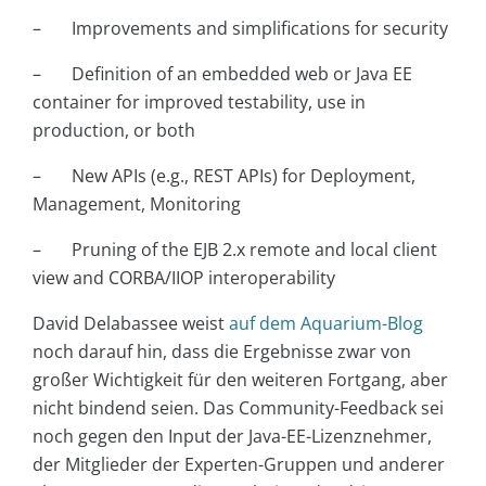
– Improvements and simplifications for security
– Definition of an embedded web or Java EE
container for improved testability, use in
production, or both
– New APIs (e.g., REST APIs) for Deployment,
Management, Monitoring
– Pruning of the EJB 2.x remote and local client
view and CORBA/IIOP interoperability
David Delabassee weist
auf dem Aquarium-Blog
noch darauf hin, dass die Ergebnisse zwar von
großer Wichtigkeit für den weiteren Fortgang, aber
nicht bindend seien. Das Community-Feedback sei
noch gegen den Input der Java-EE-Lizenznehmer,
der Mitglieder der Experten-Gruppen und anderer