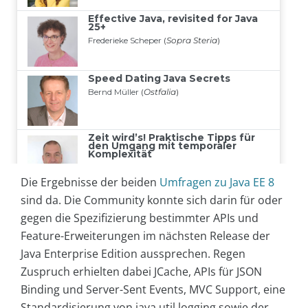
Die Ergebnisse der beiden
Umfragen zu Java EE 8
sind da. Die Community konnte sich darin für oder
gegen die Spezifizierung bestimmter APIs und
Feature-Erweiterungen im nächsten Release der
Java Enterprise Edition aussprechen. Regen
Zuspruch erhielten dabei JCache, APIs für JSON
Binding und Server-Sent Events, MVC Support, eine
Standardisierung von java.util.logging sowie der