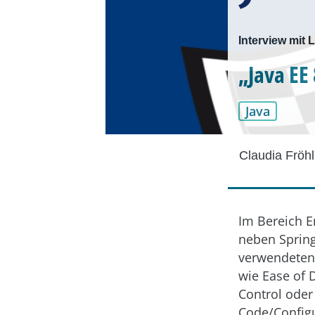
Interview mit
„Java EE
Java
Claudia Fröhl
Im Bereich E
neben Sprin
verwendeten
wie Ease of 
Control oder
Code/Configu