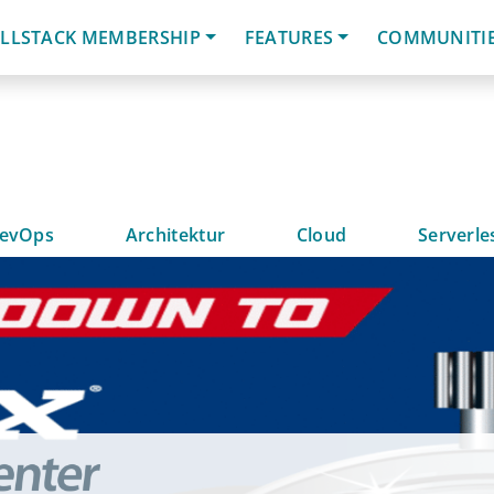
LLSTACK MEMBERSHIP
FEATURES
COMMUNITI
evOps
Architektur
Cloud
Serverle