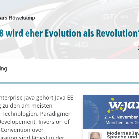
 Lars Röwekamp
 8 wird eher Evolution als Revolution
ing
nterprise Java gehört Java EE
g zu den am meisten
 Technologien. Paradigmen
Developement, Inversion of
 Convention over
ration sind längst in der