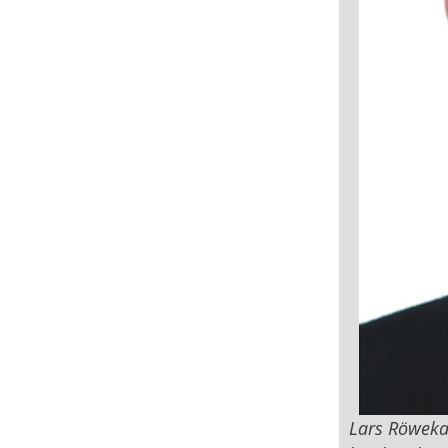
Lars Röweka