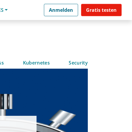
ES
Anmelden
Gratis testen
ss
Kubernetes
Security