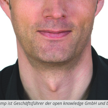
mp ist Geschäftsführer der open knowledge GmbH und b