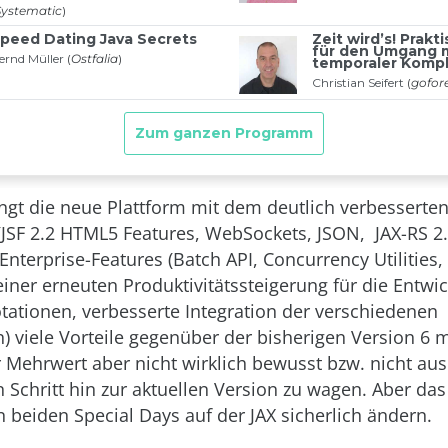
ingt die neue Plattform mit dem deutlich verbessert
(JSF 2.2 HTML5 Features, WebSockets, JSON, JAX-RS 2.
Enterprise-Features (Batch API, Concurrency Utilities,
iner erneuten Produktivitätssteigerung für die Entwick
tationen, verbesserte Integration der verschiedenen
) viele Vorteile gegenüber der bisherigen Version 6 mi
er Mehrwert aber nicht wirklich bewusst bzw. nicht au
 Schritt hin zur aktuellen Version zu wagen. Aber das
 beiden Special Days auf der JAX sicherlich ändern.