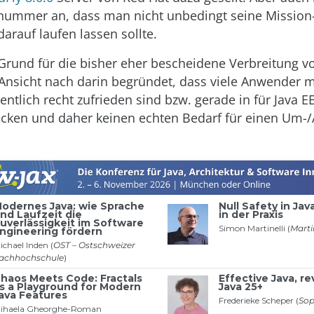
nummer an, dass man nicht unbedingt seine Mission-C
rauf laufen lassen sollte.
 Grund für die bisher eher bescheidene Verbreitung vo
 Ansicht nach darin begründet, dass viele Anwender m
entlich recht zufrieden sind bzw. gerade in für Java E
ecken und daher keinen echten Bedarf für einen Um-/