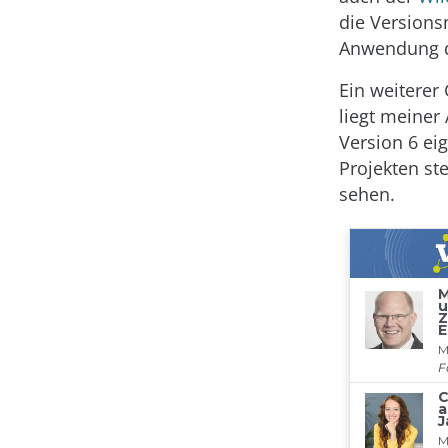
die Versions
Anwendung da
Ein weiterer
liegt meiner
Version 6 eig
Projekten st
sehen.