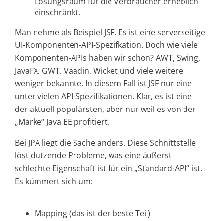
Lösungsraum für die Verbraucher erheblich
einschränkt.
Man nehme als Beispiel JSF. Es ist eine serverseitige
UI-Komponenten-API-Spezifkation. Doch wie viele
Komponenten-APIs haben wir schon? AWT, Swing,
JavaFX, GWT, Vaadin, Wicket und viele weitere
weniger bekannte. In diesem Fall ist JSF nur eine
unter vielen API-Spezifikationen. Klar, es ist eine
der aktuell populärsten, aber nur weil es von der
„Marke“ Java EE profitiert.
Bei JPA liegt die Sache anders. Diese Schnittstelle
löst dutzende Probleme, was eine äußerst
schlechte Eigenschaft ist für ein „Standard-API“ ist.
Es kümmert sich um:
Mapping (das ist der beste Teil)