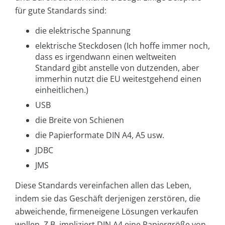
für gute Standards sind:
die elektrische Spannung
elektrische Steckdosen (Ich hoffe immer noch,
dass es irgendwann einen weltweiten
Standard gibt anstelle von dutzenden, aber
immerhin nutzt die EU weitestgehend einen
einheitlichen.)
USB
die Breite von Schienen
die Papierformate DIN A4, A5 usw.
JDBC
JMS
Diese Standards vereinfachen allen das Leben,
indem sie das Geschäft derjenigen zerstören, die
abweichende, firmeneigene Lösungen verkaufen
wollen. Z.B. impliziert DIN A4 eine Papiergröße von