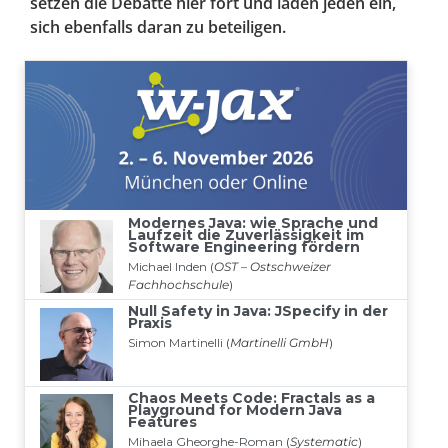
setzen die Debatte hier fort und laden jeden ein,
sich ebenfalls daran zu beteiligen.