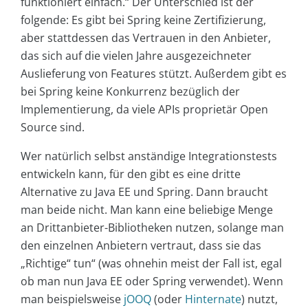
funktioniert einfach.“ Der Unterschied ist der
folgende: Es gibt bei Spring keine Zertifizierung,
aber stattdessen das Vertrauen in den Anbieter,
das sich auf die vielen Jahre ausgezeichneter
Auslieferung von Features stützt. Außerdem gibt es
bei Spring keine Konkurrenz bezüglich der
Implementierung, da viele APIs proprietär Open
Source sind.
Wer natürlich selbst anständige Integrationstests
entwickeln kann, für den gibt es eine dritte
Alternative zu Java EE und Spring. Dann braucht
man beide nicht. Man kann eine beliebige Menge
an Drittanbieter-Bibliotheken nutzen, solange man
den einzelnen Anbietern vertraut, dass sie das
„Richtige“ tun“ (was ohnehin meist der Fall ist, egal
ob man nun Java EE oder Spring verwendet). Wenn
man beispielsweise
jOOQ
(oder
Hinternate
) nutzt,