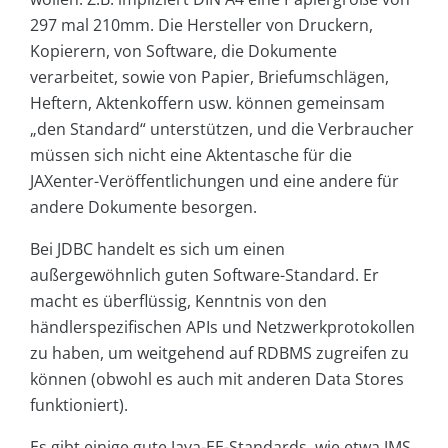
297 mal 210mm. Die Hersteller von Druckern,
Kopierern, von Software, die Dokumente
verarbeitet, sowie von Papier, Briefumschlägen,
Heftern, Aktenkoffern usw. können gemeinsam
„den Standard“ unterstützen, und die Verbraucher
müssen sich nicht eine Aktentasche für die
JAXenter-Veröffentlichungen und eine andere für
andere Dokumente besorgen.
Bei JDBC handelt es sich um einen
außergewöhnlich guten Software-Standard. Er
macht es überflüssig, Kenntnis von den
händlerspezifischen APIs und Netzwerkprotokollen
zu haben, um weitgehend auf RDBMS zugreifen zu
können (obwohl es auch mit anderen Data Stores
funktioniert).
Es gibt einige gute Java-EE-Standards, wie etwa JMS,