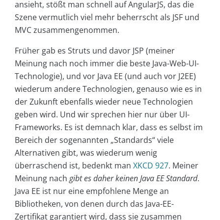
ansieht, stößt man schnell auf AngularJS, das die
Szene vermutlich viel mehr beherrscht als JSF und
MVC zusammengenommen.
Früher gab es Struts und davor JSP (meiner
Meinung nach noch immer die beste Java-Web-UI-
Technologie), und vor Java EE (und auch vor J2EE)
wiederum andere Technologien, genauso wie es in
der Zukunft ebenfalls wieder neue Technologien
geben wird. Und wir sprechen hier nur über UI-
Frameworks. Es ist demnach klar, dass es selbst im
Bereich der sogenannten „Standards“ viele
Alternativen gibt, was wiederum wenig
überraschend ist, bedenkt man
XKCD 927
. Meiner
Meinung nach
gibt es daher keinen Java EE Standard
.
Java EE ist nur eine empfohlene Menge an
Bibliotheken, von denen durch das Java-EE-
Zertifikat garantiert wird, dass sie zusammen