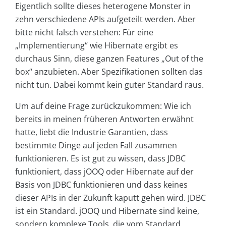
Eigentlich sollte dieses heterogene Monster in
zehn verschiedene APIs aufgeteilt werden. Aber
bitte nicht falsch verstehen: Für eine
„Implementierung“ wie Hibernate ergibt es
durchaus Sinn, diese ganzen Features „Out of the
box“ anzubieten. Aber Spezifikationen sollten das
nicht tun. Dabei kommt kein guter Standard raus.
Um auf deine Frage zurückzukommen: Wie ich
bereits in meinen früheren Antworten erwähnt
hatte, liebt die Industrie Garantien, dass
bestimmte Dinge auf jeden Fall zusammen
funktionieren. Es ist gut zu wissen, dass JDBC
funktioniert, dass jOOQ oder Hibernate auf der
Basis von JDBC funktionieren und dass keines
dieser APIs in der Zukunft kaputt gehen wird. JDBC
ist ein Standard. jOOQ und Hibernate sind keine,
sondern komplexe Tools, die vom Standard