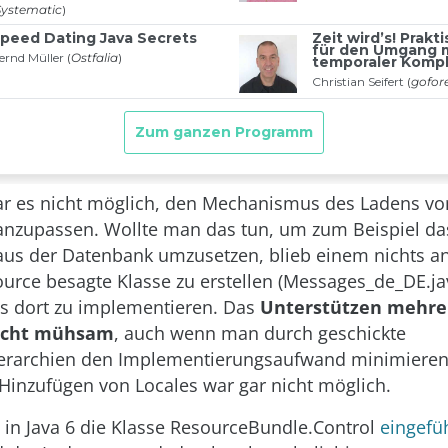
r es nicht möglich, den Mechanismus des Ladens vo
anzupassen. Wollte man das tun, um zum Beispiel da
us der Datenbank umzusetzen, blieb einem nichts an
ource besagte Klasse zu erstellen (Messages_de_DE.j
 dort zu implementieren. Das
Unterstützen mehrer
echt mühsam
, auch wenn man durch geschickte
ierarchien den Implementierungsaufwand minimieren
inzufügen von Locales war gar nicht möglich.
in Java 6 die Klasse ResourceBundle.Control
eingefü