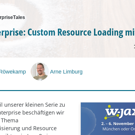
priseTales
erprise: Custom Resource Loading mit
 Röwekamp
Arne Limburg
il unserer kleinen Serie zu
nterprise beschäftigen wir
m Thema
lisierung und Resource