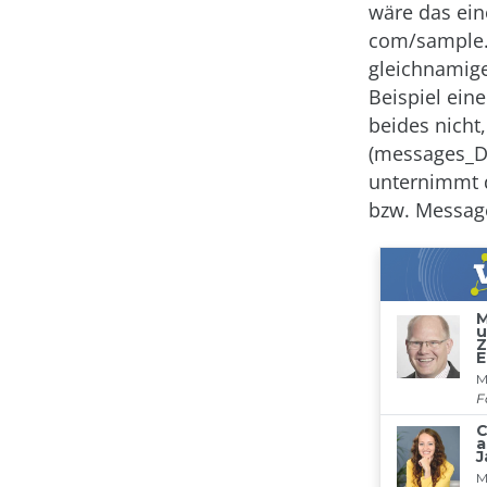
wäre das ei
com/sample. 
gleichnamige
Beispiel ein
beides nicht
(messages_DE
unternimmt d
bzw. Message