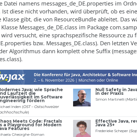
ne Datei namens messages_de_DE.properties im Ordn
Ist diese nicht vorhanden, wird überprüft, ob es ein
 Klasse gibt, die von ResourceBundle ableitet. Das w
e Klasse Messages_de_DE.class im Package com.sampl
, wird versucht, eine sprachspezifische Ressource zu 
.properties bzw. Messages_DE.class). Den letzten V
er Algorithmus dann komplett ohne Suffix (message
s.class).