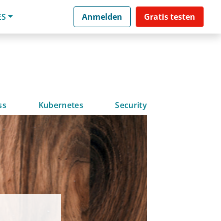
ES
Anmelden
Gratis testen
ss
Kubernetes
Security