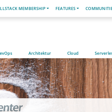
LLSTACK MEMBERSHIP
FEATURES
COMMUNITI
evOps
Architektur
Cloud
Serverle