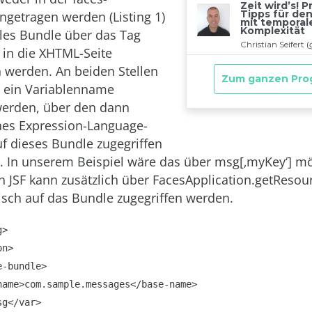
ingetragen werden (Listing 1)
ales Bundle über das Tag
 in die XHTML-Seite
werden. An beiden Stellen
s ein Variablenname
erden, über den dann
nes Expression-Language-
f dieses Bundle zugegriffen
 In unserem Beispiel wäre das über msg[‚myKey‘] mö
n JSF kann zusätzlich über FacesApplication.getReso
ch auf das Bundle zugegriffen werden.
>
