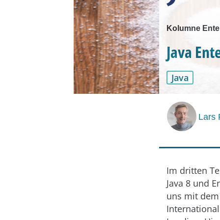
Kolumne Enter
Java Ent
Java
Lars
Im dritten Te
Java 8 und E
uns mit de
Internationa