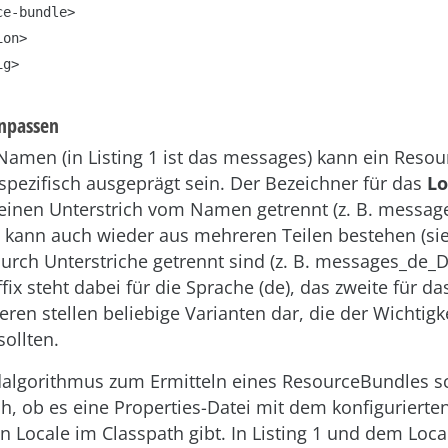
anpassen
men (in Listing 1 ist das messages) kann ein Reso
spezifisch ausgeprägt sein. Der Bezeichner für das
Lo
einen Unterstrich vom Namen getrennt (z. B. messag
t kann auch wieder aus mehreren Teilen bestehen (s
durch Unterstriche getrennt sind (z. B. messages_de_
fix steht dabei für die Sprache (de), das zweite für da
eren stellen beliebige Varianten dar, die der Wichtigk
sollten.
algorithmus zum Ermitteln eines ResourceBundles s
h, ob es eine Properties-Datei mit dem konfigurier
n Locale im Classpath gibt. In Listing 1 und dem Loc