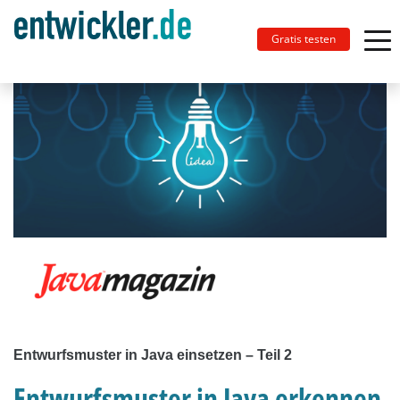
Gratis testen
Entwurfsmuster in Java einsetzen – Teil 2
Entwurfsmuster in Java erkennen