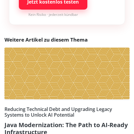
Jetzt kostenlos testen
Kein Risiko · jederzeit kündbar
Weitere Artikel zu diesem Thema
Reducing Technical Debt and Upgrading Legacy
Systems to Unlock AI Potential
Java Modernization: The Path to AI-Ready
Infrastructure