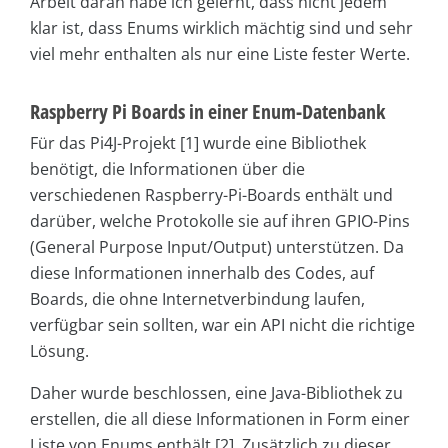
Arbeit daran habe ich gelernt, dass nicht jedem
klar ist, dass Enums wirklich mächtig sind und sehr
viel mehr enthalten als nur eine Liste fester Werte.
Raspberry Pi Boards in einer Enum-Datenbank
Für das Pi4J-Projekt [1] wurde eine Bibliothek
benötigt, die Informationen über die
verschiedenen Raspberry-Pi-Boards enthält und
darüber, welche Protokolle sie auf ihren GPIO-Pins
(General Purpose Input/Output) unterstützen. Da
diese Informationen innerhalb des Codes, auf
Boards, die ohne Internetverbindung laufen,
verfügbar sein sollten, war ein API nicht die richtige
Lösung.
Daher wurde beschlossen, eine Java-Bibliothek zu
erstellen, die all diese Informationen in Form einer
Liste von Enums enthält [2]. Zusätzlich zu dieser