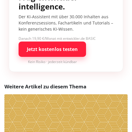
intelligence.
Der KI-Assistent mit über 30.000 Inhalten aus
Konferenzsessions, Fachartikeln und Tutorials –
kein generisches KI-Wissen.
Danach 19,90 €/Monat mit entwickler.de BASIC
Jetzt kostenlos testen
Kein Risiko · jederzeit kündbar
Weitere Artikel zu diesem Thema