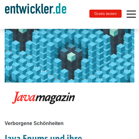
Gratis testen
Verborgene Schönheiten
Java Enums und ihre