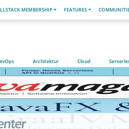
LLSTACK MEMBERSHIP
FEATURES
COMMUNITI
evOps
Architektur
Cloud
Serverle