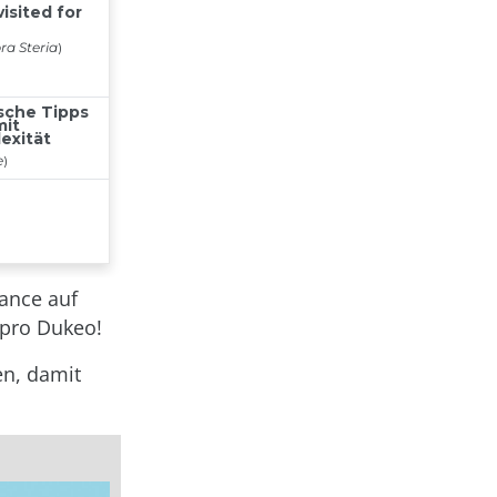
hance auf
 pro Dukeo!
en, damit