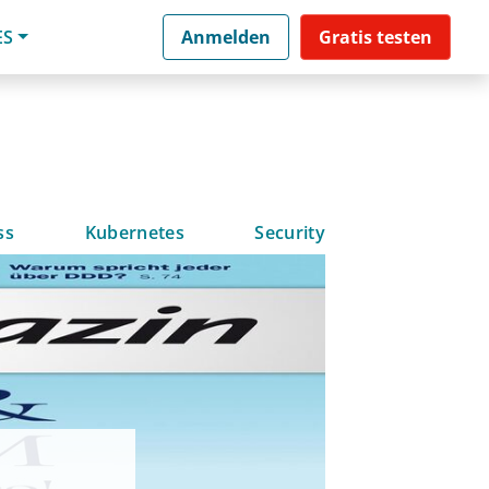
ES
Anmelden
Gratis testen
ss
Kubernetes
Security