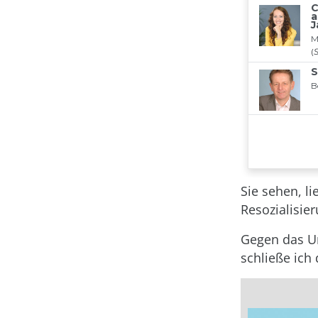
Sie sehen, l
Resozialisie
Gegen das Ur
schließe ich