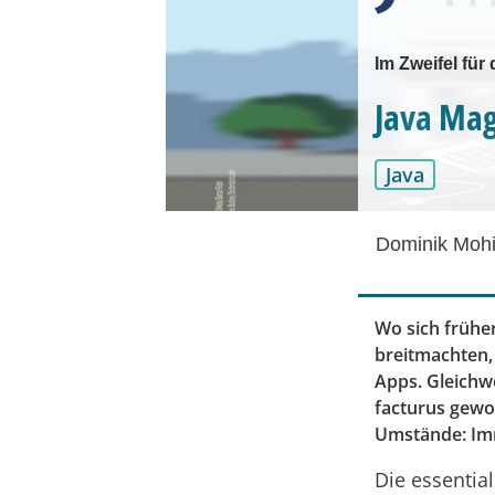
Im Zweifel für
Java Mag
Java
Dominik Mohi
Wo sich frühe
breitmachten,
Apps. Gleichw
facturus gewor
Umstände: Imm
Die essential