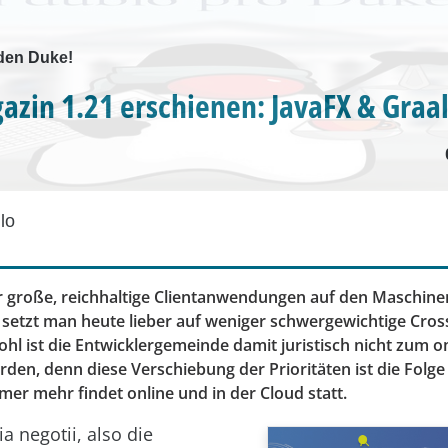
 den Duke!
azin 1.21 erschienen: JavaFX & Gra
lo
r große, reichhaltige Clientanwendungen auf den Maschine
 setzt man heute lieber auf weniger schwergewichtige Cros
ohl ist die Entwicklergemeinde damit juristisch nicht zum
den, denn diese Verschiebung der Prioritäten ist die Folge
er mehr findet online und in der Cloud statt.
ia negotii, also die