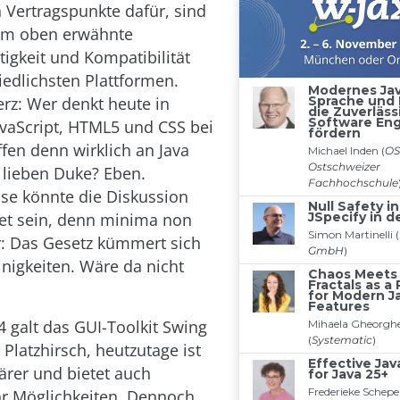
 Vertragspunkte dafür, sind
em oben erwähnte
tigkeit und Kompatibilität
iedlichsten Plattformen.
rz: Wer denkt heute in
avaScript, HTML5 und CSS bei
ffen denn wirklich an Java
lieben Duke? Eben.
se könnte die Diskussion
et sein, denn minima non
r: Das Gesetz kümmert sich
inigkeiten. Wäre da nicht
4 galt das GUI-Toolkit Swing
 Platzhirsch, heutzutage ist
ärer und bietet auch
r Möglichkeiten. Dennoch