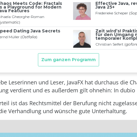
iebe Leserinnen und Leser, JavaFX hat durchaus die C
rung verdient und es außerdem gilt ohnehin: In dubio
teil ist das Rechtsmittel der Berufung nicht zugelass
 die Verhandlung und wünsche gute Unterhaltung.