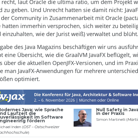
 recht, laut Oracle die ultima ratio, um dem Projekt 
d zu geben. Und Unrecht hatten sie damit nicht: Java
n der Community in Zusammenarbeit mit Oracle (pact
e hatten immerhin versprochen, sich weiter zu beteil
 einzuhalten, wie der Jurist weiß) verwaltet und blüht
sgabe des Java Magazins beschäftigen wir uns ausführ
bt eine Übersicht, wie die GraalVM JavaFX beflügelt, 
s über die aktuellen OpenJFX-Versionen, und im Praxi
ie man JavaFX-Anwendungen für mehrere unterschied
ößen optimiert.