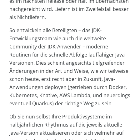
es im nächsten Release oder halt im übernächsten
nachgereicht wird. Liefern ist im Zweifelsfall besser
als Nichtliefern.
So entwickeln alle Beteiligten – das JDK-
Entwicklungsteam wie auch die weltweite
Community der JDK-Anwender – moderne
Routinen für die schnelle Abfolge lauffähiger Java-
Versionen. Dies scheint angesichts tiefgreifender
Änderungen in der Art und Weise, wie wir teilweise
schon heute, erst recht aber in Zukunft, Java-
Anwendungen deployen (getrieben durch Docker,
Kubernetes, Knative, AWS Lambda, und neuerdings
eventuell Quarkus) der richtige Weg zu sein.
Ob Sie nun selbst Ihre Produktivsysteme im
halbjährlichen Rhythmus auf die jeweils aktuelle
Java-Version aktualisieren oder sich vielmehr auf