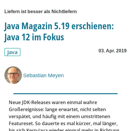
Liefern ist besser als Nichtliefern
Java Magazin 5.19 erschienen:
Java 12 im Fokus
03. Apr. 2019
Java
Sebastian Meyen
Neue JDK-Releases waren einmal wahre
Großereignisse: lange erwartet, nicht selten
verspätet, und häufig mit einem umstrittenen
Featureset. So dauerte es mal kürzer, mal länger,
bis sich Kern-Java wieder einmal mehr in Richtung