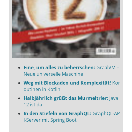
Eine, um alles zu beherrschen:
GraalVM –
Neue universelle Maschine
Weg mit Blockaden und Komplexität!
Kor
outinen in Kotlin
Halbjährlich grüßt das Murmeltrier:
Java
12 ist da
In den Stiefeln von GraphQL:
GraphQL-AP
I-Server mit Spring Boot