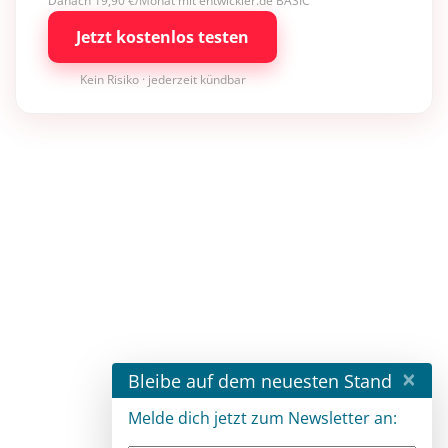
Danach 19,90 €/Monat mit entwickler.de BASIC
Jetzt kostenlos testen
Kein Risiko · jederzeit kündbar
×
Bleibe auf dem neuesten Stand
Melde dich jetzt zum Newsletter an: