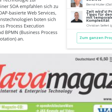
iner SOA empfahlen sich zu
SOAP-basierte Web Services,
ionstechnologien boten sich
ss Process Execution
nd BPMN (Business Process
tation) an.