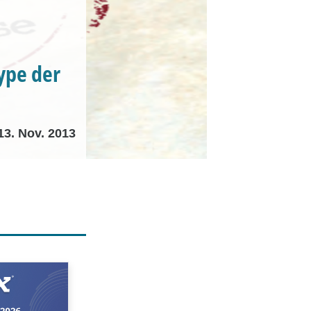
ype der
13. Nov. 2013