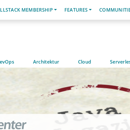
LLSTACK MEMBERSHIP
FEATURES
COMMUNITI
evOps
Architektur
Cloud
Serverle