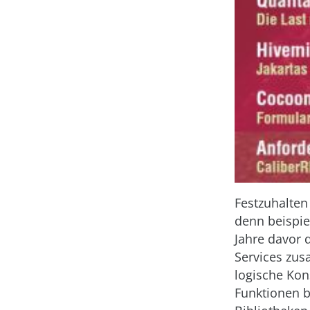
Festzuhalten
denn beispiel
Jahre davor 
Services zus
logische Kon
Funktionen b