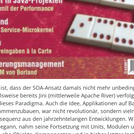
 ist, dass der SOA-Ansatz damals nicht mehr unbedin
sweise bereits Jini (mittlerweile Apache River) verfol
dieses Paradigma. Auch die Idee, Applikationen auf B
ammenzubauen, war nicht revolutionär, sondern viel
sequenz aus den jahrzehntelangen Entwicklungen. Wa
egann, nahm seine Fortsetzung mit Units, Modulen 