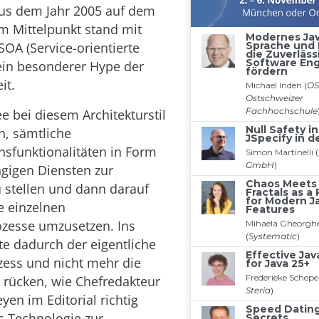
s dem Jahr 2005 auf dem
 Mittelpunkt stand mit
A (Service-orientierte
 ein besonderer Hype der
it.
e bei diesem Architekturstil
n, sämtliche
sfunktionalitäten in Form
gigen Diensten zur
 stellen und dann darauf
e einzelnen
zesse umzusetzen. Ins
te dadurch der eigentliche
ess und nicht mehr die
 rücken, wie Chefredakteur
yen im Editorial richtig
s Technologie zur