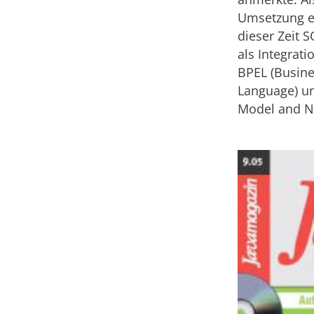
Umsetzung e
dieser Zeit 
als Integrat
BPEL (Busine
Language) u
Model and No