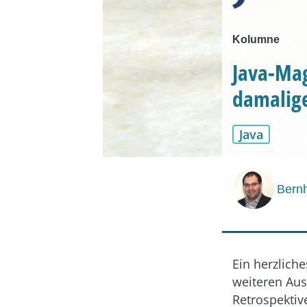
Kolumne
Java-Mag
damalige
Java
Bern
Ein herzliche
weiteren Aus
Retrospektiv