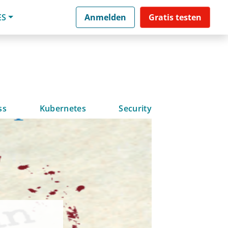
ES
Anmelden
Gratis testen
ss
Kubernetes
Security