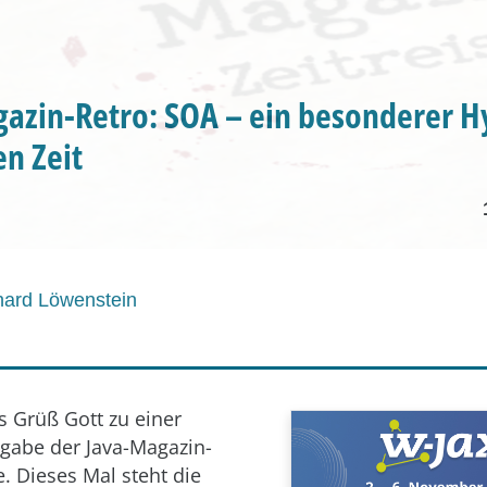
azin-Retro: SOA – ein besonderer H
n Zeit
hard Löwenstein
s Grüß Gott zu einer
gabe der Java-Magazin-
e. Dieses Mal steht die