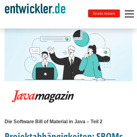
Gratis testen
Die Software Bill of Material in Java – Teil 2
Projektabhängigkeiten: SBOMs