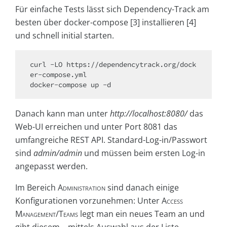
Für einfache Tests lässt sich Dependency-Track am
besten über docker-compose [3] installieren [4]
und schnell initial starten.
curl -LO https://dependencytrack.org/dock
er-compose.yml

Danach kann man unter
http://localhost:8080/
das
Web-UI erreichen und unter Port 8081 das
umfangreiche REST API. Standard-Log-in/Passwort
sind
admin/admin
und müssen beim ersten Log-in
angepasst werden.
Im Bereich
Administration
sind danach einige
Konfigurationen vorzunehmen: Unter
Access
Management/Teams
legt man ein neues Team an und