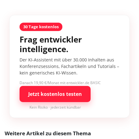
30 Tage kostenlos
Frag entwickler
intelligence.
Der KI-Assistent mit über 30.000 Inhalten aus
Konferenzsessions, Fachartikeln und Tutorials –
kein generisches KI-Wissen.
Danach 19,90 €/Monat mit entwickler.de BASIC
Jetzt kostenlos testen
Kein Risiko · jederzeit kündbar
Weitere Artikel zu diesem Thema