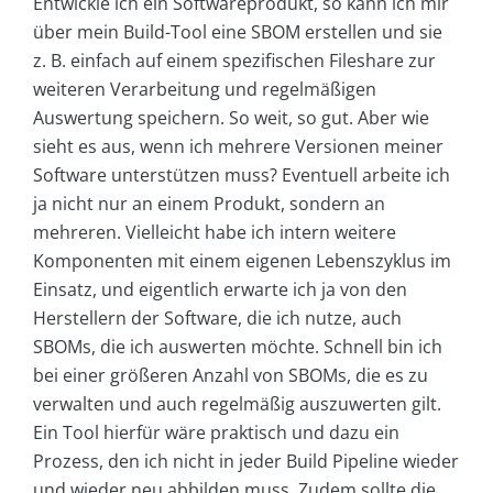
Entwickle ich ein Softwareprodukt, so kann ich mir
über mein Build-Tool eine SBOM erstellen und sie
z. B. einfach auf einem spezifischen Fileshare zur
weiteren Verarbeitung und regelmäßigen
Auswertung speichern. So weit, so gut. Aber wie
sieht es aus, wenn ich mehrere Versionen meiner
Software unterstützen muss? Eventuell arbeite ich
ja nicht nur an einem Produkt, sondern an
mehreren. Vielleicht habe ich intern weitere
Komponenten mit einem eigenen Lebenszyklus im
Einsatz, und eigentlich erwarte ich ja von den
Herstellern der Software, die ich nutze, auch
SBOMs, die ich auswerten möchte. Schnell bin ich
bei einer größeren Anzahl von SBOMs, die es zu
verwalten und auch regelmäßig auszuwerten gilt.
Ein Tool hierfür wäre praktisch und dazu ein
Prozess, den ich nicht in jeder Build Pipeline wieder
und wieder neu abbilden muss. Zudem sollte die