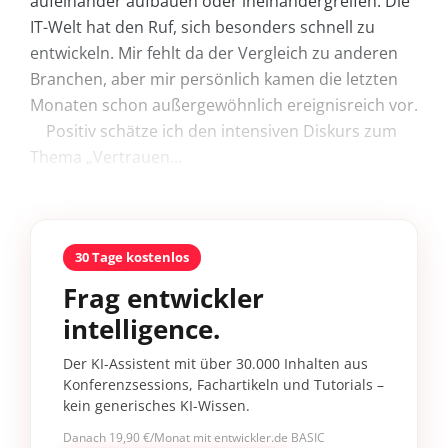
aufeinander aufbauen oder ineinandergreifen. Die
IT-Welt hat den Ruf, sich besonders schnell zu
entwickeln. Mir fehlt da der Vergleich zu anderen
Branchen, aber mir persönlich kamen die letzten
Monaten schon außergewöhnlich ereignisreich vor.
Positiv schätze ich den intensiven Diskurs zum
Thema „Vertrauen...
30 Tage kostenlos
Frag entwickler
intelligence.
Der KI-Assistent mit über 30.000 Inhalten aus
Konferenzsessions, Fachartikeln und Tutorials –
kein generisches KI-Wissen.
Danach 19,90 €/Monat mit entwickler.de BASIC