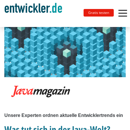
Gratis testen
Unsere Experten ordnen aktuelle Entwicklertrends ein
Was tut sich in der Java-Welt?