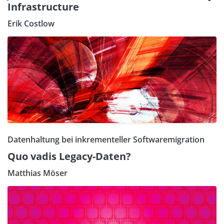
Infrastructure
Erik Costlow
Datenhaltung bei inkrementeller Softwaremigration
Quo vadis Legacy-Daten?
Matthias Möser