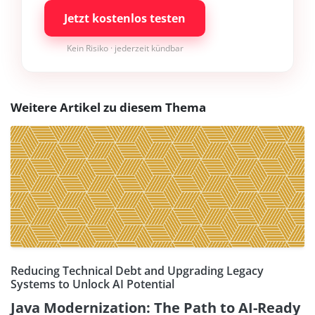
Jetzt kostenlos testen
Kein Risiko · jederzeit kündbar
Weitere Artikel zu diesem Thema
Reducing Technical Debt and Upgrading Legacy
Systems to Unlock AI Potential
Java Modernization: The Path to AI-Ready