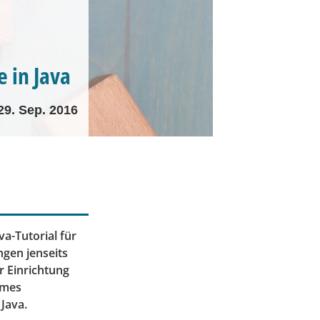
 in Java
29. Sep. 2016
a-Tutorial für
ngen jenseits
r Einrichtung
mmes
Java.