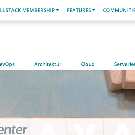
LLSTACK MEMBERSHIP
FEATURES
COMMUNITI
evOps
Architektur
Cloud
Serverle