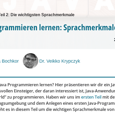
Teil 2: Die wichtigsten Sprachmerkmale
grammieren lernen: Sprachmerkmale
a Bochkor
Dr. Veikko Krypczyk
va Programmieren lernen? Hier präsentieren wir dir ein Jav
ollen Einsteiger, der daran interessiert ist, Java-Anwendu
rld” zu programmieren. Haben wir uns im
ersten Teil
mit de
ungsumgebung und dem Anlegen eines ersten Java-Progra
eht es in diesem Teil um die wichtigen Sprachmerkmale von 