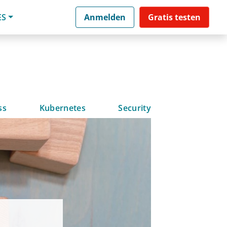
ES
Anmelden
Gratis testen
ss
Kubernetes
Security