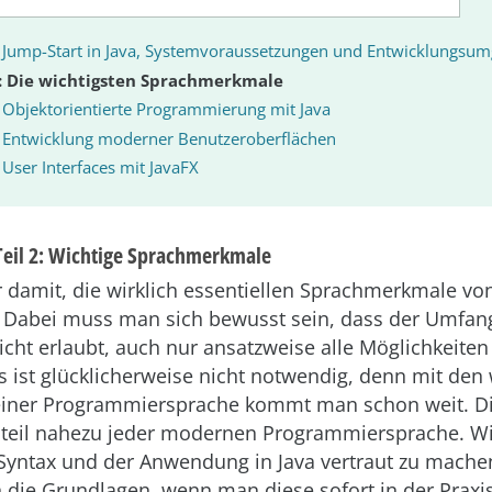
:
Jump-Start in Java, Systemvoraussetzungen und Entwicklungsu
2: Die wichtigsten Sprachmerkmale
:
Objektorientierte Programmierung mit Java
:
Entwicklung moderner Benutzeroberflächen
:
User Interfaces mit JavaFX
 Teil 2: Wichtige Sprachmerkmale
 damit, die wirklich essentiellen Sprachmerkmale von
. Dabei muss man sich bewusst sein, dass der Umfan
icht erlaubt, auch nur ansatzweise alle Möglichkeiten
es ist glücklicherweise nicht notwendig, denn mit den
iner Programmiersprache kommt man schon weit. Di
teil nahezu jeder modernen Programmiersprache. Wich
 Syntax und der Anwendung in Java vertraut zu mach
 die Grundlagen, wenn man diese sofort in der Praxi