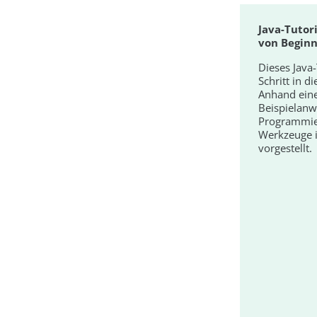
Java-Tutori
von Beginn
Dieses Java-
Schritt in d
Anhand ein
Beispielanw
Programmie
Werkzeuge i
vorgestellt.