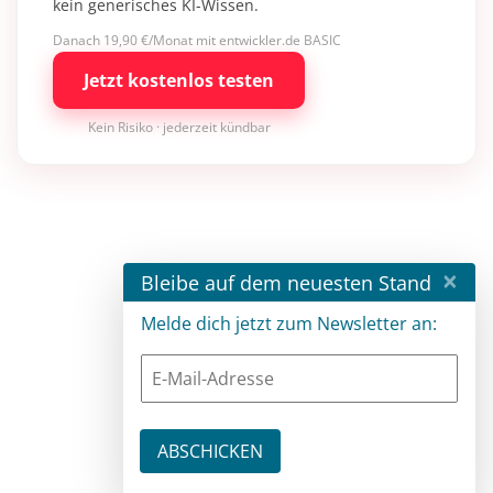
kein generisches KI-Wissen.
Danach 19,90 €/Monat mit entwickler.de BASIC
Jetzt kostenlos testen
Kein Risiko · jederzeit kündbar
×
Bleibe auf dem neuesten Stand
Melde dich jetzt zum Newsletter an: