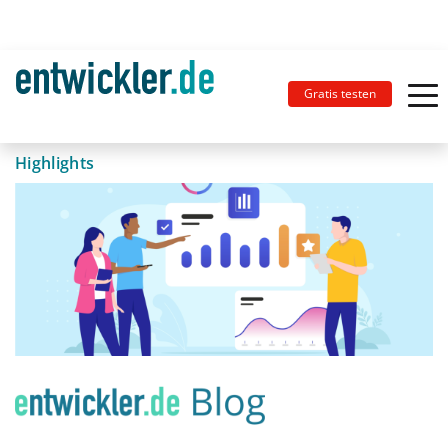
Gratis testen
Highlights