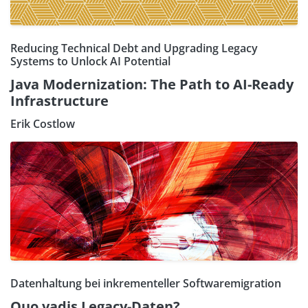
Reducing Technical Debt and Upgrading Legacy
Systems to Unlock AI Potential
Java Modernization: The Path to AI-Ready
Infrastructure
Erik Costlow
Datenhaltung bei inkrementeller Softwaremigration
Quo vadis Legacy-Daten?