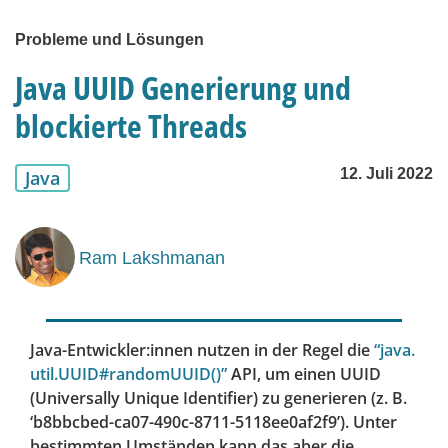
Probleme und Lösungen
Java UUID Generierung und
blockierte Threads
12. Juli 2022
Java
Ram Lakshmanan
Java-Entwickler:innen nutzen in der Regel die
“java.
util.UUID#randomUUID()”
API, um einen UUID
(Universally Unique Identifier) zu generieren (z. B.
‘b8bbcbed-ca07-490c-8711-5118ee0af2f9’). Unter
bestimmten Umständen kann das aber die