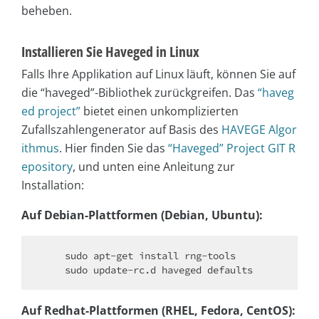
beheben.
Installieren Sie Haveged in Linux
Falls Ihre Applikation auf Linux läuft, können Sie auf
die “haveged”-Bibliothek zurückgreifen. Das
“haveg
ed project”
bietet einen unkomplizierten
Zufallszahlengenerator auf Basis des
HAVEGE Algor
ithmus
. Hier finden Sie das
“Haveged” Project GIT R
epository
, und unten eine Anleitung zur
Installation:
Auf Debian-Plattformen (Debian, Ubuntu):
    sudo apt-get install rng-tools

Auf Redhat-Plattformen (RHEL, Fedora, CentOS):