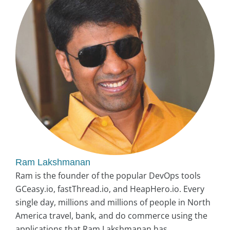
Ram Lakshmanan
Ram is the founder of the popular DevOps tools
GCeasy.io, fastThread.io, and HeapHero.io. Every
single day, millions and millions of people in North
America travel, bank, and do commerce using the
applications that Ram Lakshmanan has