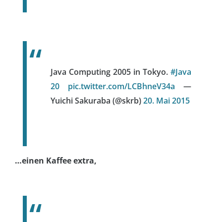
Java Computing 2005 in Tokyo.
#Java
20
pic.twitter.com/LCBhneV34a
—
Yuichi Sakuraba (@skrb)
20. Mai 2015
…einen Kaffee extra,