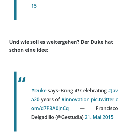
15
Und wie soll es weitergehen? Der Duke hat
schon eine Idee:
#Duke
says–Bring it! Celebrating
#Jav
a20
years of
#innovation
pic.twitter.c
om/d7P3A0jnCq
— Francisco
Delgadillo (@Gestudia)
21. Mai 2015