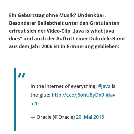
Ein Geburtstag ohne Musik? Undenkbar.
Besonderer Beliebtheit unter den Gratulanten
erfreut sich der Video-Clip „Java is what Java
does“ und auch der Auftritt einer Dukulele-Band
aus dem Jahr 2006 ist in Erinnerung geblieben:
In the internet of everything,
#Java
is
the glue:
http://t.co/j6ohU8yDx9
#Jav
a20
— Oracle (@Oracle)
20. Mai 2015