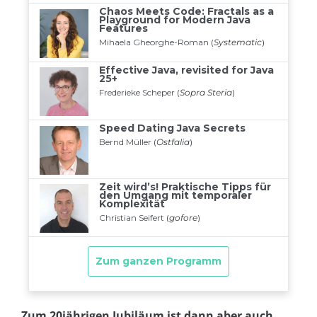
Zum 20jährigen Jubiläum ist dann aber auch