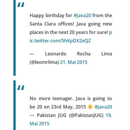
Happy birthday for
#Java20
from the
Santa Clara offices! Java going new
places in the next 20 years for sure!
p
ic.twitter.com/5hKpDX2xQZ
— Leonardo Rocha Lima
(@leomrlima)
21. Mai 2015
No more teenager. Java is going to
be 20 on 23rd May, 2015
#Java20
— Pakistan JUG (@PakistanJUG)
19.
Mai 2015