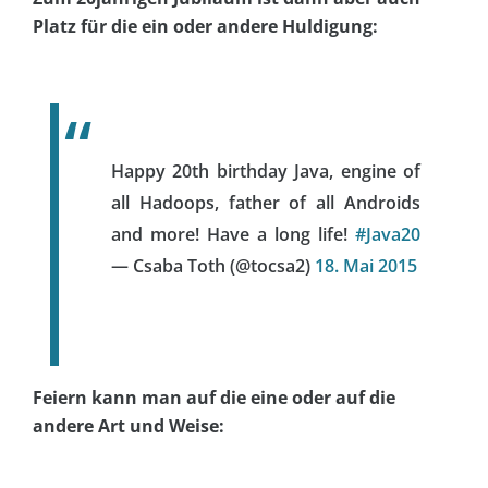
Platz für die ein oder andere Huldigung:
Happy 20th birthday Java, engine of
all Hadoops, father of all Androids
and more! Have a long life!
#Java20
— Csaba Toth (@tocsa2)
18. Mai 2015
Feiern kann man auf die eine oder auf die
andere Art und Weise: