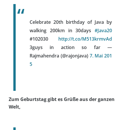
Celebrate 20th birthday of Java by
walking 200km in 30days
#Java20
#102030
http://t.co/M513krmvAd
3guys in action so far —
Rajmahendra (@rajonjava)
7. Mai 201
5
Zum Geburtstag gibt es Grüße aus der ganzen
Welt,