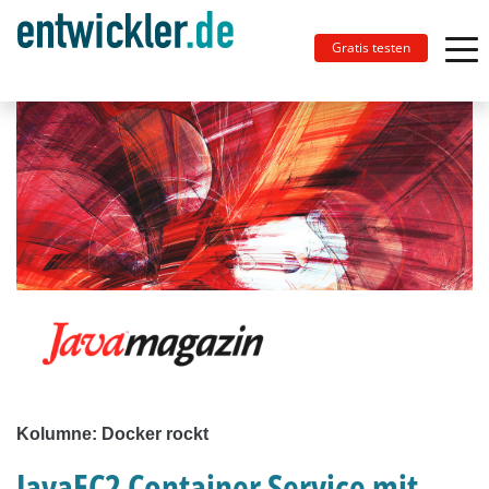
Gratis testen
Kolumne: Docker rockt
JavaEC2 Container Service mit