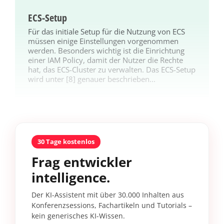
ECS-Setup
Für das initiale Setup für die Nutzung von ECS
müssen einige Einstellungen vorgenommen
werden. Besonders wichtig ist die Einrichtung
einer IAM Policy, damit der Nutzer die Rechte
hat, das ECS-Cluster zu verwalten. Das ECS-Setup
wird unter [8] genauer beschrieben...
30 Tage kostenlos
Frag entwickler
intelligence.
Der KI-Assistent mit über 30.000 Inhalten aus
Konferenzsessions, Fachartikeln und Tutorials –
kein generisches KI-Wissen.