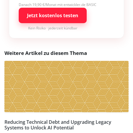
Danach 19,90 €/Monat mit entwickler.de BASIC
Jetzt kostenlos testen
Kein Risiko · jederzeit kündbar
Weitere Artikel zu diesem Thema
Reducing Technical Debt and Upgrading Legacy
Systems to Unlock AI Potential