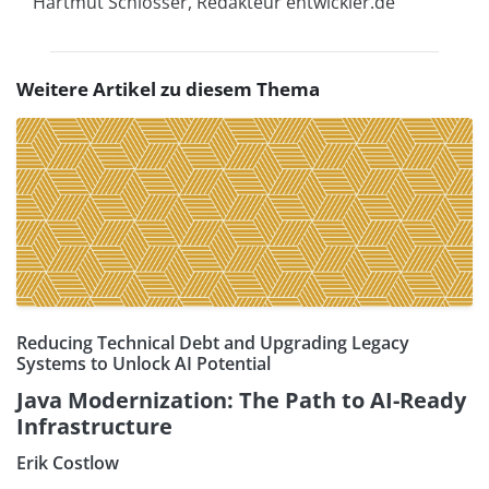
Hartmut Schlosser, Redakteur entwickler.de
Weitere Artikel zu diesem Thema
Reducing Technical Debt and Upgrading Legacy
Systems to Unlock AI Potential
Java Modernization: The Path to AI-Ready
Infrastructure
Erik Costlow