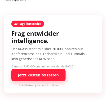
30 Tage kostenlos
Frag entwickler
intelligence.
Der KI-Assistent mit über 30.000 Inhalten aus
Konferenzsessions, Fachartikeln und Tutorials –
kein generisches KI-Wissen.
Danach 19,90 €/Monat mit entwickler.de BASIC
Jetzt kostenlos testen
Kein Risiko · jederzeit kündbar