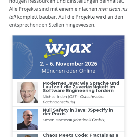
nötigen Ressourcen und Einstellungen beinhaltet.
Alle Projekte sind mit einem einfachen
mvn clean ins
tall
komplett baubar. Auf die Projekte wird an den
entsprechenden Stellen hingewiesen.