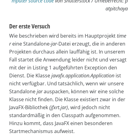
mputer source code
von Shutterstock / Urheberrecht: p
atpitchaya
Der erste Versuch
Wie beschrieben wird bereits im Hauptprojekt
time
r
eine Standalone-
jar
-Datei erzeugt, die in anderen
Projekten durchaus allein lauffähig ist. In unserem
Fall startet die Anwendung leider nicht und versagt
mit der in Listing 1 aufgeführten Exception den
Dienst. Die Klasse
javafx.application.Application
ist
nicht verfügbar. Und tatsächlich, wenn wir unsere
Standalone
jar
auspacken, können wir eine solche
Klasse nicht finden. Die Klasse existiert zwar in der
JavaFX-Bibliothek
(jfxrt.jar)
, wird jedoch nicht
standardmäßig in den Classpath aufgenommen.
Hinzu kommt, dass JavaFX einen besonderen
Startmechanismus aufweist.