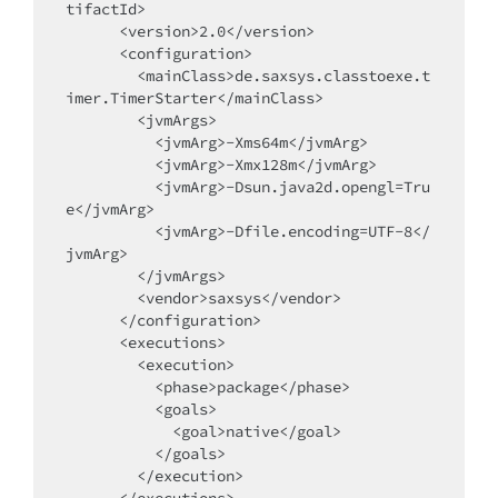
tifactId>

      <version>2.0</version>

      <configuration>

        <mainClass>de.saxsys.classtoexe.t
imer.TimerStarter</mainClass>

        <jvmArgs>

          <jvmArg>-Xms64m</jvmArg>

          <jvmArg>-Xmx128m</jvmArg>

          <jvmArg>-Dsun.java2d.opengl=Tru
e</jvmArg>

          <jvmArg>-Dfile.encoding=UTF-8</
jvmArg>

        </jvmArgs>

        <vendor>saxsys</vendor>

      </configuration>

      <executions>

        <execution>

          <phase>package</phase>

          <goals>

            <goal>native</goal>

          </goals>

        </execution>
