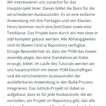
Wir interessieren uns zunächst für das
Hauptprojekt
timer
. Dieses bildet die Basis für die
verschiedenen Ausbaustufen. Es ist eine einfache
Anwendung mit drei Packages und vier Klassen.
Hinzu kommen noch eine
fxml
-Datei sowie eine
Testklasse. Das Projekt kann durch ein
mvn clean in
stall
komplett gebaut werden. Alle Abhängigkeiten
sind im Maven Central Repository verfügbar.
Einzige Besonderheit ist, dass der POM das
maven-
assembly-plugin
, das eine Standalone-
jar
-Datei
erzeugt, bildet. Im Laufe des Tutorials werden wir
uns hauptsächlich mit dieser POM beschäftigen
und die verschiedenen Ausbaustufen der
auslieferbaren Anwendung in den Build-Prozess
integrieren. Das GitHub-Projekt ist dabei so
aufgebaut, dass es für jede Ausbaustufe, die wir
vorstellen, ein Projekt im Repository gibt, das alle