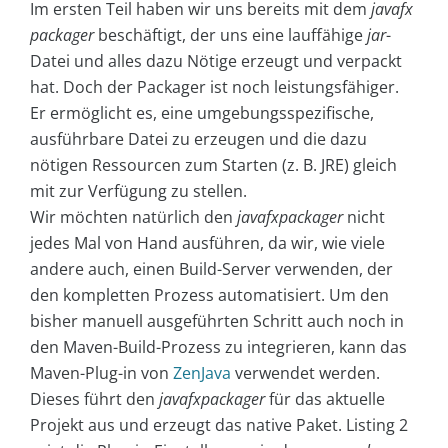
Im ersten Teil haben wir uns bereits mit dem
javafx
packager
beschäftigt, der uns eine lauffähige
jar
-
Datei und alles dazu Nötige erzeugt und verpackt
hat. Doch der Packager ist noch leistungsfähiger.
Er ermöglicht es, eine umgebungsspezifische,
ausführbare Datei zu erzeugen und die dazu
nötigen Ressourcen zum Starten (z. B. JRE) gleich
mit zur Verfügung zu stellen.
Wir möchten natürlich den
javafxpackager
nicht
jedes Mal von Hand ausführen, da wir, wie viele
andere auch, einen Build-Server verwenden, der
den kompletten Prozess automatisiert. Um den
bisher manuell ausgeführten Schritt auch noch in
den Maven-Build-Prozess zu integrieren, kann das
Maven-Plug-in von
ZenJava
verwendet werden.
Dieses führt den
javafxpackager
für das aktuelle
Projekt aus und erzeugt das native Paket. Listing 2