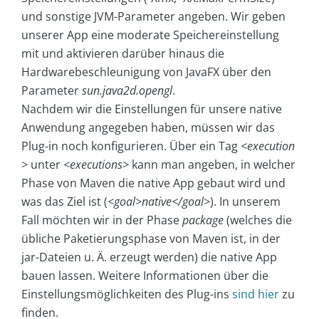
und sonstige JVM-Parameter angeben. Wir geben
unserer App eine moderate Speichereinstellung
mit und aktivieren darüber hinaus die
Hardwarebeschleunigung von JavaFX über den
Parameter
sun.java2d.opengl
.
Nachdem wir die Einstellungen für unsere native
Anwendung angegeben haben, müssen wir das
Plug-in noch konfigurieren. Über ein Tag
<execution
>
unter
<executions>
kann man angeben, in welcher
Phase von Maven die native App gebaut wird und
was das Ziel ist (
<goal>native</goal>
). In unserem
Fall möchten wir in der Phase
package
(welches die
übliche Paketierungsphase von Maven ist, in der
jar-Dateien u. Ä. erzeugt werden) die native App
bauen lassen. Weitere Informationen über die
Einstellungsmöglichkeiten des Plug-ins
sind hier
zu
finden.