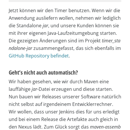
Jetzt können wir den Timer benutzen. Wenn wir die
Anwendung ausliefern wollen, nehmen wir lediglich
die Standalone
jar
, und unsere Kunden können sie
mit ihrer eigenen Java-Laufzeitumgebung starten.
Die gezeigten Änderungen sind im Projekt
timer_sta
ndalone-jar
zusammengefasst, das sich ebenfalls im
GitHub Repository befindet
.
Geht’s nicht auch automatisch?
Wir haben gesehen, wie wir durch Maven eine
lauffähige
jar
-Datei erzeugen und diese starten.
Nun bauen wir Releases unserer Software natürlich
nicht selbst auf irgendeinem Entwicklerrechner.
Wir wollen, dass unser Jenkins dies für uns erledigt
und bei einem Release die Artefakte auch gleich in
den Nexus lädt. Zum Glück sorgt das
maven-assemb