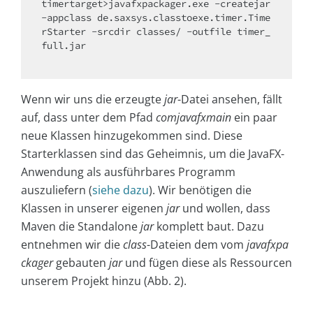
timertarget>javafxpackager.exe -createjar 
-appclass de.saxsys.classtoexe.timer.Time
rStarter -srcdir classes/ -outfile timer_
full.jar

Wenn wir uns die erzeugte
jar
-Datei ansehen, fällt
auf, dass unter dem Pfad
comjavafxmain
ein paar
neue Klassen hinzugekommen sind. Diese
Starterklassen sind das Geheimnis, um die JavaFX-
Anwendung als ausführbares Programm
auszuliefern (
siehe dazu
). Wir benötigen die
Klassen in unserer eigenen
jar
und wollen, dass
Maven die Standalone
jar
komplett baut. Dazu
entnehmen wir die
class
-Dateien dem vom
javafxpa
ckager
gebauten
jar
und fügen diese als Ressourcen
unserem Projekt hinzu (Abb. 2).