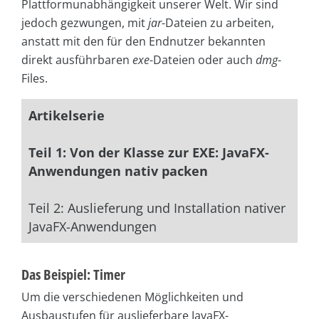
Plattformunabhängigkeit unserer Welt. Wir sind
jedoch gezwungen, mit
jar
-Dateien zu arbeiten,
anstatt mit den für den Endnutzer bekannten
direkt ausführbaren
exe
-Dateien oder auch
dmg
-
Files.
Artikelserie
Teil 1: Von der Klasse zur EXE: JavaFX-
Anwendungen nativ packen
Teil 2: Auslieferung und Installation nativer
JavaFX-Anwendungen
Das Beispiel: Timer
Um die verschiedenen Möglichkeiten und
Ausbaustufen für auslieferbare JavaFX-