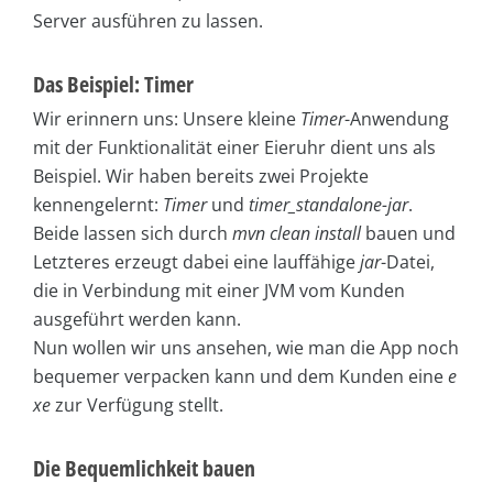
Server ausführen zu lassen.
Das Beispiel: Timer
Wir erinnern uns: Unsere kleine
Timer
-Anwendung
mit der Funktionalität einer Eieruhr dient uns als
Beispiel. Wir haben bereits zwei Projekte
kennengelernt:
Timer
und
timer_standalone-jar
.
Beide lassen sich durch
mvn clean install
bauen und
Letzteres erzeugt dabei eine lauffähige
jar
-Datei,
die in Verbindung mit einer JVM vom Kunden
ausgeführt werden kann.
Nun wollen wir uns ansehen, wie man die App noch
bequemer verpacken kann und dem Kunden eine
e
xe
zur Verfügung stellt.
Die Bequemlichkeit bauen