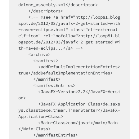
dalone_assembly.xml</descriptor>

    </descriptors>

    <!-- @see <a href="http://loop81.blog
spot.de/2012/03/javafx-2-get-started-with
-maven-eclipse.html" class="elf-external 
elf-icon" rel="nofollow">http://loop81.bl
ogspot.de/2012/03/javafx-2-get-started-wi
th-maven-eclips...</a> -->

    <archive>

      <manifest>

        <addDefaultImplementationEntries>
true</addDefaultImplementationEntries>

      </manifest>

      <manifestEntries>

        <JavaFX-Version>2.2</JavaFX-Versi
on>

        <JavaFX-Application-Class>de.saxs
ys.classtoexe.timer.TimerStarter</JavaFX-
Application-Class>

        <Main-Class>com/javafx/main/Main
</Main-Class>

      </manifestEntries>
