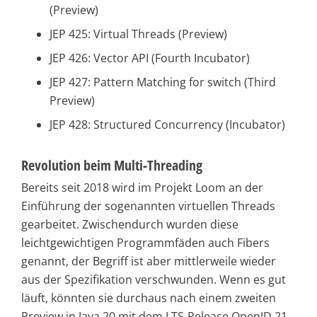
(Preview)
JEP 425: Virtual Threads (Preview)
JEP 426: Vector API (Fourth Incubator)
JEP 427: Pattern Matching for switch (Third
Preview)
JEP 428: Structured Concurrency (Incubator)
Revolution beim Multi-Threading
Bereits seit 2018 wird im Projekt Loom an der
Einführung der sogenannten virtuellen Threads
gearbeitet. Zwischendurch wurden diese
leichtgewichtigen Programmfäden auch Fibers
genannt, der Begriff ist aber mittlerweile wieder
aus der Spezifikation verschwunden. Wenn es gut
läuft, könnten sie durchaus nach einem zweiten
Preview in Java 20 mit dem LTS-Release OpenJD 21