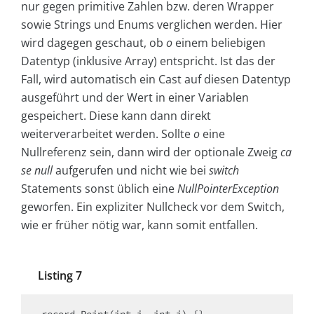
nur gegen primitive Zahlen bzw. deren Wrapper
sowie Strings und Enums verglichen werden. Hier
wird dagegen geschaut, ob
o
einem beliebigen
Datentyp (inklusive Array) entspricht. Ist das der
Fall, wird automatisch ein Cast auf diesen Datentyp
ausgeführt und der Wert in einer Variablen
gespeichert. Diese kann dann direkt
weiterverarbeitet werden. Sollte
o
eine
Nullreferenz sein, dann wird der optionale Zweig
ca
se null
aufgerufen und nicht wie bei
switch
Statements sonst üblich eine
NullPointerException
geworfen. Ein expliziter Nullcheck vor dem Switch,
wie er früher nötig war, kann somit entfallen.
Listing 7
record Point(int i, int j) {}
