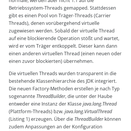
normale, werden aber nicht 1:1 auf die
Betriebssystem-Threads gemapped. Stattdessen
gibt es einen Pool von Träger-Threads (Carrier
Threads), denen vorübergehend virtuelle
zugewiesen werden. Sobald der virtuelle Thread
auf eine blockierende Operation stößt und wartet,
wird er vom Träger entkoppelt. Dieser kann dann
einen anderen virtuellen Thread (einen neuen oder
einen zuvor blockierten) übernehmen.
Die virtuellen Threads wurden transparent in die
bestehende Klassenhierarchie des JDK integriert.
Die neuen Factory-Methoden erstellen je nach Typ
sogenannte
ThreadBuilder
, die unter der Haube
entweder eine Instanz der Klasse
java.lang.Thread
(Plattform-Threads) bzw.
java.lang.VirtualThread
(Listing 1) erzeugen. Über die
ThreadBuilder
können
zudem Anpassungen an der Konfiguration