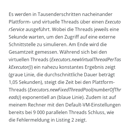
Es werden in Tausenderschritten nacheinander
Plattform- und virtuelle Threads über einen
Executo
rService
ausgeführt. Wobei die Threads jeweils eine
Sekunde warten, um den Zugriff auf eine externe
Schnittstelle zu simulieren. Am Ende wird die
Gesamtzeit gemessen. Während sich bei den
virtuellen Threads (
Executors.newVirtualThreadPerTas
kExecutor()
) ein nahezu konstantes Ergebnis zeigt
(graue Linie, die durchschnittliche Dauer beträgt
1,05 Sekunden), steigt die Zeit bei den Plattform-
Threads (
Executors.newFixedThreadPool(numberOfThr
eads)
) exponentiell an (blaue Linie). Zudem ist auf
meinem Rechner mit den Default-VM-Einstellungen
bereits bei 9 000 parallelen Threads Schluss, wie
die Fehlermeldung in Listing 2 zeigt.