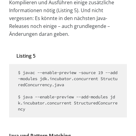
Kompilieren und Ausführen einige zusätzliche
Informationen nötig (Listing 5). Und nicht
vergessen: Es könnte in den nächsten Java-
Releases noch einige – auch grundlegende –
Änderungen daran geben.
Listing 5
$ javac --enable-preview -source 19 --add
-modules jdk.incubator.concurrent Structu
redConcurrency.java

$ java --enable-preview --add-modules jd
k.incubator.concurrent StructuredConcurre
ncy
Java und Pattern Matching