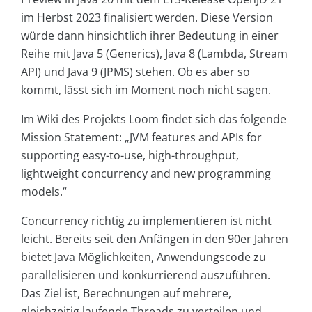
im Herbst 2023 finalisiert werden. Diese Version
würde dann hinsichtlich ihrer Bedeutung in einer
Reihe mit Java 5 (Generics), Java 8 (Lambda, Stream
API) und Java 9 (JPMS) stehen. Ob es aber so
kommt, lässt sich im Moment noch nicht sagen.
Im Wiki des Projekts Loom findet sich das folgende
Mission Statement: „JVM features and APIs for
supporting easy-to-use, high-throughput,
lightweight concurrency and new programming
models.“
Concurrency richtig zu implementieren ist nicht
leicht. Bereits seit den Anfängen in den 90er Jahren
bietet Java Möglichkeiten, Anwendungscode zu
parallelisieren und konkurrierend auszuführen.
Das Ziel ist, Berechnungen auf mehrere,
gleichzeitig laufende Threads zu verteilen und