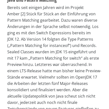
Bereits seit einigen Jahren wird im Projekt
Amber [2] Stück für Stück an der Einführung von
Pattern Matching gearbeitet. Dazu waren diverse
Änderungen in der Sprache selbst notwendig. Los
ging es mit den Switch Expressions bereits im
JDK 12. Ab Version 14 folgten die Type Patterns
(„Pattern Matching for instanceof“) und Records.
Sealed Classes wurden im JDK 15 eingeführt und
mit 17 kam „Pattern Matching for switch“ als erste
Preview hinzu. Letzteres war überraschend. In
einem LTS-Release hatte man bisher keine Preview-
Stände erwartet. Vielmehr sollten im OpenJDK 17
die Arbeiten der letzten fünf Major-Releases
konsolidiert und finalisiert werden. Aber die
aktuelle Updatepolitik von Java scheut sich nicht
davor, jederzeit auch noch nicht finale
Zwischenstände von neuen Features einfließen zu