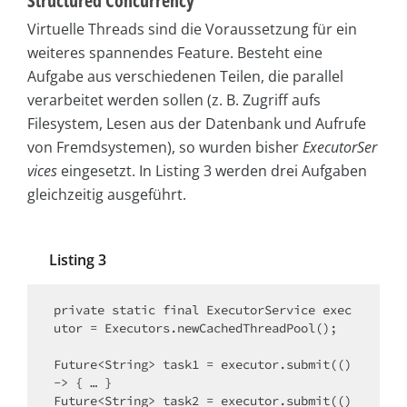
Structured Concurrency
Virtuelle Threads sind die Voraussetzung für ein
weiteres spannendes Feature. Besteht eine
Aufgabe aus verschiedenen Teilen, die parallel
verarbeitet werden sollen (z. B. Zugriff aufs
Filesystem, Lesen aus der Datenbank und Aufrufe
von Fremdsystemen), so wurden bisher
ExecutorSer
vices
eingesetzt. In Listing 3 werden drei Aufgaben
gleichzeitig ausgeführt.
Listing 3
private static final ExecutorService exec
utor = Executors.newCachedThreadPool();

Future<String> task1 = executor.submit(() 
-> { … }

Future<String> task2 = executor.submit(() 