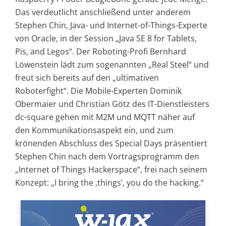
Das verdeutlicht anschließend unter anderem
Stephen Chin, Java- und Internet-of-Things-Experte
von Oracle, in der Session „Java SE 8 for Tablets,
Pis, and Legos“. Der Roboting-Profi Bernhard
Löwenstein lädt zum sogenannten „Real Steel“ und
freut sich bereits auf den „ultimativen
Roboterfight“. Die Mobile-Experten Dominik
Obermaier und Christian Götz des IT-Dienstleisters
dc-square gehen mit M2M und MQTT näher auf
den Kommunikationsaspekt ein, und zum
krönenden Abschluss des Special Days präsentiert
Stephen Chin nach dem Vortragsprogramm den
„Internet of Things Hackerspace“, frei nach seinem
Konzept: „I bring the ‚things’, you do the hacking.“