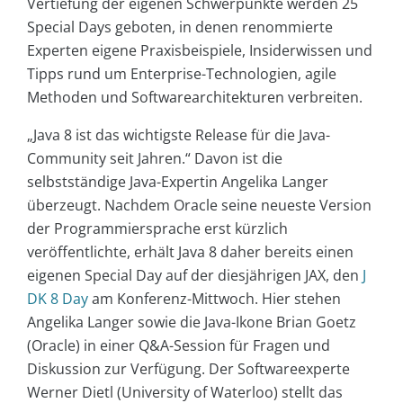
Vertiefung der eigenen Schwerpunkte werden 25
Special Days geboten, in denen renommierte
Experten eigene Praxisbeispiele, Insiderwissen und
Tipps rund um Enterprise-Technologien, agile
Methoden und Softwarearchitekturen verbreiten.
„Java 8 ist das wichtigste Release für die Java-
Community seit Jahren.“ Davon ist die
selbstständige Java-Expertin Angelika Langer
überzeugt. Nachdem Oracle seine neueste Version
der Programmiersprache erst kürzlich
veröffentlichte, erhält Java 8 daher bereits einen
eigenen Special Day auf der diesjährigen JAX, den
J
DK 8 Day
am Konferenz-Mittwoch. Hier stehen
Angelika Langer sowie die Java-Ikone Brian Goetz
(Oracle) in einer Q&A-Session für Fragen und
Diskussion zur Verfügung. Der Softwareexperte
Werner Dietl (University of Waterloo) stellt das