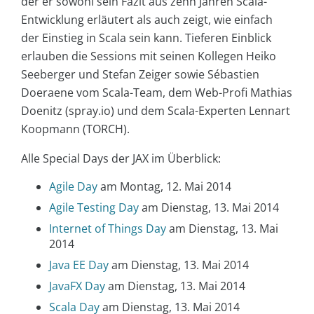
der er sowohl sein Fazit aus zehn Jahren Scala-
Entwicklung erläutert als auch zeigt, wie einfach
der Einstieg in Scala sein kann. Tieferen Einblick
erlauben die Sessions mit seinen Kollegen Heiko
Seeberger und Stefan Zeiger sowie Sébastien
Doeraene vom Scala-Team, dem Web-Profi Mathias
Doenitz (spray.io) und dem Scala-Experten Lennart
Koopmann (TORCH).
Alle Special Days der JAX im Überblick:
Agile Day
am Montag, 12. Mai 2014
Agile Testing Day
am Dienstag, 13. Mai 2014
Internet of Things Day
am Dienstag, 13. Mai
2014
Java EE Day
am Dienstag, 13. Mai 2014
JavaFX Day
am Dienstag, 13. Mai 2014
Scala Day
am Dienstag, 13. Mai 2014