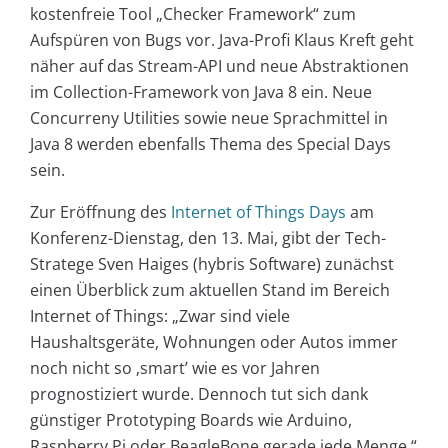
kostenfreie Tool „Checker Framework“ zum
Aufspüren von Bugs vor. Java-Profi Klaus Kreft geht
näher auf das Stream-API und neue Abstraktionen
im Collection-Framework von Java 8 ein. Neue
Concurreny Utilities sowie neue Sprachmittel in
Java 8 werden ebenfalls Thema des Special Days
sein.
Zur Eröffnung des
Internet of Things Days
am
Konferenz-Dienstag, den 13. Mai, gibt der Tech-
Stratege Sven Haiges (hybris Software) zunächst
einen Überblick zum aktuellen Stand im Bereich
Internet of Things: „Zwar sind viele
Haushaltsgeräte, Wohnungen oder Autos immer
noch nicht so ‚smart’ wie es vor Jahren
prognostiziert wurde. Dennoch tut sich dank
günstiger Prototyping Boards wie Arduino,
Raspberry Pi oder BeagleBone gerade jede Menge.“