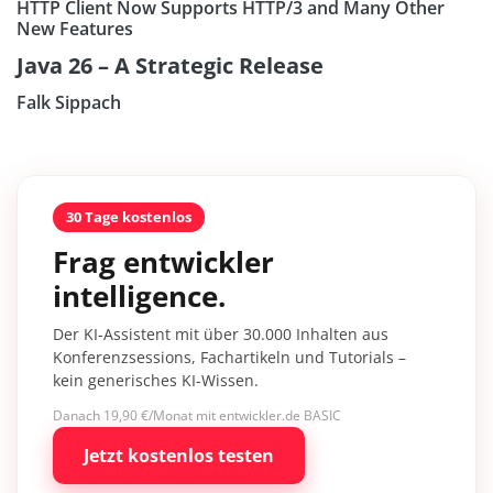
HTTP Client Now Supports HTTP/3 and Many Other
New Features
Java 26 – A Strategic Release
Falk Sippach
30 Tage kostenlos
Frag entwickler
intelligence.
Der KI-Assistent mit über 30.000 Inhalten aus
Konferenzsessions, Fachartikeln und Tutorials –
kein generisches KI-Wissen.
Danach 19,90 €/Monat mit entwickler.de BASIC
Jetzt kostenlos testen