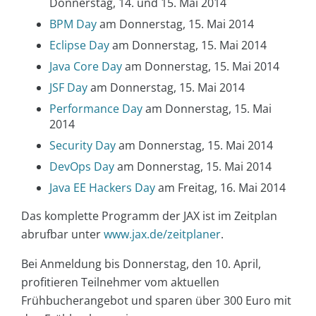
Donnerstag, 14. und 15. Mai 2014
BPM Day
am Donnerstag, 15. Mai 2014
Eclipse Day
am Donnerstag, 15. Mai 2014
Java Core Day
am Donnerstag, 15. Mai 2014
JSF Day
am Donnerstag, 15. Mai 2014
Performance Day
am Donnerstag, 15. Mai
2014
Security Day
am Donnerstag, 15. Mai 2014
DevOps Day
am Donnerstag, 15. Mai 2014
Java EE Hackers Day
am Freitag, 16. Mai 2014
Das komplette Programm der JAX ist im Zeitplan
abrufbar unter
www.jax.de/zeitplaner
.
Bei Anmeldung bis Donnerstag, den 10. April,
profitieren Teilnehmer vom aktuellen
Frühbucherangebot und sparen über 300 Euro mit