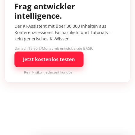
Frag entwickler
intelligence.
Der KI-Assistent mit über 30.000 Inhalten aus
Konferenzsessions, Fachartikeln und Tutorials –
kein generisches KI-Wissen.
Danach 19,90 €/Monat mit entwickler.de BASIC
Jetzt kostenlos testen
Kein Risiko · jederzeit kündbar