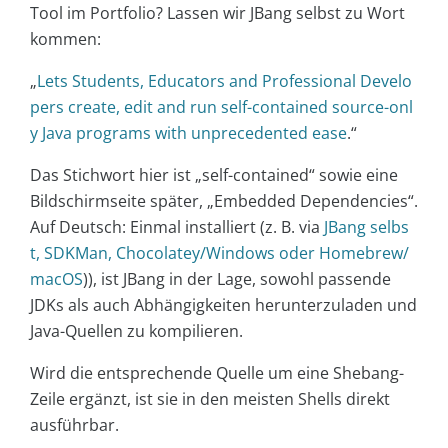
Tool im Portfolio? Lassen wir JBang selbst zu Wort
kommen:
„
Lets Students, Educators and Professional Develo
pers create, edit and run self-contained source-onl
y Java programs with unprecedented ease
.“
Das Stichwort hier ist „self-contained“ sowie eine
Bildschirmseite später, „Embedded Dependencies“.
Auf Deutsch: Einmal installiert (z. B. via
JBang selbs
t, SDKMan, Chocolatey/Windows oder Homebrew/
macOS
)), ist JBang in der Lage, sowohl passende
JDKs als auch Abhängigkeiten herunterzuladen und
Java-Quellen zu kompilieren.
Wird die entsprechende Quelle um eine Shebang-
Zeile ergänzt, ist sie in den meisten Shells direkt
ausführbar.