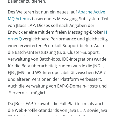
Balancer zu dienen.
Des Weiteren ist nun ein neues, auf
Apache Active
MQ Artemis
basierendes Messaging-Subsystem Teil
von JBoss EAP. Dieses soll nach Angaben der
Entwickler eine mit dem freien Messaging-Broker
H
ornetQ
vergleichbare Performance und gleichzeitig
einen erweiterten Protokoll-Support bieten. Auch
die Batch-Unterstützung (u. a. Cluster-Support,
Verwaltung von Batch-Jobs, IDE-Integration) wurde
für die Beta überarbeitet; zudem wurde die JNDI-,
EJB-, JMS- und WS-Interoperabilität zwischen EAP 7
und älteren Versionen der Plattform verbessert.
Auch die Verwaltung von EAP-6-Domain-Hosts und
-Servern ist möglich.
Da JBoss EAP 7 sowohl die Full-Plattform- als auch
die Web-Profile-Standards von Java EE 7, sowie Java