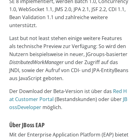
SE 8 implementiert, werden Batch 1.0, Concurrency
1.0, WebSocket 1.1, JMS 2.0, JPA 2.1, JSF 2.2, CDI 1.1,
Bean Validation 1.1 und zahlreiche weitere
unterstützt.
Last but not least stehen einige weitere Features
als technische Preview zur Verfügung: So wird den
Nutzern beispielsweise in neuer, JGroups-basierter
DistributedWorkManager
und der Zugriff auf das
JNDI, sowie der Aufruf von CDI- und JPA-EntityBeans
aus JavaScript geboten.
Der Download der Beta-Version ist über das
Red H
at Customer Portal
(Bestandskunden) oder über
JB
ossDeveloper
möglich.
Über JBoss EAP
Mit der Enterprise Application Platform (EAP) bietet