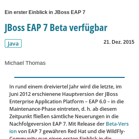
Ein erster Einblick in JBoss EAP 7
JBoss EAP 7 Beta verfügbar
21. Dez. 2015
Java
Michael Thomas
In rund einem dreiviertel Jahr wird die letzte, im
Juni 2012 erschienene Hauptversion der JBoss
Enterprise Application Platform – EAP 6.0 – in die
Maintenance-Phase eintreten, d. h. ab diesem
Zeitpunkt fließen sämtliche Neuerungen in die
Nachfolgeversion EAP 7. Mit Release der
Beta-Vers
ion
von EAP 7 gewähren Red Hat und die WildFly-
Community nun einen ersten Einblick in die