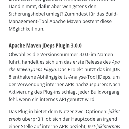
Hand nimmt, dafür aber wenigstens den
Sicherungshebel umlegt? Zumindest für das Build-
Management-Tool Apache Maven besteht diese
Möglichkeit nun.
Apache Maven JDeps Plugin 3.0.0
Obwohl es die Versionsnummer 3.0.0 im Namen
führt, handelt es sich um das erste Release des
Apa
che Maven JDeps Plugin
. Das Projekt nutzt das im JDK
8 enthaltene Abhängigkeits-Analyse-Tool JDeps, um
der Verwendung interner APIs nachzuspüren: Nach
Aktivierung des Plug-ins schlägt jeder Buildvorgang
fehl, wenn ein internes API genutzt wird.
Das Plug-in bietet dem Nutzer zwei Optionen:
jdkint
ernals
überprüft, ob sich der Hauptcode an irgend
einer Stelle auf interne APIs bezieht;
test-jdkinternals