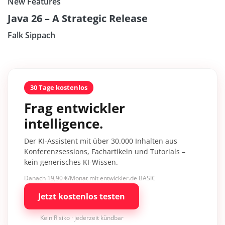
New Features
Java 26 – A Strategic Release
Falk Sippach
30 Tage kostenlos
Frag entwickler
intelligence.
Der KI-Assistent mit über 30.000 Inhalten aus
Konferenzsessions, Fachartikeln und Tutorials –
kein generisches KI-Wissen.
Danach 19,90 €/Monat mit entwickler.de BASIC
Jetzt kostenlos testen
Kein Risiko · jederzeit kündbar