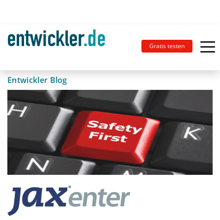
Gratis testen
Entwickler Blog