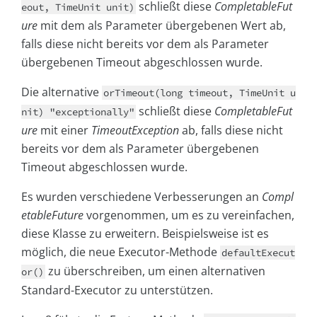
schließt diese
CompletableFut
eout, TimeUnit unit)
ure
mit dem als Parameter übergebenen Wert ab,
falls diese nicht bereits vor dem als Parameter
übergebenen Timeout abgeschlossen wurde.
Die alternative
orTimeout(long timeout, TimeUnit u
schließt diese
CompletableFut
nit) "exceptionally"
ure
mit einer
TimeoutException
ab, falls diese nicht
bereits vor dem als Parameter übergebenen
Timeout abgeschlossen wurde.
Es wurden verschiedene Verbesserungen an
Compl
etableFuture
vorgenommen, um es zu vereinfachen,
diese Klasse zu erweitern. Beispielsweise ist es
möglich, die neue Executor-Methode
defaultExecut
zu überschreiben, um einen alternativen
or()
Standard-Executor zu unterstützen.