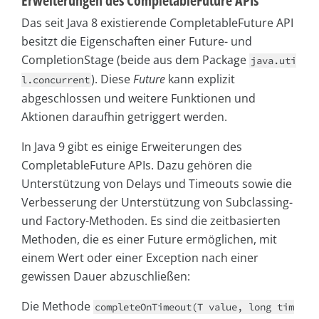
Erweiterungen des CompletableFuture APIs
Das seit Java 8 existierende CompletableFuture API
besitzt die Eigenschaften einer Future- und
CompletionStage (beide aus dem Package
java.uti
). Diese
Future
kann explizit
l.concurrent
abgeschlossen und weitere Funktionen und
Aktionen daraufhin getriggert werden.
In Java 9 gibt es einige Erweiterungen des
CompletableFuture APIs. Dazu gehören die
Unterstützung von Delays und Timeouts sowie die
Verbesserung der Unterstützung von Subclassing-
und Factory-Methoden. Es sind die zeitbasierten
Methoden, die es einer Future ermöglichen, mit
einem Wert oder einer Exception nach einer
gewissen Dauer abzuschließen:
Die Methode
completeOnTimeout(T value, long tim