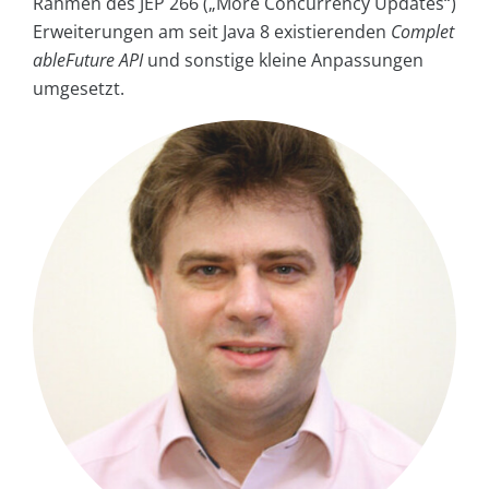
Rahmen des JEP 266 („More Concurrency Updates“)
Erweiterungen am seit Java 8 existierenden
Complet
ableFuture API
und sonstige kleine Anpassungen
umgesetzt.