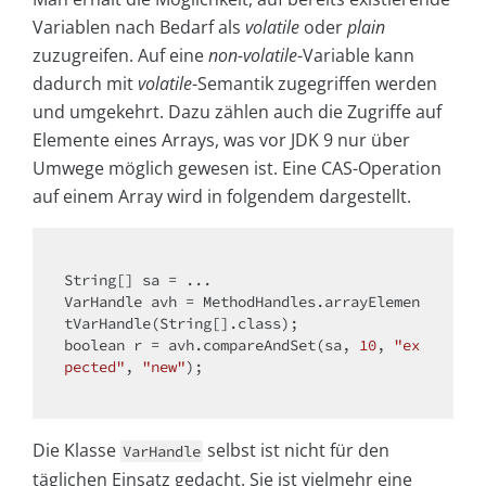
Variablen nach Bedarf als
volatile
oder
plain
zuzugreifen. Auf eine
non-volatile
-Variable kann
dadurch mit
volatile
-Semantik zugegriffen werden
und umgekehrt. Dazu zählen auch die Zugriffe auf
Elemente eines Arrays, was vor JDK 9 nur über
Umwege möglich gewesen ist. Eine CAS-Operation
auf einem Array wird in folgendem dargestellt.
String[] sa = ...

VarHandle avh = MethodHandles.arrayElemen
boolean
 r = avh.compareAndSet(sa, 
10
, 
"ex
pected"
, 
"new"
);

Die Klasse
selbst ist nicht für den
VarHandle
täglichen Einsatz gedacht. Sie ist vielmehr eine