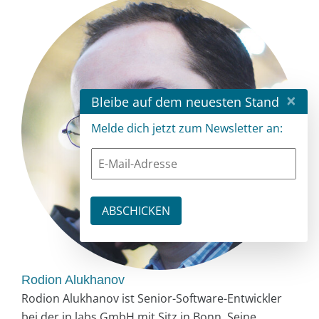
×
Bleibe auf dem neuesten Stand
Melde dich jetzt zum Newsletter an:
Rodion Alukhanov
Rodion Alukhanov ist Senior-Software-Entwickler
bei der ip.labs GmbH mit Sitz in Bonn. Seine