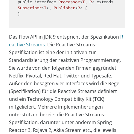
public
interface
Processor
<
T
, 
R
> 
extends
Subscriber
<
T
>, 
Publisher
<
R
> 
{

}

Das Flow API in JDK 9 entspricht der Spezifikation
R
eactive Streams
. Die Reactive-Streams-
Spezifikation ist eine der Initiativen zur
Standardisierung der reaktiven Programmierung.
Sie wurde von den folgenden Firmen gegründet:
Netflix, Pivotal, Red Hat, Twitter und Typesafe.
Außer den besagten vier Interfaces wird die Regel
(Spezifikation) für die Reactive Streams definiert
und ein Technology Compatibility Kit (TCK)
mitgeliefert. Mehrere Implementierungen
unterstützen bereits die Reactive-Streams-
Spezifikation, darunter unter anderem Spring
Reactor 3, RxJava 2, Akka Stream etc., die jeweils