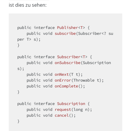
ist dies zu sehen:
public
interface
Publisher
<
T
> 
{

public
void
subscribe
(Subscriber<? 
su
per
 T> s)
;

}

public
interface
Subscriber
<
T
> 
{

public
void
onSubscribe
(Subscription 
s)
;

public
void
onNext
(T t)
;

public
void
onError
(Throwable t)
;

public
void
onComplete
()
;

}

public
interface
Subscription
{

public
void
request
(
long
 n)
;

public
void
cancel
()
;

}
