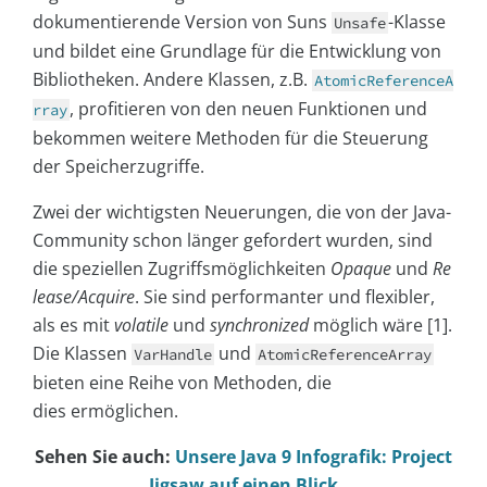
dokumentierende Version von Suns
-Klasse
Unsafe
und bildet eine Grundlage für die Entwicklung von
Bibliotheken. Andere Klassen, z.B.
AtomicReferenceA
, profitieren von den neuen Funktionen und
rray
bekommen weitere Methoden für die Steuerung
der Speicherzugriffe.
Zwei der wichtigsten Neuerungen, die von der Java-
Community schon länger gefordert wurden, sind
die speziellen Zugriffsmöglichkeiten
Opaque
und
Re
lease/Acquire
. Sie sind performanter und flexibler,
als es mit
volatile
und
synchronized
möglich wäre [1].
Die Klassen
und
VarHandle
AtomicReferenceArray
bieten eine Reihe von Methoden, die
dies ermöglichen.
Sehen Sie auch:
Unsere Java 9 Infografik: Project
Jigsaw auf einen Blick