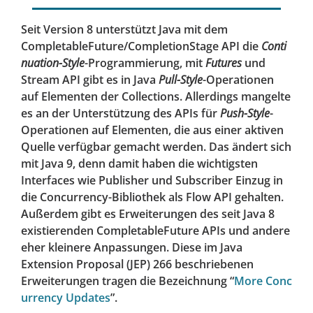
Seit Version 8 unterstützt Java mit dem
CompletableFuture/CompletionStage API die
Conti
nuation-Style
-Programmierung, mit
Futures
und
Stream API gibt es in Java
Pull-Style
-Operationen
auf Elementen der Collections. Allerdings mangelte
es an der Unterstützung des APIs für
Push-Style
-
Operationen auf Elementen, die aus einer aktiven
Quelle verfügbar gemacht werden. Das ändert sich
mit Java 9, denn damit haben die wichtigsten
Interfaces wie Publisher und Subscriber Einzug in
die Concurrency-Bibliothek als Flow API gehalten.
Außerdem gibt es Erweiterungen des seit Java 8
existierenden CompletableFuture APIs und andere
eher kleinere Anpassungen. Diese im Java
Extension Proposal (JEP) 266 beschriebenen
Erweiterungen tragen die Bezeichnung “
More Conc
urrency Updates
”.