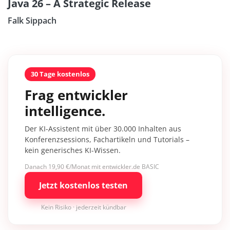
Java 26 – A Strategic Release
Falk Sippach
30 Tage kostenlos
Frag entwickler
intelligence.
Der KI-Assistent mit über 30.000 Inhalten aus
Konferenzsessions, Fachartikeln und Tutorials –
kein generisches KI-Wissen.
Danach 19,90 €/Monat mit entwickler.de BASIC
Jetzt kostenlos testen
Kein Risiko · jederzeit kündbar