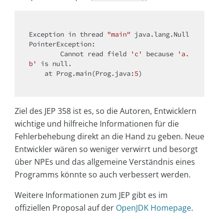
Exception in thread 
"main"
 java.lang.Null
PointerException: 

        Cannot read field 
'c'
 because 
'a.
b'
 is 
null
.

    at Prog.main(Prog.java:
5
)

Ziel des JEP 358 ist es, so die Autoren, Entwicklern
wichtige und hilfreiche Informationen für die
Fehlerbehebung direkt an die Hand zu geben. Neue
Entwickler wären so weniger verwirrt und besorgt
über NPEs und das allgemeine Verständnis eines
Programms könnte so auch verbessert werden.
Weitere Informationen zum JEP gibt es im
offiziellen Proposal auf der
OpenJDK Homepage
.