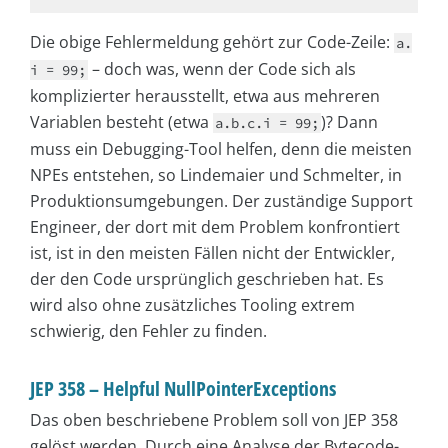
Die obige Fehlermeldung gehört zur Code-Zeile:
a.
– doch was, wenn der Code sich als
i = 99;
komplizierter herausstellt, etwa aus mehreren
Variablen besteht (etwa
)? Dann
a.b.c.i = 99;
muss ein Debugging-Tool helfen, denn die meisten
NPEs entstehen, so Lindemaier und Schmelter, in
Produktionsumgebungen. Der zuständige Support
Engineer, der dort mit dem Problem konfrontiert
ist, ist in den meisten Fällen nicht der Entwickler,
der den Code ursprünglich geschrieben hat. Es
wird also ohne zusätzliches Tooling extrem
schwierig, den Fehler zu finden.
JEP 358 – Helpful NullPointerExceptions
Das oben beschriebene Problem soll von JEP 358
gelöst werden. Durch eine Analyse der Bytecode-