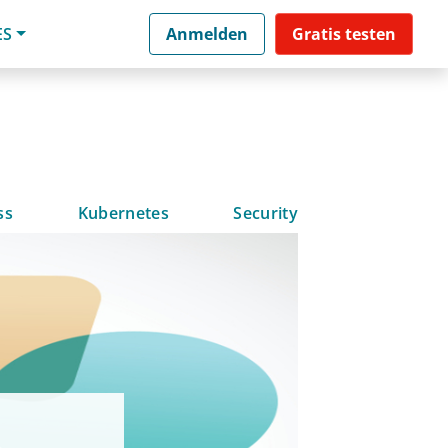
ES
Anmelden
Gratis testen
ss
Kubernetes
Security