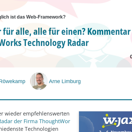
glich ist das Web-Framework?
er für alle, alle für einen? Kommenta
Works Technology Radar
 Röwekamp
Arne Limburg
r wieder empfehlenswerten
Radar der Firma ThoughtWor
chiedenste Technologien