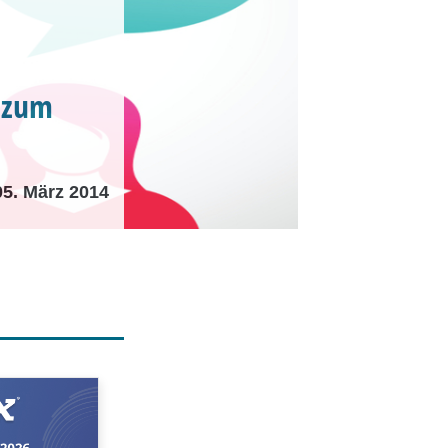
r zum
05. März 2014