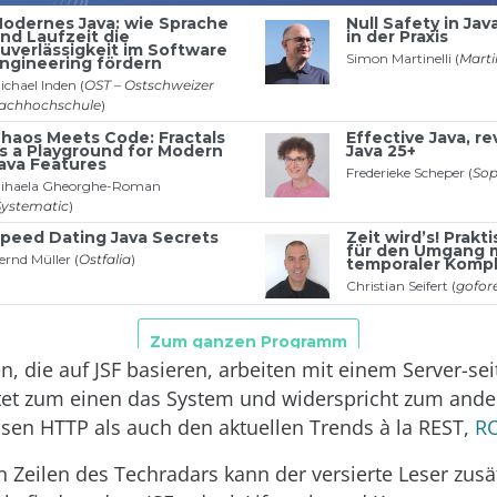
 die auf JSF basieren, arbeiten mit einem Server-sei
tet zum einen das System und widerspricht zum and
sen HTTP als auch den aktuellen Trends à la REST,
R
 Zeilen des Techradars kann der versierte Leser zusä