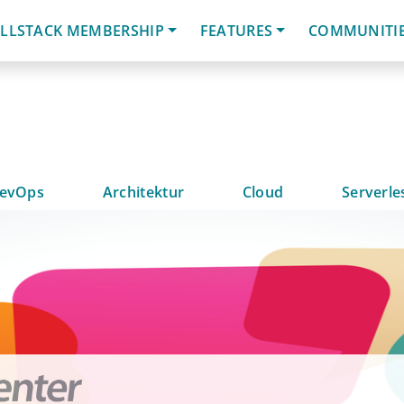
LLSTACK MEMBERSHIP
FEATURES
COMMUNITI
evOps
Architektur
Cloud
Serverle