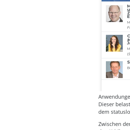
Anwendungen,
Dieser belas
dem statuslo
Zwischen den