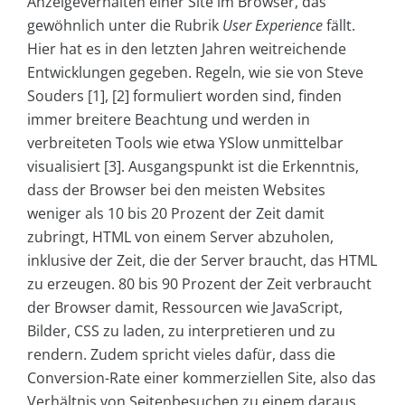
Anzeigeverhalten einer Site im Browser, das
gewöhnlich unter die Rubrik
User Experience
fällt.
Hier hat es in den letzten Jahren weitreichende
Entwicklungen gegeben. Regeln, wie sie von Steve
Souders [1], [2] formuliert worden sind, finden
immer breitere Beachtung und werden in
verbreiteten Tools wie etwa YSlow unmittelbar
visualisiert [3]. Ausgangspunkt ist die Erkenntnis,
dass der Browser bei den meisten Websites
weniger als 10 bis 20 Prozent der Zeit damit
zubringt, HTML von einem Server abzuholen,
inklusive der Zeit, die der Server braucht, das HTML
zu erzeugen. 80 bis 90 Prozent der Zeit verbraucht
der Browser damit, Ressourcen wie JavaScript,
Bilder, CSS zu laden, zu interpretieren und zu
rendern. Zudem spricht vieles dafür, dass die
Conversion-Rate einer kommerziellen Site, also das
Verhältnis von Seitenbesuchen zu einem daraus