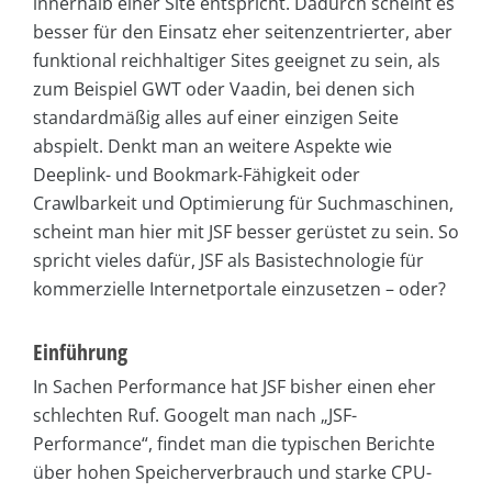
innerhalb einer Site entspricht. Dadurch scheint es
besser für den Einsatz eher seitenzentrierter, aber
funktional reichhaltiger Sites geeignet zu sein, als
zum Beispiel GWT oder Vaadin, bei denen sich
standardmäßig alles auf einer einzigen Seite
abspielt. Denkt man an weitere Aspekte wie
Deeplink- und Bookmark-Fähigkeit oder
Crawlbarkeit und Optimierung für Suchmaschinen,
scheint man hier mit JSF besser gerüstet zu sein. So
spricht vieles dafür, JSF als Basistechnologie für
kommerzielle Internetportale einzusetzen – oder?
Einführung
In Sachen Performance hat JSF bisher einen eher
schlechten Ruf. Googelt man nach
„
JSF-
Performance
“
, findet man die typischen Berichte
über hohen Speicherverbrauch und starke CPU-