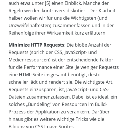
auch etwa unter [5] einen Einblick. Manche der
Regeln werden kontrovers diskutiert. Der Klarheit
halber wollen wir für uns die Wichtigsten (und
Unzweifelhaftesten) zusammenfassen und in der
Reihenfolge ihrer Wirksamkeit kurz erläutern.
Minimize HTTP Requests
: Die bloße Anzahl der
Requests (sprich der CSS, JavaScript- und
Medienressourcen) ist der entscheidende Faktor
für die Performance einer Site: Je weniger Requests
eine HTML-Seite insgesamt benötigt, desto
schneller lädt und rendert sie. Die wichtigste Art,
Requests einzusparen, ist, JavaScript- und CSS-
Dateien zusammenzufassen. Dabei ist es ideal, ein
solches „Bundeling“ von Ressourcen im Build-
Prozess der Applikation zu verankern. Darüber
hinaus gibt es weitere wichtige Tricks wie die
Bildung von CSS Image Sprites.