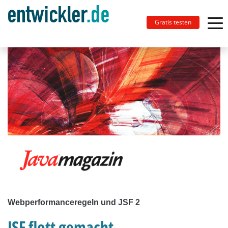
Gratis testen
Webperformanceregeln und JSF 2
JSF flott gemacht