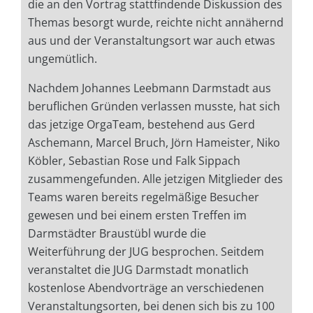
die an den Vortrag stattfindende Diskussion des
Themas besorgt wurde, reichte nicht annähernd
aus und der Veranstaltungsort war auch etwas
ungemütlich.
Nachdem Johannes Leebmann Darmstadt aus
beruflichen Gründen verlassen musste, hat sich
das jetzige Orga­Team, bestehend aus Gerd
Aschemann, Marcel Bruch, Jörn Hameister, Niko
Köbler, Sebastian Rose und Falk Sippach
zusammengefunden. Alle jetzigen Mitglieder des
Teams waren bereits regelmäßige Besucher
gewesen und bei einem ersten Treffen im
Darmstädter Braustübl wurde die
Weiterführung der JUG besprochen. Seitdem
veranstaltet die JUG Darmstadt monatlich
kostenlose Abendvorträge an verschiedenen
Veranstaltungsorten, bei denen sich bis zu 100