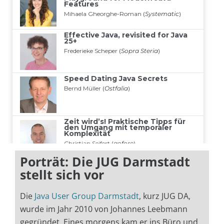
Porträt: Die JUG Darmstadt
stellt sich vor
Die
Java User Group Darmstadt
, kurz JUG DA,
wurde im Jahr 2010 von Johannes Leebmann
gegründet. Eines morgens kam er ins Büro und