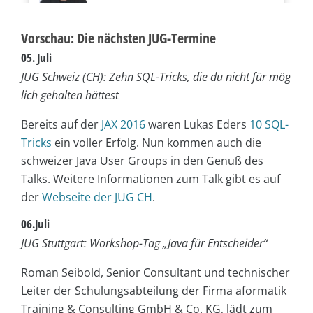
Vorschau: Die nächsten JUG-Termine
05. Juli
JUG Schweiz (CH): Zehn SQL-Tricks, die du nicht für mög
lich gehalten hättest
Bereits auf der
JAX 2016
waren Lukas Eders
10 SQL-
Tricks
ein voller Erfolg. Nun kommen auch die
schweizer Java User Groups in den Genuß des
Talks. Weitere Informationen zum Talk gibt es auf
der
Webseite der JUG CH
.
06.Juli
JUG Stuttgart: Workshop-Tag „Java für Entscheider“
Roman Seibold, Senior Consultant und technischer
Leiter der Schulungsabteilung der Firma aformatik
Training & Consulting GmbH & Co. KG, lädt zum