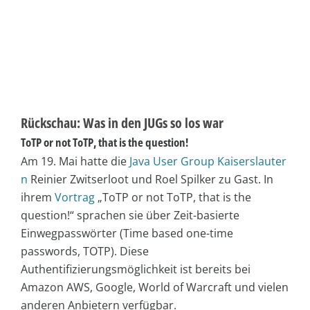
Rückschau: Was in den JUGs so los war
ToTP or not ToTP, that is the question!
Am 19. Mai hatte die
Java User Group Kaiserslauter
n
Reinier Zwitserloot und Roel Spilker zu Gast. In
ihrem
Vortrag
„ToTP or not ToTP, that is the
question!“ sprachen sie über Zeit-basierte
Einwegpasswörter (Time based one-time
passwords, TOTP). Diese
Authentifizierungsmöglichkeit ist bereits bei
Amazon AWS, Google, World of Warcraft und vielen
anderen Anbietern verfügbar.