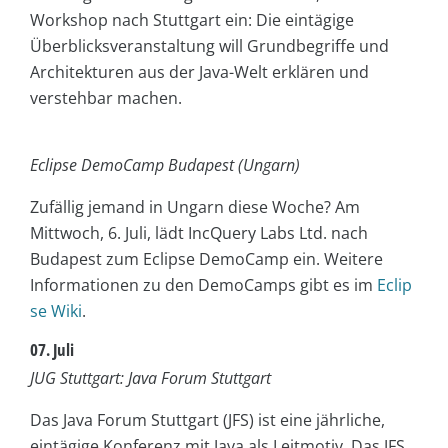
Workshop nach Stuttgart ein: Die eintägige
Überblicksveranstaltung will Grundbegriffe und
Architekturen aus der Java-Welt erklären und
verstehbar machen.
Eclipse DemoCamp Budapest (Ungarn)
Zufällig jemand in Ungarn diese Woche? Am
Mittwoch, 6. Juli, lädt IncQuery Labs Ltd. nach
Budapest zum Eclipse DemoCamp ein. Weitere
Informationen zu den DemoCamps gibt es im
Eclip
se Wiki
.
07. Juli
JUG Stuttgart: Java Forum Stuttgart
Das Java Forum Stuttgart (JFS) ist eine jährliche,
eintägige Konferenz mit Java als Leitmotiv. Das JFS