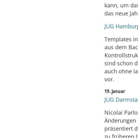
kann, um das 
das neue Jah
JUG Hamburg
Templates in
aus dem Bac
Kontrollstru
sind schon 
auch ohne la
vor.
19. Januar
JUG Darmstad
Nicolai Parlo
Änderungen d
präsentiert 
zu früheren 