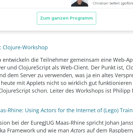
t: Clojure-Workshop
 entwickeln die Teilnehmer gemeinsam eine Web-App
r und ClojureScript als Web-Client. Der Punkt ist, Cl
nd dem Server zu verwenden, was ja ein altes Versp
r heute mit Applets nicht so wirklich gut funktioniere
ClojureScript schon. Leiter des Workshops ist Philipp 
s-Rhine: Using Actors for the Internet of (Lego) Train
ssion bei der EuregJUG Maas-Rhine spricht Johan Jans
Akka Framework und wie man
Actors
auf dem Raspberry