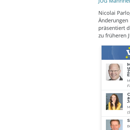
JUG Mannheim
Nicolai Parlo
Änderungen d
präsentiert 
zu früheren 