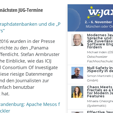
 nächsten JUG-Termine
Graphdatenbanken und die „P
s“
2016 wurden in der Presse
erichte zu den „Panama
ffentlicht. Stefan Armbruster
he Einblicke, wie das ICIJ
al Consortium Of Investigate
 diese riesige Datenmenge
und den Journalisten zur
nfach benutzbar
 hat.
Brandenburg: Apache Mesos f
ckler