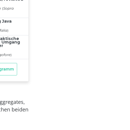
ggregates,
chen beiden