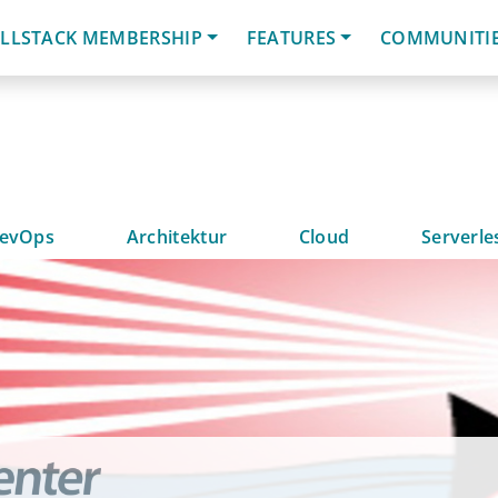
LLSTACK MEMBERSHIP
FEATURES
COMMUNITI
evOps
Architektur
Cloud
Serverle