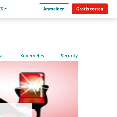
ES
Anmelden
Gratis testen
ss
Kubernetes
Security