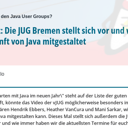
ei den Java User Groups?
t: Die JUG Bremen stellt sich vor un
nft von Java mitgestaltet
lo
arten mit Java im neuen Jahr\" steht auf der Liste der guten
fft, könnte das Video der vJUG möglicherweise besonders i
klären Hendrik Ebbers, Heather VanCura und Mani Sarkar, w
va mitgestalten kann. Dieses Mal stellt sich außerdem die
 und wie immer haben wir die aktuellsten Termine für euch