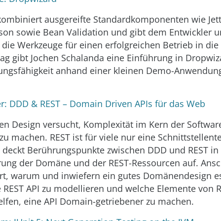
ombiniert ausgereifte Standardkomponenten wie Jetty
ckson sowie Bean Validation und gibt dem Entwickler 
 die Werkzeuge für einen erfolgreichen Betrieb in die
ag gibt Jochen Schalanda eine Einführung in Dropwiz
tungsfähigkeit anhand einer kleinen Demo-Anwendun
r: DDD & REST – Domain Driven APIs für das Web
n Design versucht, Komplexität im Kern der Softwar
u machen. REST ist für viele nur eine Schnittstellent
e deckt Berührungspunkte zwischen DDD und REST in
erung der Domäne und der REST-Ressourcen auf. Ansc
ert, warum und inwiefern ein gutes Domänendesign ess
 REST API zu modellieren und welche Elemente von 
lfen, eine API Domain-getriebener zu machen.