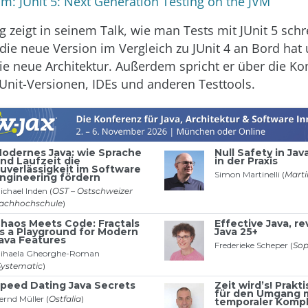
: JUnit 5: Next Generation Testing on the JVM
g zeigt in seinem Talk, wie man Tests mit JUnit 5 schr
ie neue Version im Vergleich zu JUnit 4 an Bord hat
die neue Architektur. Außerdem spricht er über die Kom
JUnit-Versionen, IDEs und anderen Testtools.