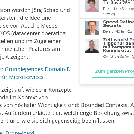
ssion werden Jörg Schad und
erstein die Idee und
ise von Apache Mesos
C/OS (datacenter operating
tellen und im Zuge einer
 nützlichen Features am
ekt zeigen.
: Grundlegendes Domain-D
 für Microservices
 zeigt auf, wie sehr Konzepte
ade im Kontext von
s von höchster Wichtigkeit sind: Bounded Contexts, A
. Außerdem erläutert er, welch enge Beziehung zwis
ht und wie sie sich gegenseitig beeinflussen.
e: Dropwizard