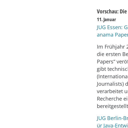
Vorschau: Die
11. Januar
JUG Essen: 
anama Paper
Im Frühjahr 
die ersten B
Papers“ verö
gibt technisc
(Internation
Journalists)
verarbeitet 
Recherche ei
bereitgestellt
JUG Berlin-
ür Java-Entwi