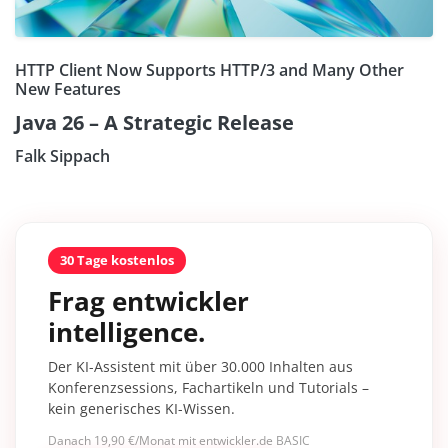
HTTP Client Now Supports HTTP/3 and Many Other
New Features
Java 26 – A Strategic Release
Falk Sippach
30 Tage kostenlos
Frag entwickler
intelligence.
Der KI-Assistent mit über 30.000 Inhalten aus
Konferenzsessions, Fachartikeln und Tutorials –
kein generisches KI-Wissen.
Danach 19,90 €/Monat mit entwickler.de BASIC