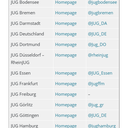
JUG Bodensee
Homepage
@jugbodensee
JUG Bremen
Homepage
@jugbremen
JUG Darmstadt
Homepage
@JUG_DA
JUG Deutschland
Homepage
@JUG_DE
JUG Dortmund
Homepage
@Jug_DO
JUG Düsseldorf –
Homepage
@rheinjug
RheinJUG
JUG Essen
Homepage
@JUG_Essen
JUG Frankfurt
Homepage
@jugffm
JUG Freiburg
Homepage
–
JUG Görlitz
Homepage
@jug_gr
JUG Göttingen
Homepage
@JUG_DE
JUG Hamburg
Homepage
@jughamburg