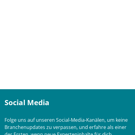
Social Media
Folge uns auf unseren Social-Media-Kanälen, um keine
Branchenupdates zu verpassen, und erfahre als einer
der Ersten, wenn neue Experteninhalte für dich