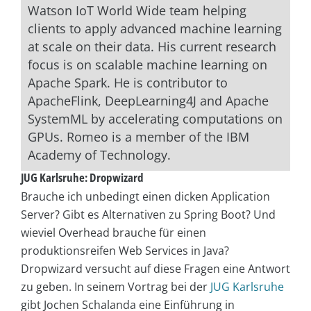
Watson IoT World Wide team helping
clients to apply advanced machine learning
at scale on their data. His current research
focus is on scalable machine learning on
Apache Spark. He is contributor to
ApacheFlink, DeepLearning4J and Apache
SystemML by accelerating computations on
GPUs. Romeo is a member of the IBM
Academy of Technology.
JUG Karlsruhe: Dropwizard
Brauche ich unbedingt einen dicken Application
Server? Gibt es Alternativen zu Spring Boot? Und
wieviel Overhead brauche für einen
produktionsreifen Web Services in Java?
Dropwizard versucht auf diese Fragen eine Antwort
zu geben. In seinem Vortrag bei der
JUG Karlsruhe
gibt Jochen Schalanda eine Einführung in