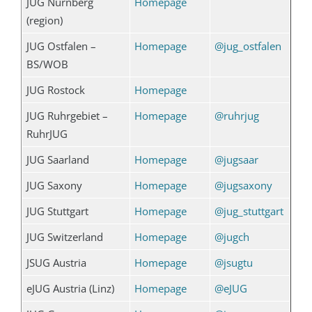
JUG Nürnberg
Homepage
(region)
JUG Ostfalen –
Homepage
@jug_ostfalen
BS/WOB
JUG Rostock
Homepage
JUG Ruhrgebiet –
Homepage
@ruhrjug
RuhrJUG
JUG Saarland
Homepage
@jugsaar
JUG Saxony
Homepage
@jugsaxony
JUG Stuttgart
Homepage
@jug_stuttgart
JUG Switzerland
Homepage
@jugch
JSUG Austria
Homepage
@jsugtu
eJUG Austria (Linz)
Homepage
@eJUG