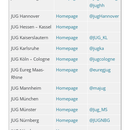
@jughh
JUG Hannover
Homepage
@jugHannover
JUG Hessen – Kassel
Homepage
JUG Kaiserslautern
Homepage
@JUG_KL
JUG Karlsruhe
Homepage
@jugka
JUG Köln – Cologne
Homepage
@jugcologne
JUG Eureg Maas-
Homepage
@euregjug
Rhine
JUG Mannheim
Homepage
@majug
JUG München
Homepage
JUG Münster
Homepage
@Jug_MS
JUG Nürnberg
Homepage
@JUGNBG