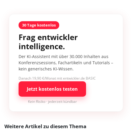
30 Tage kostenlos
Frag entwickler
intelligence.
Der KI-Assistent mit über 30.000 Inhalten aus
Konferenzsessions, Fachartikeln und Tutorials –
kein generisches KI-Wissen.
Danach 19,90 €/Monat mit entwickler.de BASIC
Jetzt kostenlos testen
Kein Risiko · jederzeit kündbar
Weitere Artikel zu diesem Thema