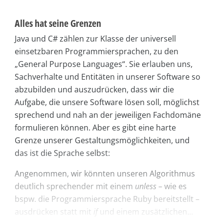
Alles hat seine Grenzen
Java und C# zählen zur Klasse der universell
einsetzbaren Programmiersprachen, zu den
„General Purpose Languages“. Sie erlauben uns,
Sachverhalte und Entitäten in unserer Software so
abzubilden und auszudrücken, dass wir die
Aufgabe, die unsere Software lösen soll, möglichst
sprechend und nah an der jeweiligen Fachdomäne
formulieren können. Aber es gibt eine harte
Grenze unserer Gestaltungsmöglichkeiten, und
das ist die Sprache selbst:
Angenommen, wir könnten unseren Algorithmus
deutlich sprechender mit einem
unless
– wie es
bspw. die Programmiersprache Ruby bereitstellt –
ausdrücken statt mit
if
und einem zusätzlichen...