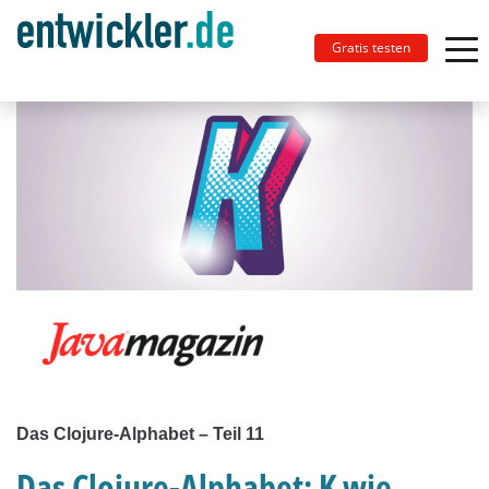
Gratis testen
Das Clojure-Alphabet – Teil 11
Das Clojure-Alphabet: K wie