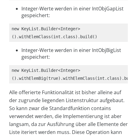
Integer-Werte werden in einer IntObjGapList
gespeichert:
new KeyList.Builder<Integer>
().withElemClass(int.class).build()
Integer-Werte werden in einer IntObjBigList
gespeichert:
new KeyList.Builder<Integer>
().withElemBig(true).withElemClass(int.class).build
Alle offerierte Funktionalität ist bisher alleine auf
der zugrunde liegenden Listenstruktur aufgebaut.
So kann zwar die Standardfunktion contains
verwendet werden, die Implementierung ist aber
langsam, da zur Ausführung über alle Elemente der
Liste iteriert werden muss. Diese Operation kann