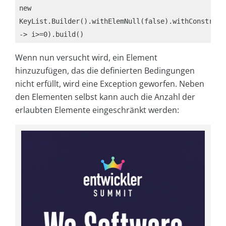
new 
KeyList.Builder().withElemNull(false).withConstraint
-> i>=0).build()
Wenn nun versucht wird, ein Element
hinzuzufügen, das die definierten Bedingungen
nicht erfüllt, wird eine Exception geworfen. Neben
den Elementen selbst kann auch die Anzahl der
erlaubten Elemente eingeschränkt werden: