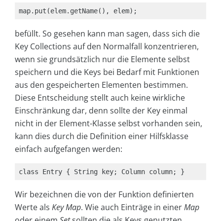
map.put(elem.getName(), elem);
befüllt. So gesehen kann man sagen, dass sich die
Key Collections auf den Normalfall konzentrieren,
wenn sie grundsätzlich nur die Elemente selbst
speichern und die Keys bei Bedarf mit Funktionen
aus den gespeicherten Elementen bestimmen.
Diese Entscheidung stellt auch keine wirkliche
Einschränkung dar, denn sollte der Key einmal
nicht in der Element-Klasse selbst vorhanden sein,
kann dies durch die Definition einer Hilfsklasse
einfach aufgefangen werden:
class Entry { String key; Column column; }
Wir bezeichnen die von der Funktion definierten
Werte als
Key Map
. Wie auch Einträge in einer
Map
oder einem
Set
sollten die als Keys genutzten