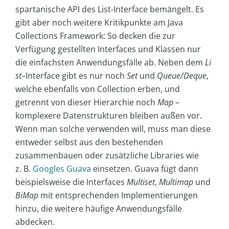
spartanische API des List-Interface bemängelt. Es
gibt aber noch weitere Kritikpunkte am Java
Collections Framework: So decken die zur
Verfügung gestellten Interfaces und Klassen nur
die einfachsten Anwendungsfälle ab. Neben dem
Li
st
–
Interface gibt es nur noch
Set
und
Queue/Deque
,
welche ebenfalls von
Collection
erben, und
getrennt von dieser Hierarchie noch
Map
–
komplexere Datenstrukturen bleiben außen vor.
Wenn man solche verwenden will, muss man diese
entweder selbst aus den bestehenden
zusammenbauen oder zusätzliche Libraries wie
z. B.
Googles Guava
einsetzen. Guava fügt dann
beispielsweise die Interfaces
Multiset
,
Multimap
und
BiMap
mit entsprechenden Implementierungen
hinzu, die weitere häufige Anwendungsfälle
abdecken.