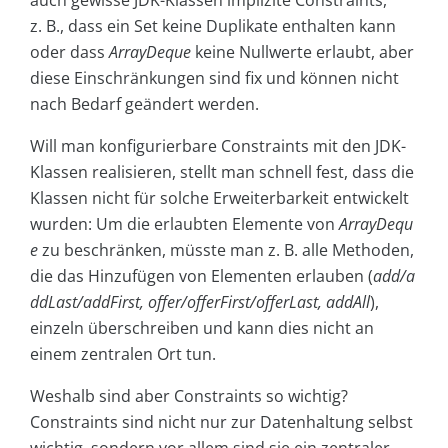
auch gewisse JDK-Klassen implizite Constraints,
z. B., dass ein Set keine Duplikate enthalten kann
oder dass
ArrayDeque
keine Nullwerte erlaubt, aber
diese Einschränkungen sind fix und können nicht
nach Bedarf geändert werden.
Will man konfigurierbare Constraints mit den JDK-
Klassen realisieren, stellt man schnell fest, dass die
Klassen nicht für solche Erweiterbarkeit entwickelt
wurden: Um die erlaubten Elemente von
ArrayDequ
e
zu beschränken, müsste man z. B. alle Methoden,
die das Hinzufügen von Elementen erlauben (
add/a
ddLast/addFirst, offer/offerFirst/offerLast, addAll
),
einzeln überschreiben und kann dies nicht an
einem zentralen Ort tun.
Weshalb sind aber Constraints so wichtig?
Constraints sind nicht nur zur Datenhaltung selbst