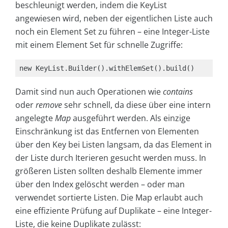
beschleunigt werden, indem die KeyList
angewiesen wird, neben der eigentlichen Liste auch
noch ein Element Set zu führen – eine Integer-Liste
mit einem Element Set für schnelle Zugriffe:
new KeyList.Builder().withElemSet().build()
Damit sind nun auch Operationen wie
contains
oder
remove
sehr schnell, da diese über eine intern
angelegte
Map
ausgeführt werden. Als einzige
Einschränkung ist das Entfernen von Elementen
über den Key bei Listen langsam, da das Element in
der Liste durch Iterieren gesucht werden muss. In
größeren Listen sollten deshalb Elemente immer
über den Index gelöscht werden – oder man
verwendet sortierte Listen. Die Map erlaubt auch
eine effiziente Prüfung auf Duplikate – eine Integer-
Liste, die keine Duplikate zulässt: