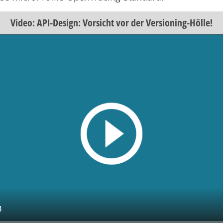
Video: API-Design: Vorsicht vor der Versioning-Hölle!