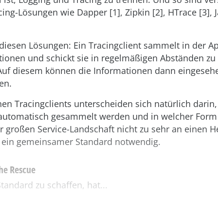
ing-Lösungen wie Dapper [1], Zipkin [2], HTrace [3], J
 diesen Lösungen: Ein Tracingclient sammelt in der Ap
tionen und schickt sie in regelmäßigen Abständen zu
 Auf diesem können die Informationen dann eingeseh
en.
en Tracingclients unterscheiden sich natürlich darin
automatisch gesammelt werden und in welcher Form 
r großen Service-Landschaft nicht zu sehr an einen He
so ein gemeinsamer Standard notwendig.
he Rescue
tandard zu schaffen, hat...