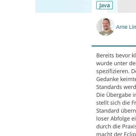
Java
Arne Li
Bereits bevor k
wurde unter de
spezifizieren. 
Gedanke keimte,
Standards werde
Die Übergabe i
stellt sich die 
Standard über
loser Abfolge e
durch die Praxi
macht der Ecli