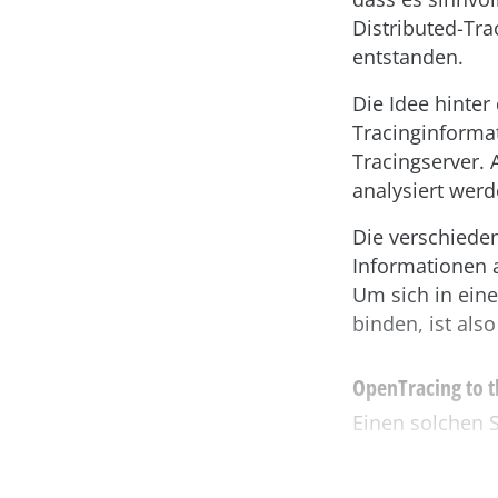
Distributed-Trac
entstanden.
Die Idee hinter
Tracinginforma
Tracingserver.
analysiert werd
Die verschieden
Informationen 
Um sich in eine
binden, ist al
OpenTracing to t
Einen solchen S