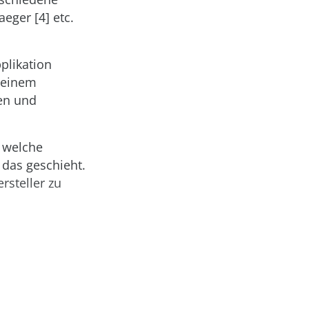
aeger [4] etc.
plikation
 einem
en und
, welche
das geschieht.
rsteller zu