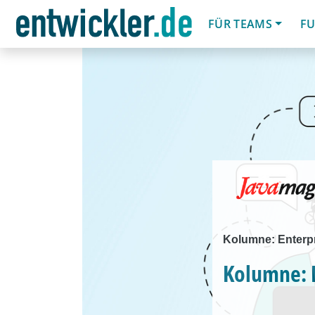
FÜR TEAMS
FU
Kolumne: Enterpr
Kolumne: E