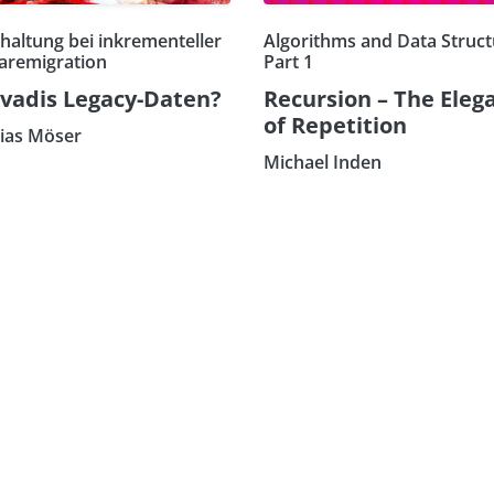
haltung bei inkrementeller
Algorithms and Data Struct
aremigration
Part 1
vadis Legacy-Daten?
Recursion – The Eleg
of Repetition
ias Möser
Michael Inden