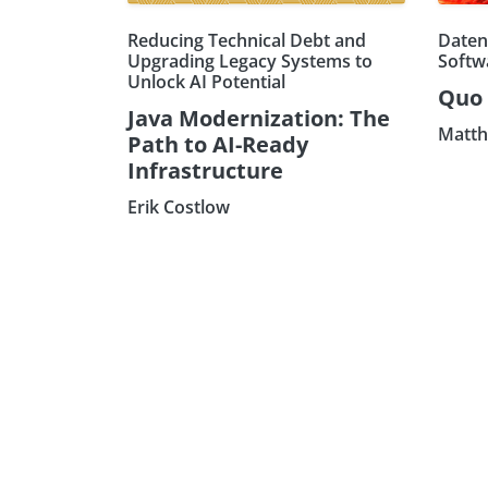
Reducing Technical Debt and
Daten
Upgrading Legacy Systems to
Softw
Unlock AI Potential
Quo 
Java Modernization: The
Matth
Path to AI-Ready
Infrastructure
Erik Costlow