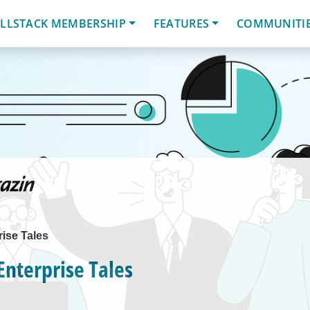
LLSTACK MEMBERSHIP
FEATURES
COMMUNITI
ise Tales
nterprise Tales