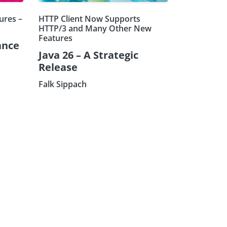
ures –
HTTP Client Now Supports
HTTP/3 and Many Other New
Features
ance
Java 26 – A Strategic
Release
Falk Sippach