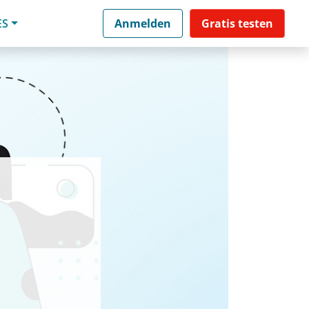
ES
Anmelden
Gratis testen