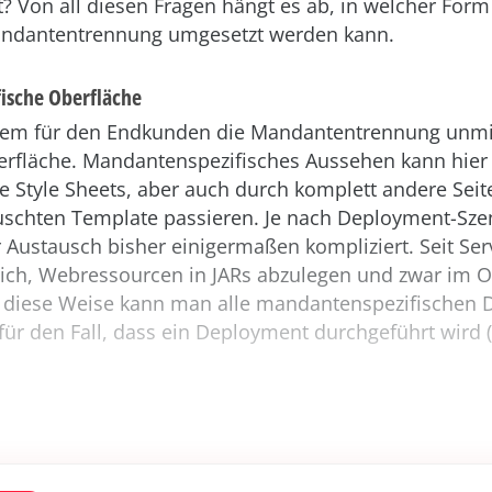
 Von all diesen Fragen hängt es ab, in welcher Form
andantentrennung umgesetzt werden kann.
ische Oberfläche
dem für den Endkunden die Mandantentrennung unmit
Oberfläche. Mandantenspezifisches Aussehen kann hier
e Style Sheets, aber auch durch komplett andere Seite
schten Template passieren. Je nach Deployment-Szen
r Austausch bisher einigermaßen kompliziert. Seit Servl
ch, Webressourcen in JARs abzulegen und zwar im 
f diese Weise kann man alle mandantenspezifischen D
für den Fall, dass ein Deployment durchgeführt wird 