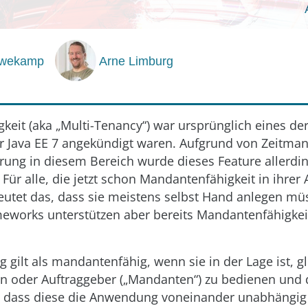
öwekamp
Arne Limburg
eit (aka „Multi-Tenancy“) war ursprünglich eines de
ür Java EE 7 angekündigt waren. Aufgrund von Zeitma
rung in diesem Bereich wurde dieses Feature allerdin
 Für alle, die jetzt schon Mandantenfähigkeit in ihr
eutet das, dass sie meistens selbst Hand anlegen müs
eworks unterstützen aber bereits Mandantenfähigkeit
gilt als mandantenfähig, wenn sie in der Lage ist, gl
 oder Auftraggeber („Mandanten“) zu bedienen und 
n, dass diese die Anwendung voneinander unabhängig