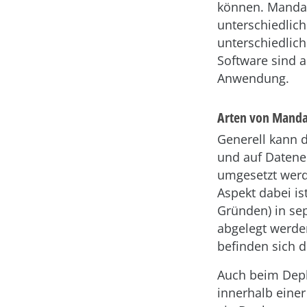
können. Mandan
unterschiedlich
unterschiedlic
Software sind a
Anwendung.
Arten von Manda
Generell kann 
und auf Dateneb
umgesetzt werd
Aspekt dabei is
Gründen) in se
abgelegt werde
befinden sich 
Auch beim Depl
innerhalb eine