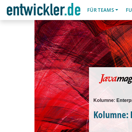
FÜR TEAMS
FU
Kolumne: Enterp
Kolumne: 