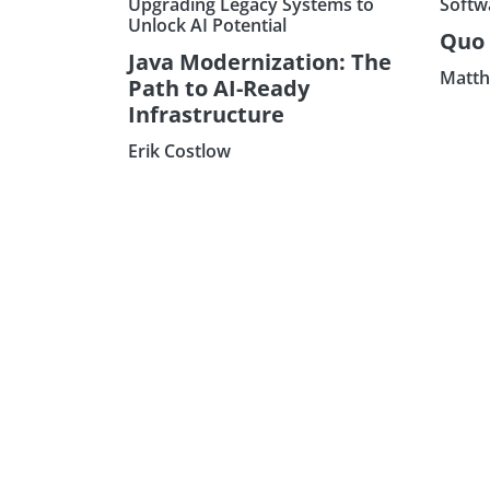
Upgrading Legacy Systems to
Softw
Unlock AI Potential
Quo 
Java Modernization: The
Matth
Path to AI-Ready
Infrastructure
Erik Costlow