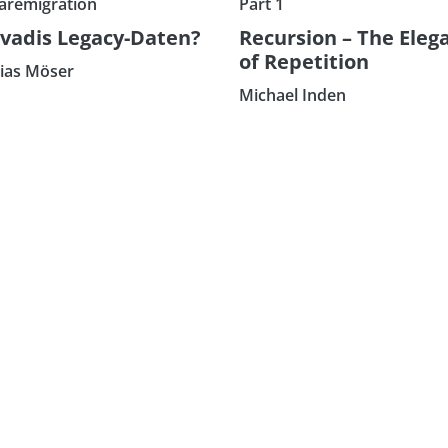
aremigration
Part 1
vadis Legacy-Daten?
Recursion – The Eleg
of Repetition
ias Möser
Michael Inden