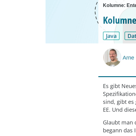
Kolumne: Ente
Kolumne:
Java
Da
Arne
Es gibt Neue
Spezifikatio
sind, gibt es
EE. Und dies
Glaubt man 
begann das 