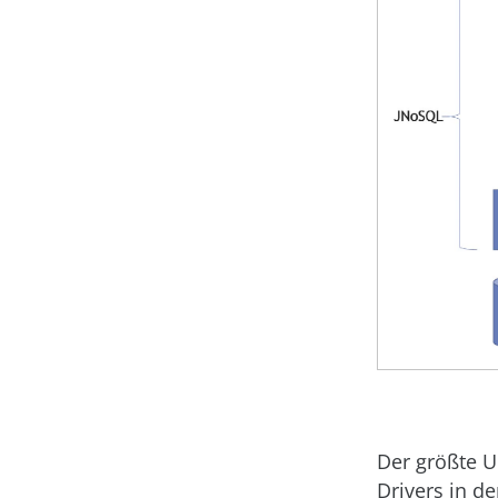
Der größte U
Drivers in d