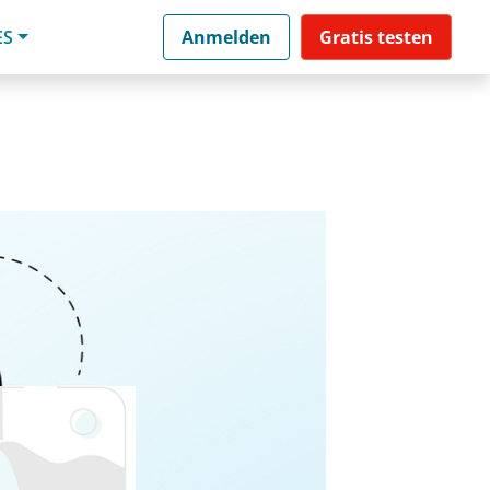
ES
Anmelden
Gratis testen