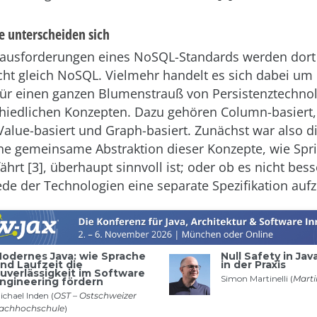
 unterscheiden sich
ausforderungen eines NoSQL-Standards werden dort 
cht gleich NoSQL. Vielmehr handelt es sich dabei um
für einen ganzen Blumenstrauß von Persistenztechno
chiedlichen Konzepten. Dazu gehören Column-basiert
-Value-basiert und Graph-basiert. Zunächst war also d
ine gemeinsame Abstraktion dieser Konzepte, wie Spri
ährt [3], überhaupt sinnvoll ist; oder ob es nicht bess
jede der Technologien eine separate Spezifikation auf