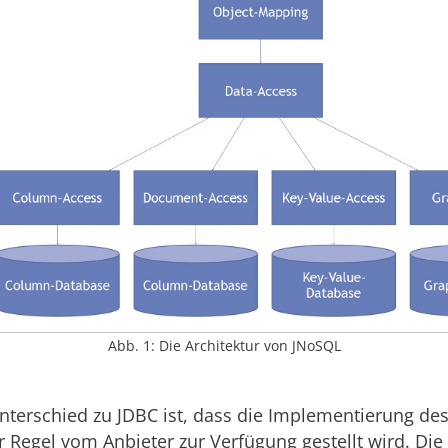
Abb. 1: Die Architektur von JNoSQL
nterschied zu JDBC ist, dass die Implementierung de
er Regel vom Anbieter zur Verfügung gestellt wird. Di