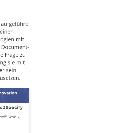
aufgeführt:
 einen
logien mit
, Document-
ie Frage zu
ng sie mit
er sein
zusetzen.