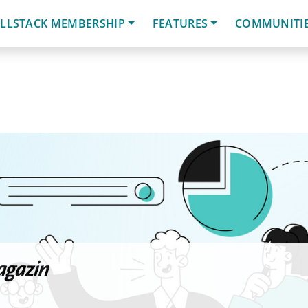
LLSTACK MEMBERSHIP
FEATURES
COMMUNITI