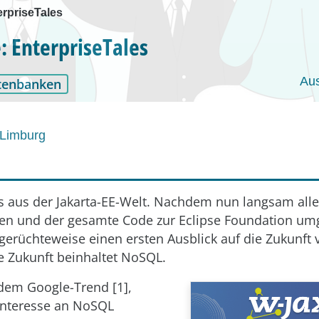
rpriseTales
 EnterpriseTales
Au
tenbanken
 Limburg
s aus der Jakarta-EE-Welt. Nachdem nun langsam alle
nen und der gesamte Code zur Eclipse Foundation u
 gerüchteweise einen ersten Ausblick auf die Zukunft 
e Zukunft beinhaltet NoSQL.
dem Google-Trend [1],
Interesse an NoSQL