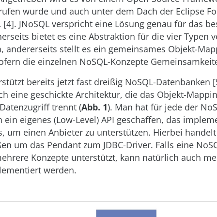
rufen wurde und auch unter dem Dach der Eclipse F
L [4]. JNoSQL verspricht eine Lösung genau für das b
erseits bietet es eine Abstraktion für die vier Typen
 andererseits stellt es ein gemeinsames Objekt-Map
sofern die einzelnen NoSQL-Konzepte Gemeinsamkeit
stützt bereits jetzt fast dreißig NoSQL-Datenbanken [
ch eine geschickte Architektur, die das Objekt-Mapp
Datenzugriff trennt (
Abb. 1
). Man hat für jede der No
 ein eigenes (Low-Level) API geschaffen, das impleme
 um einen Anbieter zu unterstützen. Hierbei handelt
en um das Pendant zum JDBC-Driver. Falls eine NoS
hrere Konzepte unterstützt, kann natürlich auch meh
lementiert werden.