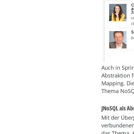
Auch in Spri
Abstraktion f
Mapping. Die
Thema NoSQL 
JNoSQL als Ab
Mit der Über
verbundenen
das Thema. 