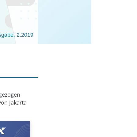
sgabe: 2.2019
mgezogen
von Jakarta