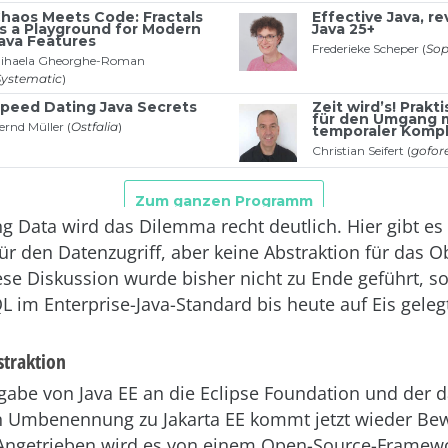
ng Data wird das Dilemma recht deutlich. Hier gibt es
ür den Datenzugriff, aber keine Abstraktion für das O
se Diskussion wurde bisher nicht zu Ende geführt, s
im Enterprise-Java-Standard bis heute auf Eis geleg
straktion
gabe von Java EE an die Eclipse Foundation und der 
 Umbenennung zu Jakarta EE kommt jetzt wieder Be
Angetrieben wird es von einem Open-Source-Framewo