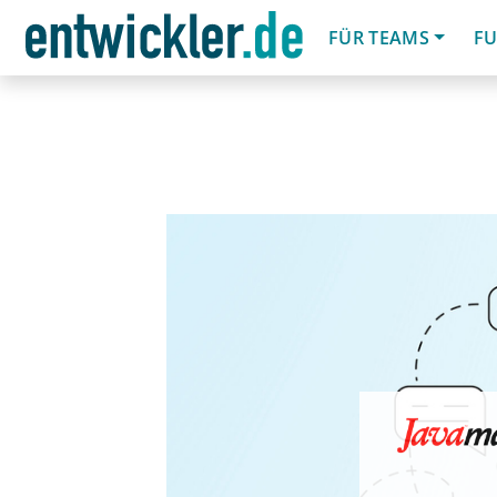
FÜR TEAMS
FU