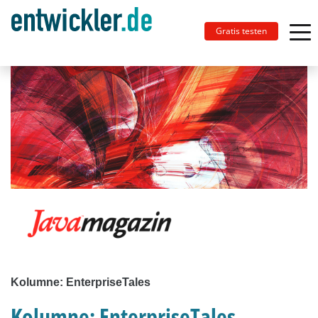
Gratis testen
Kolumne: EnterpriseTales
Kolumne: EnterpriseTales