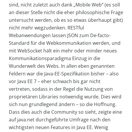
sind, nicht zuletzt auch dank „Mobile Web“ (es soll
an dieser Stelle nicht die eher philosophische Frage
untersucht werden, ob es so etwas überhaupt gibt)
nicht mehr wegzudenken. RESTful
Webanwendungen lassen JSON zum De-facto-
Standard für die Webkommunikation werden, und
mit WebSocket hält ein mehr oder minder neues
Kommunikationsparadigma Einzug in die
Wunderwelt des Webs. In allen eben genannten
Feldern war die Java-EE-Spezifikation bisher – also
vor Java EE 7 – eher schwach bis gar nicht
vertreten, sodass in der Regel die Nutzung von
proprietären Libraries notwendig wurde. Dies wird
sich nun grundlegend ändern – so die Hoffnung.
Dass dies auch die Community so sieht, zeigte eine
auf
java.net
durchgeführte Umfrage nach den
wichtigsten neuen Features in Java EE. Wenig