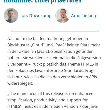
Lars Röwekamp
Arne Limburg
Nachdem die beiden marketinggetriebenen
Blockbuster „Cloud“ und „PaaS“ keinen Platz mehr
in der aktuellen Java-EE-Spezifikation gefunden
haben – sie wurden erst einmal in die Folgeversion
8 verbannt –, rückt plötzlich das Thema HTML5 in
den Fokus des Java-Enterprise-Standards. Fragt
sich nur, wie sich dies in den verschiedenen APIs
widerspiegelt.
„The main focus of this release is on enhanced
simplification, productivity, and support for
HTML5“, heißt es in der neuen Version 7 der Java-